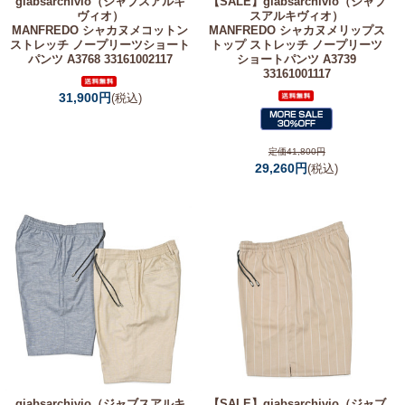
giabsarchivio（ジャブスアルキ
【SALE】
giabsarchivio（ジャブ
ヴィオ）
スアルキヴィオ）
MANFREDO シャカヌメコットン
MANFREDO シャカヌメリップス
ストレッチ ノープリーツショート
トップ ストレッチ ノープリーツ
パンツ A3768 33161002117
ショートパンツ A3739
33161001117
31,900円
(税込)
定価41,800円
29,260円
(税込)
giabsarchivio（ジャブスアルキ
【SALE】
giabsarchivio（ジャブ