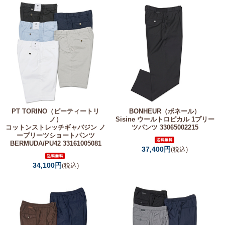
PT TORINO（ピーティートリ
BONHEUR（ボネール）
ノ）
Sisine ウールトロピカル 1プリー
コットンストレッチギャバジン ノ
ツパンツ 33065002215
ープリーツショートパンツ
BERMUDA/PU42 33161005081
37,400円
(税込)
34,100円
(税込)