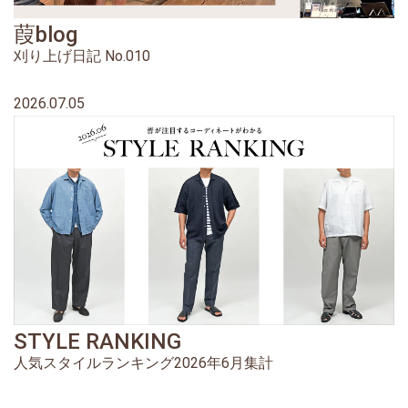
葭blog
刈り上げ日記 No.010
2026.07.05
STYLE RANKING
人気スタイルランキング2026年6月集計