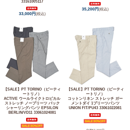
33161005117
35,200円
(税込)
33,000円
(税込)
【SALE】
PT TORINO（ピーティ
【SALE】
PT TORINO（ピーティ
ートリノ）
ートリノ）
ACTIVE ウールライクトロピカル
コットンリネン ストレッチ ガー
ストレッチ ノープリーツ バック
メントダイ 1プリーツパンツ
シャーリングパンツ EPSILON
UNION FIT/PU43 33061022081
BERLIN/VD11 33061024081