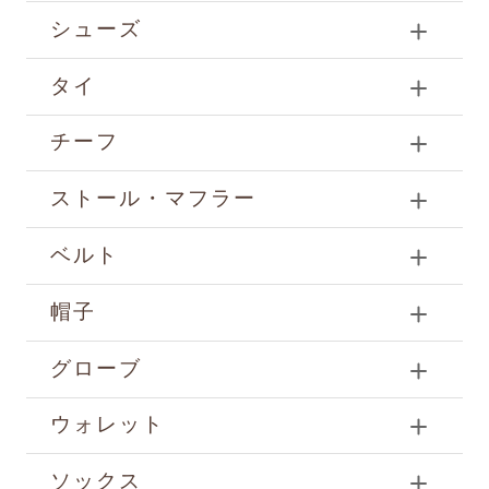
シューズ
タイ
チーフ
ストール・マフラー
ベルト
帽子
グローブ
ウォレット
ソックス