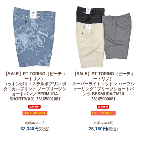
【SALE】
PT TORINO（ピーティ
【SALE】
PT TORINO（ピーティ
ートリノ）
ートリノ）
コットンポリエステルポプリン ボ
スーパーライトコットン ハーフシ
タニカルプリント ノープリーツシ
ャーリング 1プリーツショートパ
ョートパンツ BERMUDA
ンツ BERMUDA/TM10
SHORT/VX01 33165001081
33165000081
定価46,200円
定価37,400円
32,340円
26,180円
(税込)
(税込)