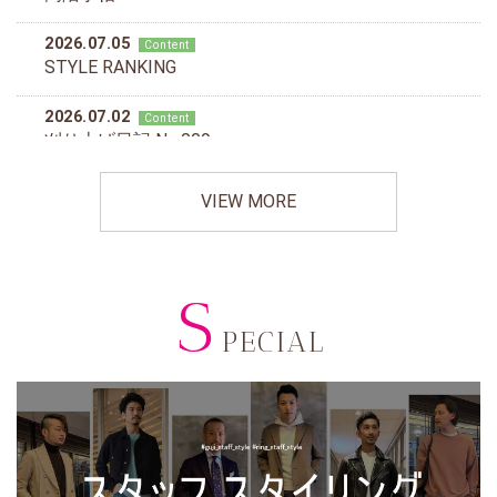
VIEW MORE
S
PECIAL