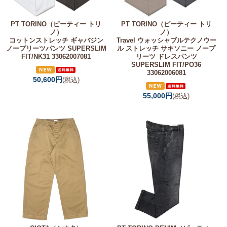
PT TORINO（ピーティー トリ
PT TORINO（ピーティー トリ
ノ）
ノ）
コットンストレッチ ギャバジン
Travel ウォッシャブルテクノウー
ノープリーツパンツ SUPERSLIM
ル ストレッチ サキソニー ノープ
FIT/NK31 33062007081
リーツ ドレスパンツ
SUPERSLIM FIT/PO36
33062006081
50,600円
(税込)
55,000円
(税込)