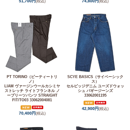
51,700円
74,800円
(税込)
(税込)
PT TORINO（ピーティートリ
SCYE BASICS（サイベーシック
ノ）
ス）
LIAM ヴァージンウールカシミヤ
セルビッジデニム ユーズドウォッ
ストレッチ ライトフランネル ノ
シュ バギージーンズ
ープリーツパンツ STRAIGHT
33062001195
FIT/TO03 33062004081
42,900円
(税込)
70,400円
(税込)