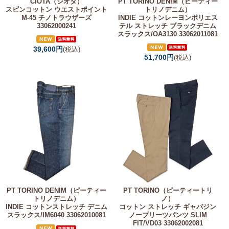
CIOTA（シオタ）
PT TORINO DENIM（ピーティー
スビンコットン ウエストポイント
トリノデニム）
M-45 チノトラウザーズ
INDIE コットンレーヨンポリエス
33062000241
テル ストレッチ ブラックデニム
スラックス/OA3130 33062011081
39,600円
(税込)
51,700円
(税込)
PT TORINO DENIM（ピーティー
PT TORINO（ピーティートリ
トリノデニム）
ノ）
INDIE コットンストレッチ デニム
コットン ストレッチ ギャバジン
スラックス/IM6040 33062010081
ノープリーツパンツ SLIM
FIT/VD03 33062002081