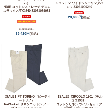
ム）
ンコットン ワイドシャーリングパ
INDIE コットンストレッチ デニム
ンツ 33061000240
スラックス/TX1640 33061039081
28,600円
(税込)
定価50,600円
35,420円
(税込)
【SALE】
PT TORINO（ピーティ
【SALE】
CIRCOLO 1901（チル
ートリノ）
コロ1901）
ReWorked リネンコットン ノー
コットンリネン ツイル セットア