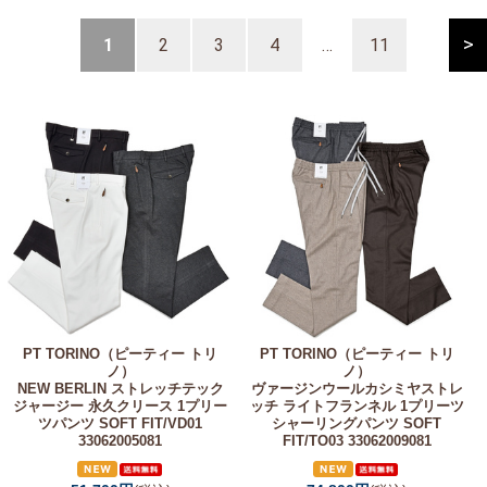
>
1
2
3
4
…
11
PT TORINO（ピーティー トリ
PT TORINO（ピーティー トリ
ノ）
ノ）
NEW BERLIN ストレッチテック
ヴァージンウールカシミヤストレ
ジャージー 永久クリース 1プリー
ッチ ライトフランネル 1プリーツ
ツパンツ SOFT FIT/VD01
シャーリングパンツ SOFT
33062005081
FIT/TO03 33062009081