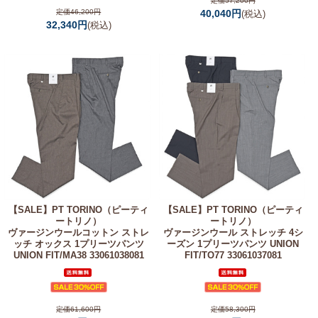
定価57,200円
定価46,200円
40,040円
(税込)
32,340円
(税込)
【SALE】
PT TORINO（ピーティ
【SALE】
PT TORINO（ピーティ
ートリノ）
ートリノ）
ヴァージンウールコットン ストレ
ヴァージンウール ストレッチ 4シ
ッチ オックス 1プリーツパンツ
ーズン 1プリーツパンツ UNION
UNION FIT/MA38 33061038081
FIT/TO77 33061037081
定価61,600円
定価58,300円