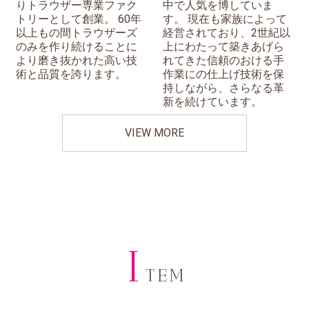
りトラウザー専業ファク
中で人気を博していま
トリーとして創業。 60年
す。 現在も家族によって
以上もの間トラウザーズ
経営されており、2世紀以
のみを作り続けることに
上にわたって築きあげら
より磨き抜かれた高い技
れてきた信頼のおける手
術と品質を誇ります。
作業にの仕上げ技術を保
持しながら、さらなる革
新を続けています。
VIEW MORE
I
TEM