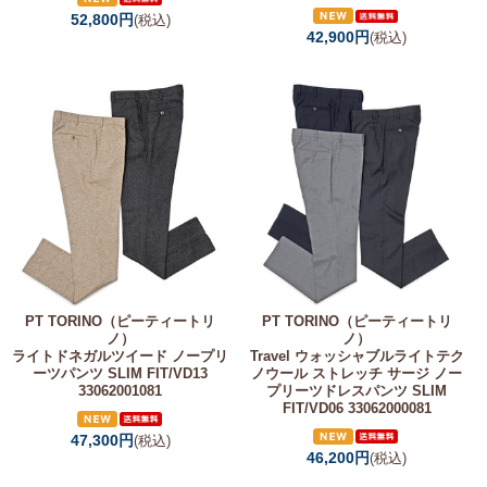
52,800円
(税込)
42,900円
(税込)
PT TORINO（ピーティートリ
PT TORINO（ピーティートリ
ノ）
ノ）
ライトドネガルツイード ノープリ
Travel ウォッシャブルライトテク
ーツパンツ SLIM FIT/VD13
ノウール ストレッチ サージ ノー
33062001081
プリーツドレスパンツ SLIM
FIT/VD06 33062000081
47,300円
(税込)
46,200円
(税込)