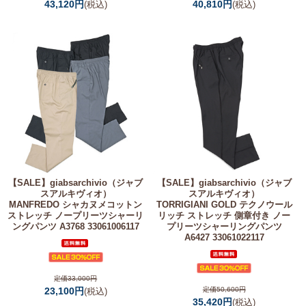
43,120円
40,810円
(税込)
(税込)
【SALE】
giabsarchivio（ジャブ
【SALE】
giabsarchivio（ジャブ
スアルキヴィオ）
スアルキヴィオ）
MANFREDO シャカヌメコットン
TORRIGIANI GOLD テクノウール
ストレッチ ノープリーツシャーリ
リッチ ストレッチ 側章付き ノー
ングパンツ A3768 33061006117
プリーツシャーリングパンツ
A6427 33061022117
定価33,000円
23,100円
定価50,600円
(税込)
35,420円
(税込)