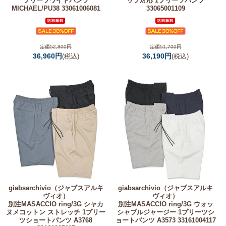
プリーツワイドパンツ
ップ対応 1プリーツパンツ
MICHAEL/PU38 33061006081
33065001109
定価52,800円
定価51,700円
36,960円
36,190円
(税込)
(税込)
giabsarchivio（ジャブスアルキ
giabsarchivio（ジャブスアルキ
ヴィオ）
ヴィオ）
別注MASACCIO ring/3G シャカ
別注MASACCIO ring/3G ウォッ
ヌメコットン ストレッチ 1プリー
シャブルジャージー 1プリーツシ
ツショートパンツ A3768
ョートパンツ A3573 33161004117