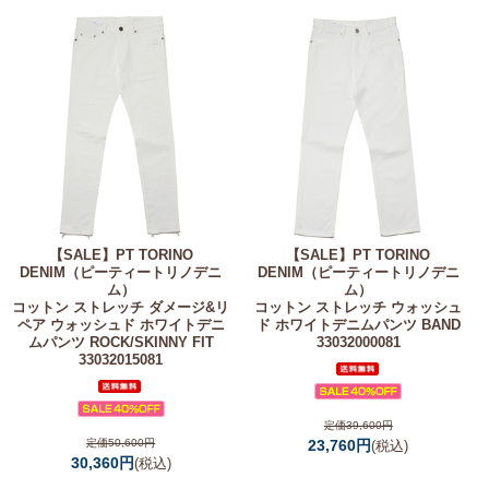
【SALE】
PT TORINO
【SALE】
PT TORINO
DENIM（ピーティートリノデニ
DENIM（ピーティートリノデニ
ム）
ム）
コットン ストレッチ ダメージ&リ
コットン ストレッチ ウォッシュ
ペア ウォッシュド ホワイトデニ
ド ホワイトデニムパンツ BAND
ムパンツ ROCK/SKINNY FIT
33032000081
33032015081
定価39,600円
定価50,600円
23,760円
(税込)
30,360円
(税込)