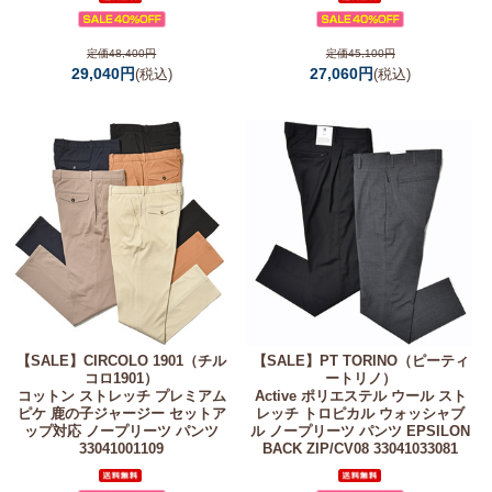
定価48,400円
定価45,100円
29,040円
27,060円
(税込)
(税込)
【SALE】
CIRCOLO 1901（チル
【SALE】
PT TORINO（ピーティ
コロ1901）
ートリノ）
コットン ストレッチ プレミアム
Active ポリエステル ウール スト
ピケ 鹿の子ジャージー セットア
レッチ トロピカル ウォッシャブ
ップ対応 ノープリーツ パンツ
ル ノープリーツ パンツ EPSILON
33041001109
BACK ZIP/CV08 33041033081