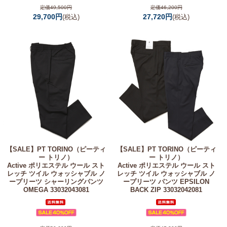
定価49,500円
定価46,200円
29,700円
27,720円
(税込)
(税込)
【SALE】
PT TORINO（ピーティ
【SALE】
PT TORINO（ピーティ
ー トリノ）
ー トリノ）
Active ポリエステル ウール スト
Active ポリエステル ウール スト
レッチ ツイル ウォッシャブル ノ
レッチ ツイル ウォッシャブル ノ
ープリーツ シャーリングパンツ
ープリーツ パンツ EPSILON
OMEGA 33032043081
BACK ZIP 33032042081