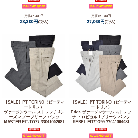
定価47,300円
定価45,100円
28,380円
27,060円
(税込)
(税込)
【SALE】
PT TORINO（ピーティ
【SALE】
PT TORINO（ピーティ
ートリノ）
ー トリノ）
ヴァージンウール ストレッチ 4シ
Edge ヴァージンウール ストレッ
ーズン ノープリーツ パンツ
チ トロピカル 1プリーツ パンツ
MASTER FIT/TO77 33041002081
REBEL FIT/TO99 33041004081