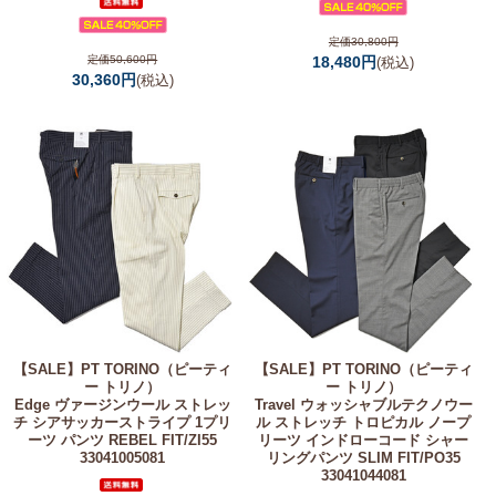
定価30,800円
定価50,600円
18,480円
(税込)
30,360円
(税込)
【SALE】
PT TORINO（ピーティ
【SALE】
PT TORINO（ピーティ
ー トリノ）
ー トリノ）
Edge ヴァージンウール ストレッ
Travel ウォッシャブルテクノウー
チ シアサッカーストライプ 1プリ
ル ストレッチ トロピカル ノープ
ーツ パンツ REBEL FIT/ZI55
リーツ インドローコード シャー
33041005081
リングパンツ SLIM FIT/PO35
33041044081