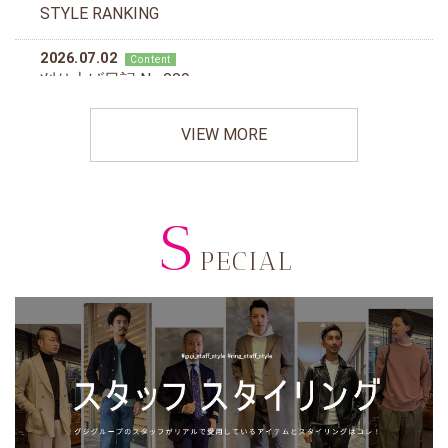
VIEW MORE
S
PECIAL