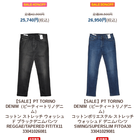
定価42,900円
定価38,500円
25,740円
26,950円
(税込)
(税込)
【SALE】
PT TORINO
【SALE】
PT TORINO
DENIM（ピーティートリノデニ
DENIM（ピーティートリノデニ
ム）
ム）
コットン ストレッチ ウォッシュ
コットンポリエステル ストレッチ
ド ブラックデニムパンツ
ウォッシュド デニムパンツ
REGGAE/TAPERED FIT/TX11
SWING/SUPERSLIM FITOA30
33041026081
33041029081