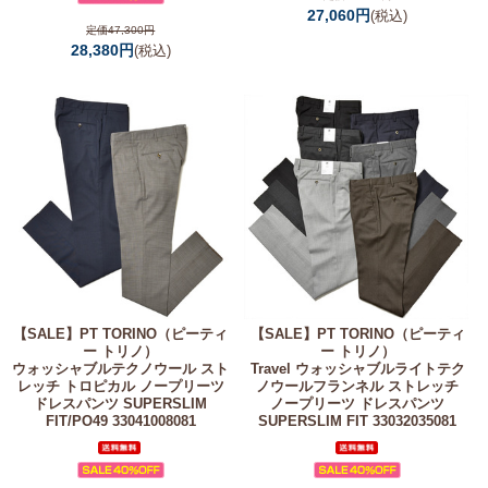
27,060円
(税込)
定価47,300円
28,380円
(税込)
【SALE】
PT TORINO（ピーティ
【SALE】
PT TORINO（ピーティ
ー トリノ）
ー トリノ）
ウォッシャブルテクノウール スト
Travel ウォッシャブルライトテク
レッチ トロピカル ノープリーツ
ノウールフランネル ストレッチ
ドレスパンツ SUPERSLIM
ノープリーツ ドレスパンツ
FIT/PO49 33041008081
SUPERSLIM FIT 33032035081