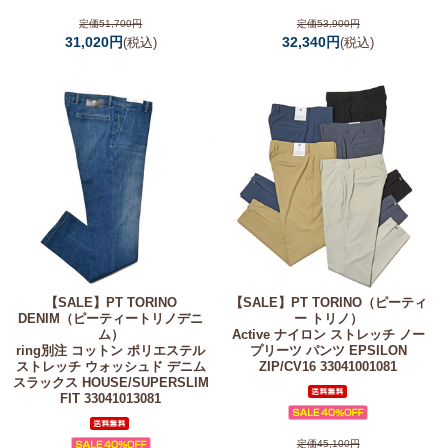
定価51,700円
定価53,900円
31,020円
32,340円
(税込)
(税込)
【SALE】
PT TORINO
【SALE】
PT TORINO（ピーティ
DENIM（ピーティートリノデニ
ー トリノ）
ム）
Active ナイロン ストレッチ ノー
ring別注 コットン ポリエステル
プリーツ パンツ EPSILON
ストレッチ ウォッシュド デニム
ZIP/CV16 33041001081
スラックス HOUSE/SUPERSLIM
FIT 33041013081
定価45,100円