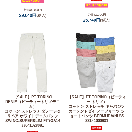
定価48,400円
29,040円
定価42,900円
(税込)
25,740円
(税込)
【SALE】
PT TORINO
【SALE】
PT TORINO（ピーティ
DENIM（ピーティートリノデニ
ー トリノ）
ム）
コットン ストレッチ ギャバジン
コットン ストレッチ ダメージ＆
ガーメントダイ ノープリーツ シ
リペア ホワイトデニムパンツ
ョートパンツ BERMUDA/NU35
SWING/SUPERSLIM FIT/OA14
33141000081
33041028081