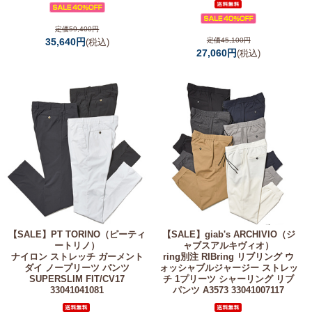
定価59,400円
35,640円
定価45,100円
(税込)
27,060円
(税込)
【SALE】
PT TORINO（ピーティ
【SALE】
giab's ARCHIVIO（ジ
ートリノ）
ャブスアルキヴィオ）
ナイロン ストレッチ ガーメント
ring別注 RIBring リブリング ウ
ダイ ノープリーツ パンツ
ォッシャブルジャージー ストレッ
SUPERSLIM FIT/CV17
チ 1プリーツ シャーリング リブ
33041041081
パンツ A3573 33041007117