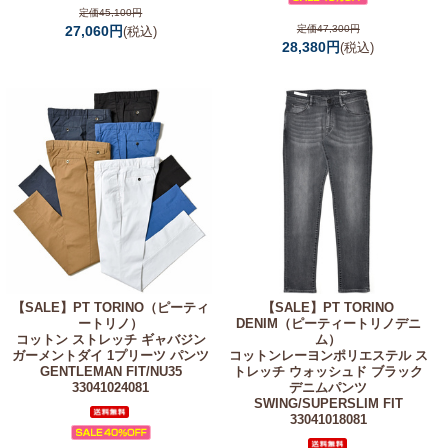
定価45,100円
27,060円
定価47,300円
(税込)
28,380円
(税込)
【SALE】
PT TORINO（ピーティ
【SALE】
PT TORINO
ートリノ）
DENIM（ピーティートリノデニ
コットン ストレッチ ギャバジン
ム）
ガーメントダイ 1プリーツ パンツ
コットンレーヨンポリエステル ス
GENTLEMAN FIT/NU35
トレッチ ウォッシュド ブラック
33041024081
デニムパンツ
SWING/SUPERSLIM FIT
33041018081