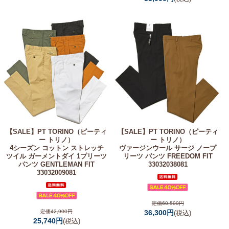
【SALE】
PT TORINO（ピーティ
【SALE】
PT TORINO（ピーティ
ー トリノ）
ー トリノ）
4シーズン コットン ストレッチ
ヴァージンウール サージ ノープ
ツイル ガーメントダイ 1プリーツ
リーツ パンツ FREEDOM FIT
パンツ GENTLEMAN FIT
33032038081
33032009081
定価60,500円
定価42,900円
36,300円
(税込)
25,740円
(税込)