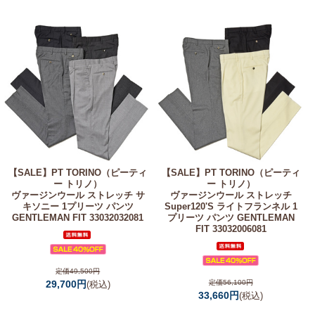
【SALE】
PT TORINO（ピーティ
【SALE】
PT TORINO（ピーティ
ー トリノ）
ー トリノ）
ヴァージンウール ストレッチ サ
ヴァージンウール ストレッチ
キソニー 1プリーツ パンツ
Super120'S ライトフランネル 1
GENTLEMAN FIT 33032032081
プリーツ パンツ GENTLEMAN
FIT 33032006081
定価49,500円
29,700円
定価56,100円
(税込)
33,660円
(税込)