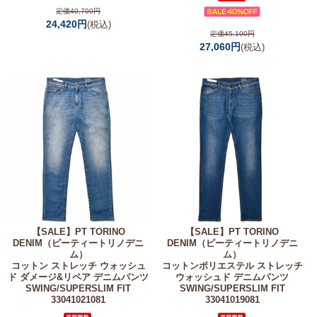
定価40,700円
24,420円
(税込)
定価45,100円
27,060円
(税込)
【SALE】
PT TORINO
【SALE】
PT TORINO
DENIM（ピーティートリノデニ
DENIM（ピーティートリノデニ
ム）
ム）
コットン ストレッチ ウォッシュ
コットンポリエステル ストレッチ
ド ダメージ&リペア デニムパンツ
ウォッシュド デニムパンツ
SWING/SUPERSLIM FIT
SWING/SUPERSLIM FIT
33041021081
33041019081