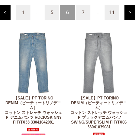
<
>
1
…
5
6
7
…
11
【SALE】
PT TORINO
【SALE】
PT TORINO
DENIM（ピーティートリノデニ
DENIM（ピーティートリノデニ
ム）
ム）
コットン ストレッチ ウォッシュ
コットン ストレッチ ウォッシュ
ド デニムパンツ ROCK/SKINNY
ド ブラックデニムパンツ
FIT/TX33 33041042081
SWING/SUPERSLIM FIT/TX06
33041039081