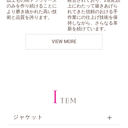
以上もの間トラウザーズ
経営されており、2世紀以
のみを作り続けることに
上にわたって築きあげら
より磨き抜かれた高い技
れてきた信頼のおける手
術と品質を誇ります。
作業にの仕上げ技術を保
持しながら、さらなる革
新を続けています。
VIEW MORE
I
TEM
ジャケット