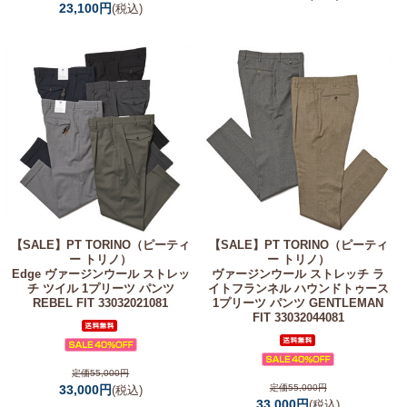
23,100円
(税込)
【SALE】
PT TORINO（ピーティ
【SALE】
PT TORINO（ピーティ
ー トリノ）
ー トリノ）
Edge ヴァージンウール ストレッ
ヴァージンウール ストレッチ ラ
チ ツイル 1プリーツ パンツ
イトフランネル ハウンドトゥース
REBEL FIT 33032021081
1プリーツ パンツ GENTLEMAN
FIT 33032044081
定価55,000円
33,000円
定価55,000円
(税込)
33,000円
(税込)