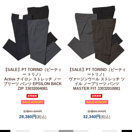
【SALE】
PT TORINO（ピーティ
【SALE】
PT TORINO（ピーティ
ー トリノ）
ートリノ）
Active ナイロン ストレッチ ノー
ヴァージンウール ストレッチ ツ
プリーツ パンツ EPSILON BACK
イル ノープリーツ パンツ
ZIP 33032004081
MASTER FIT 33032010081
定価47,300円
定価53,900円
28,380円
32,340円
(税込)
(税込)