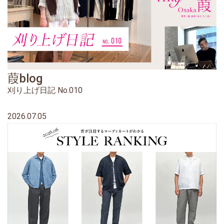
葭blog
刈り上げ日記 No.010
2026.07.05