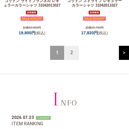
コットン ライトフランネル レギ
コットン ストライプ レギュラー
ュラーカラーシャツ 31042013027
カラーシャツ 31042011027
定価33,000円
定価29,700円
19,800円
17,820円
(税込)
(税込)
>
1
2
I
NFO