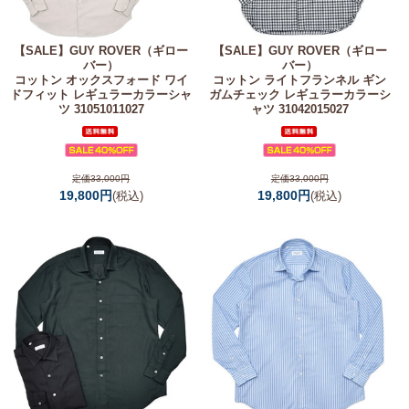
【SALE】
GUY ROVER（ギロー
【SALE】
GUY ROVER（ギロー
バー）
バー）
コットン オックスフォード ワイ
コットン ライトフランネル ギン
ドフィット レギュラーカラーシャ
ガムチェック レギュラーカラーシ
ツ 31051011027
ャツ 31042015027
定価33,000円
定価33,000円
19,800円
19,800円
(税込)
(税込)