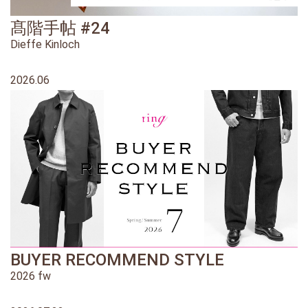
髙階手帖 #24
Dieffe Kinloch
2026.06
BUYER RECOMMEND STYLE
2026 fw