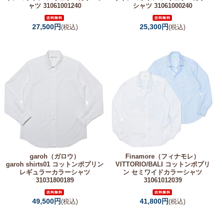
ャツ 31061001240
シャツ 31061000240
27,500円
25,300円
(税込)
(税込)
garoh（ガロウ）
Finamore（フィナモレ）
garoh shirts01 コットンポプリン
VITTORIO/BALI コットンポプリ
レギュラーカラーシャツ
ン セミワイドカラーシャツ
31031800189
31061012039
49,500円
41,800円
(税込)
(税込)