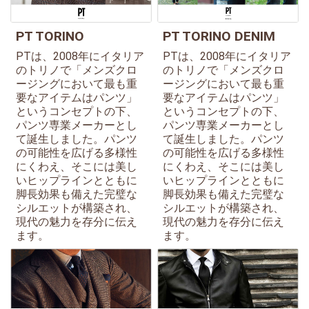
PT TORINO
PT TORINO DENIM
PTは、2008年にイタリア
PTは、2008年にイタリア
のトリノで「メンズクロ
のトリノで「メンズクロ
ージングにおいて最も重
ージングにおいて最も重
要なアイテムはパンツ」
要なアイテムはパンツ」
というコンセプトの下、
というコンセプトの下、
パンツ専業メーカーとし
パンツ専業メーカーとし
て誕生しました。パンツ
て誕生しました。パンツ
の可能性を広げる多様性
の可能性を広げる多様性
にくわえ、そこには美し
にくわえ、そこには美し
いヒップラインとともに
いヒップラインとともに
脚長効果も備えた完璧な
脚長効果も備えた完璧な
シルエットが構築され、
シルエットが構築され、
現代の魅力を存分に伝え
現代の魅力を存分に伝え
ます。
ます。