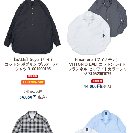
【SALE】
Scye（サイ）
Finamore（フィナモレ）
コットン ポプリン プルオーバー
VITTORIO/BALI コットンライト
シャツ 31061000195
フランネル セミワイドカラーシャ
ツ 31052001039
44,000円
(税込)
定価49,500円
34,650円
(税込)