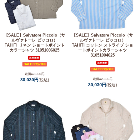
【SALE】
Salvatore Piccolo（サ
【SALE】
Salvatore Piccolo（サ
ルヴァトーレ ピッコロ）
ルヴァトーレ ピッコロ）
TAHITI リネン ショートポイント
TAHITI コットン ストライプ ショ
カラーシャツ 31051006025
ートポイントカラーシャツ
31051004025
定価42,900円
30,030円
定価42,900円
(税込)
30,030円
(税込)