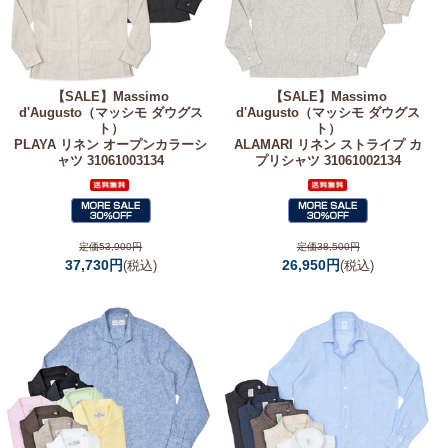
【SALE】
Massimo
【SALE】
Massimo
d'Augusto（マッシモ ダウグス
d'Augusto（マッシモ ダウグス
ト）
ト）
PLAYA リネン オープンカラーシ
ALAMARI リネン ストライプ カ
ャツ 31061003134
プリシャツ 31061002134
定価53,900円
定価38,500円
37,730円
26,950円
(税込)
(税込)