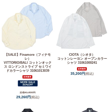
【SALE】
Finamore（フィナモ
CIOTA（シオタ）
レ）
コットンレーヨン オープンカラー
VITTORIO/BALI コットンオック
シャツ 31061000241
ス ロンドンストライプ セミワイ
ドカラーシャツ 31061013039
35,200円
(税込)
定価41,800円
29,260円
(税込)