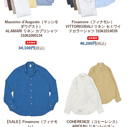
Massimo d'Augusto（マッシモ
Finamore（フィナモレ）
ダウグスト）
VITTORIO/BALI リネン セミワイ
ALAMARI リネン カプリシャツ
ドカラーシャツ 31061014039
31061000134
46,200円
(税込)
34,100円
(税込)
【SALE】
Finamore（フィナモ
COHERENCE（コヒーレンス）
レ）
ABIQUIU リネンレーヨン