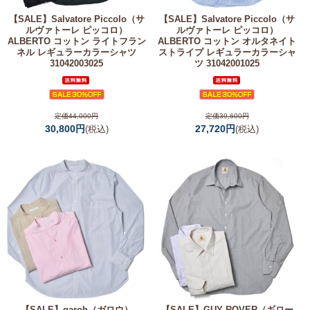
【SALE】
Salvatore Piccolo（サ
【SALE】
Salvatore Piccolo（サ
ルヴァトーレ ピッコロ）
ルヴァトーレ ピッコロ）
ALBERTO コットン ライトフラン
ALBERTO コットン オルタネイト
ネル レギュラーカラーシャツ
ストライプ レギュラーカラーシャ
31042003025
ツ 31042001025
定価44,000円
定価39,600円
30,800円
27,720円
(税込)
(税込)
【SALE】
garoh（ガロウ）
【SALE】
GUY ROVER（ギロー