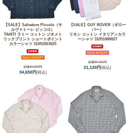
【SALE】
Salvatore Piccolo（サ
【SALE】
GUY ROVER（ギロー
ルヴァトーレ ピッコロ）
バー）
TAHITI ラミー コットン ジオメト
リネン コットン イタリアンカラ
リックプリント ショートポイント
ーシャツ 31051000027
カラーシャツ 31051003025
定価35,200円
定価49,500円
21,120円
(税込)
34,650円
(税込)