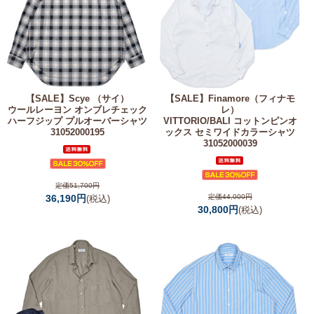
【SALE】
Scye （サイ）
【SALE】
Finamore（フィナモ
ウールレーヨン オンブレチェック
レ）
ハーフジップ プルオーバーシャツ
VITTORIO/BALI コットンピンオ
31052000195
ックス セミワイドカラーシャツ
31052000039
定価51,700円
36,190円
定価44,000円
(税込)
30,800円
(税込)