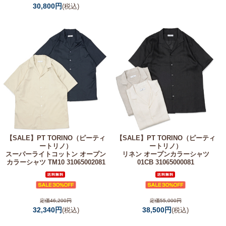
30,800円
(税込)
【SALE】
PT TORINO（ピーティ
【SALE】
PT TORINO（ピーティ
ートリノ）
ートリノ）
スーパーライトコットン オープン
リネン オープンカラーシャツ
カラーシャツ TM10 31065002081
01CB 31065000081
定価46,200円
定価55,000円
32,340円
38,500円
(税込)
(税込)