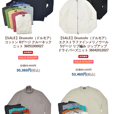
【SALE】
Drumohr（ドルモア）
【SALE】
Drumohr（ドルモア）
コットン 8ゲージ クルーネック
エクストラファインメリノウール
ニット 36051000027
5ゲージ リブ編み ジップアップ
ドライバーズニット 36042012027
定価50,600円
30,360円
定価89,100円
(税込)
53,460円
(税込)