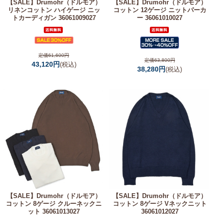
【SALE】
Drumohr（ドルモア）
【SALE】
Drumohr（ドルモア）
リネンコットン ハイゲージ ニッ
コットン 12ゲージ ニットパーカ
トカーディガン 36061009027
ー 36061010027
定価61,600円
定価63,800円
43,120円
(税込)
38,280円
(税込)
【SALE】
Drumohr（ドルモア）
【SALE】
Drumohr（ドルモア）
コットン 8ゲージ クルーネックニ
コットン 8ゲージ Vネックニット
ット 36061013027
36061012027