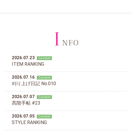
I
NFO