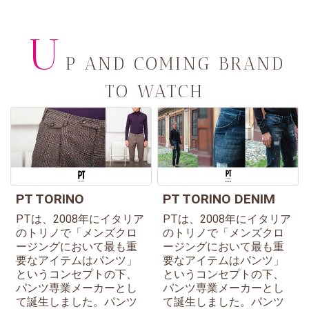
U
P AND COMING BRAND
TO WATCH
PT TORINO
PT TORINO DENIM
PTは、2008年にイタリア
PTは、2008年にイタリア
のトリノで「メンズクロ
のトリノで「メンズクロ
ージングにおいて最も重
ージングにおいて最も重
要なアイテムはパンツ」
要なアイテムはパンツ」
というコンセプトの下、
というコンセプトの下、
パンツ専業メーカーとし
パンツ専業メーカーとし
て誕生しました。パンツ
て誕生しました。パンツ