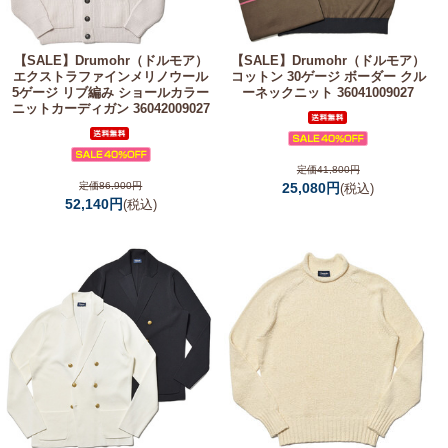
【SALE】
Drumohr（ドルモア）
【SALE】
Drumohr（ドルモア）
エクストラファインメリノウール
コットン 30ゲージ ボーダー クル
5ゲージ リブ編み ショールカラー
ーネックニット 36041009027
ニットカーディガン 36042009027
定価41,800円
定価86,900円
25,080円
(税込)
52,140円
(税込)