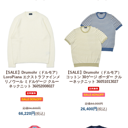
【SALE】
Drumohr（ドルモア）
【SALE】
Drumohr（ドルモア）
LoroPiana エクストラファインメ
コットン 30ゲージ ボーダー クル
リノウール ミドルゲージ クルー
ーネックニット 36051013027
ネックニット 36052008027
定価44,000円
定価94,600円
26,400円
(税込)
66,220円
(税込)