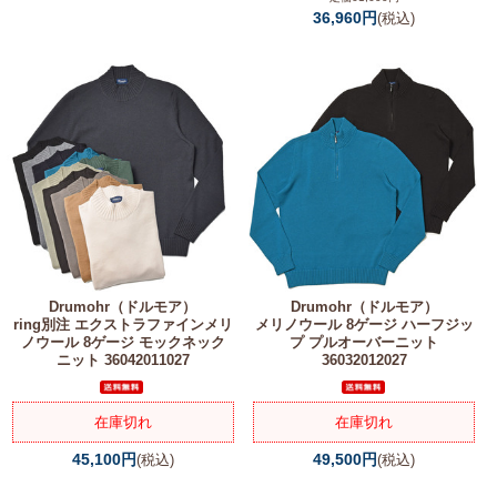
36,960円
(税込)
Drumohr（ドルモア）
Drumohr（ドルモア）
ring別注 エクストラファインメリ
メリノウール 8ゲージ ハーフジッ
ノウール 8ゲージ モックネック
プ プルオーバーニット
ニット 36042011027
36032012027
在庫切れ
在庫切れ
45,100円
49,500円
(税込)
(税込)