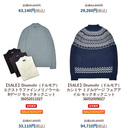
定価90,200円
定価41,800円
63,140円
29,260円
(税込)
(税込)
【SALE】
Drumohr（ドルモア）
【SALE】
Drumohr（ドルモア）
エクストラファインメリノウール
カシミヤ ミドルゲージ フェアア
8ゲージ モックネックニット
イル モックネックニット
36052011027
36052009027
定価47,300円
定価135,300円
33,110円
94,710円
(税込)
(税込)