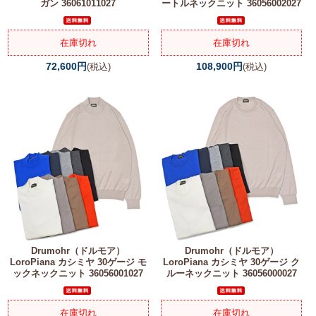
ガン 36061011027
ートルネックニット 36056002027
在庫切れ
在庫切れ
72,600円
108,900円
(税込)
(税込)
Drumohr（ドルモア）
Drumohr（ドルモア）
LoroPiana カシミヤ 30ゲージ モ
LoroPiana カシミヤ 30ゲージ ク
ックネックニット 36056001027
ルーネックニット 36056000027
在庫切れ
在庫切れ