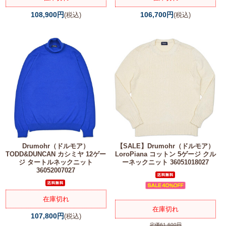
108,900円
106,700円
(税込)
(税込)
Drumohr（ドルモア）
【SALE】
Drumohr（ドルモア）
TODD&DUNCAN カシミヤ 12ゲー
LoroPiana コットン 5ゲージ クル
ジ タートルネックニット
ーネックニット 36051018027
36052007027
在庫切れ
在庫切れ
107,800円
(税込)
定価61,600円