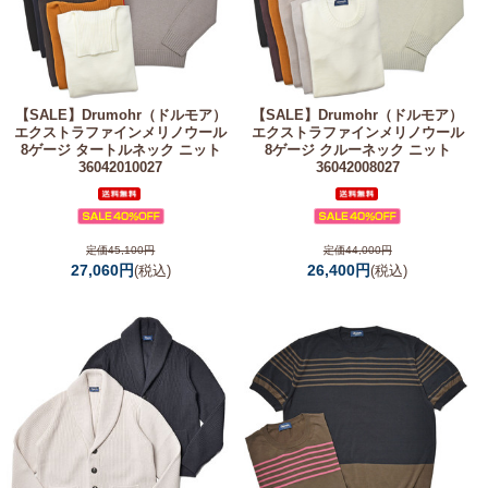
【SALE】
Drumohr（ドルモア）
【SALE】
Drumohr（ドルモア）
エクストラファインメリノウール
エクストラファインメリノウール
8ゲージ タートルネック ニット
8ゲージ クルーネック ニット
36042010027
36042008027
定価45,100円
定価44,000円
27,060円
26,400円
(税込)
(税込)