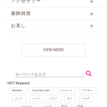
アクセサリー
服飾雑貨
お直し
VIEW MORE
HOT Keyword
Newitem
ring daily style
ジャケット
アウター
ニット
シャツ
パンツ
タイ
バッグ
ストール
シューズ
PT01
PT05