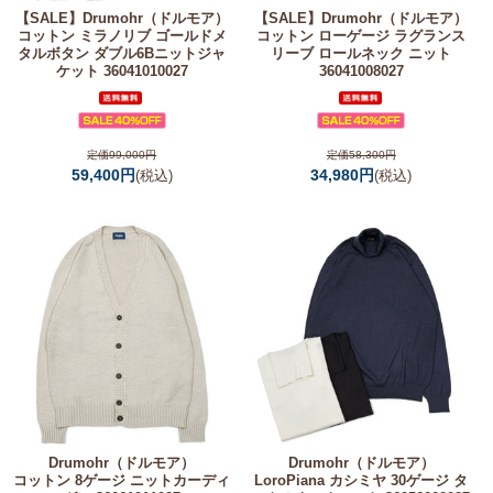
【SALE】
Drumohr（ドルモア）
【SALE】
Drumohr（ドルモア）
コットン ミラノリブ ゴールドメ
コットン ローゲージ ラグランス
タルボタン ダブル6Bニットジャ
リーブ ロールネック ニット
ケット 36041010027
36041008027
定価99,000円
定価58,300円
59,400円
34,980円
(税込)
(税込)
Drumohr（ドルモア）
Drumohr（ドルモア）
コットン 8ゲージ ニットカーディ
LoroPiana カシミヤ 30ゲージ タ