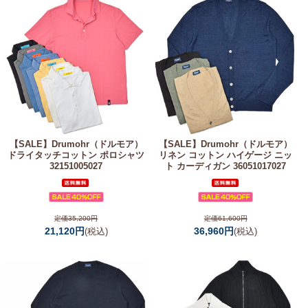
【SALE】
Drumohr（ドルモア）
【SALE】
Drumohr（ドルモア）
ドライタッチコットン ポロシャツ
リネン コットン ハイゲージ ニッ
32151005027
ト カーディガン 36051017027
定価35,200円
定価61,600円
21,120円
36,960円
(税込)
(税込)