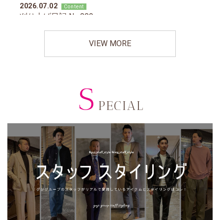
VIEW MORE
S
PECIAL