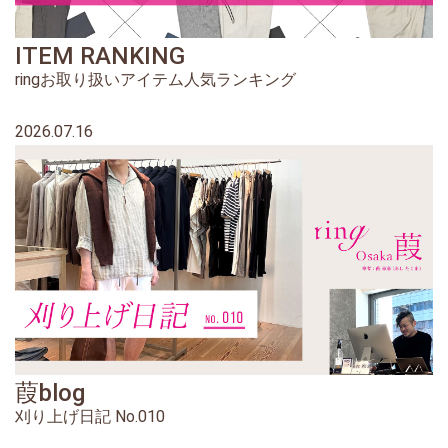
ITEM RANKING
ringお取り扱いアイテム人気ランキング
2026.07.16
葭blog
刈り上げ日記 No.010