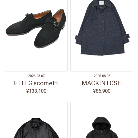
2026.08.07
2026.08.06
F.LLI Giacometti
MACKINTOSH
¥133,100
¥86,900