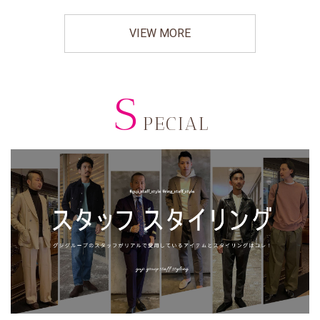
VIEW MORE
S
PECIAL