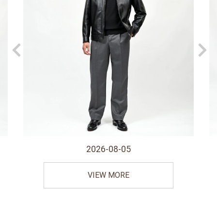
2026-08-05
VIEW MORE