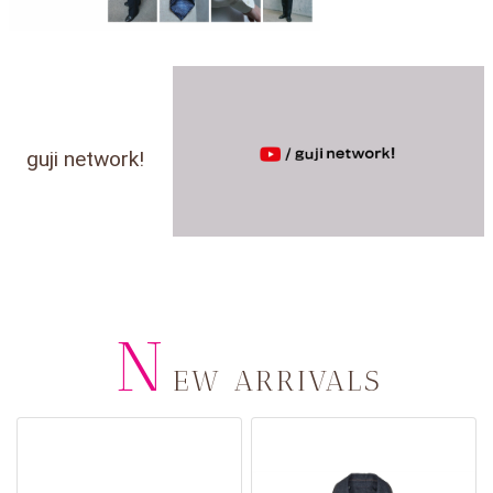
guji network!
N
EW ARRIVALS