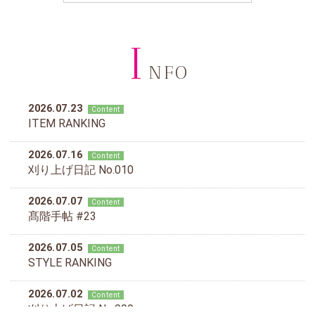
I
NFO