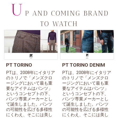
U
P AND COMING BRAND
TO WATCH
PT TORINO
PT TORINO DENIM
PTは、2008年にイタリア
PTは、2008年にイタリア
のトリノで「メンズクロ
のトリノで「メンズクロ
ージングにおいて最も重
ージングにおいて最も重
要なアイテムはパンツ」
要なアイテムはパンツ」
というコンセプトの下、
というコンセプトの下、
パンツ専業メーカーとし
パンツ専業メーカーとし
て誕生しました。パンツ
て誕生しました。パンツ
の可能性を広げる多様性
の可能性を広げる多様性
にくわえ、そこには美し
にくわえ、そこには美し