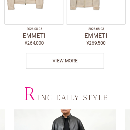
2026.08.03
2026.08.03
EMMETI
EMMETI
¥264,000
¥269,500
VIEW MORE
R
ING DAILY STYLE