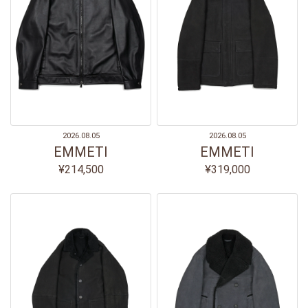
2026.08.05
2026.08.05
EMMETI
EMMETI
¥214,500
¥319,000