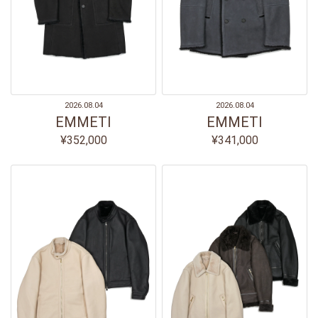
2026.08.04
2026.08.04
EMMETI
EMMETI
¥352,000
¥341,000