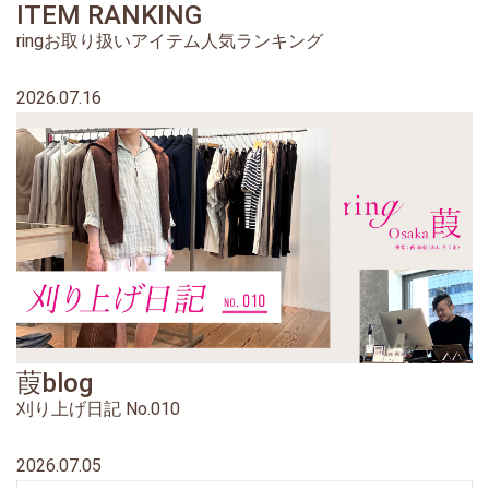
ITEM RANKING
ringお取り扱いアイテム人気ランキング
2026.07.16
葭blog
刈り上げ日記 No.010
2026.07.05