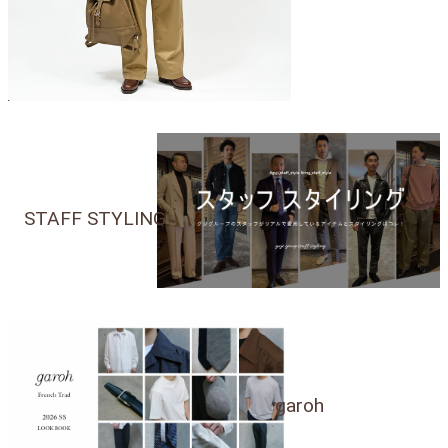
STAFF STYLING
garoh