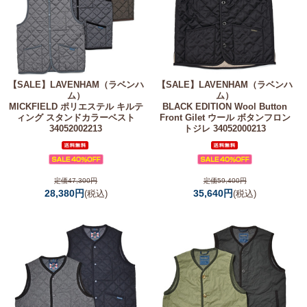
【SALE】
LAVENHAM（ラベンハ
【SALE】
LAVENHAM（ラベンハ
ム）
ム）
MICKFIELD ポリエステル キルテ
BLACK EDITION Wool Button
ィング スタンドカラーベスト
Front Gilet ウール ボタンフロン
34052002213
トジレ 34052000213
定価47,300円
定価59,400円
28,380円
35,640円
(税込)
(税込)