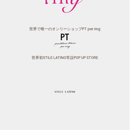
世界で唯一のオンリーショップPT per ring
世界初STILE LATINO常設POP UP STORE