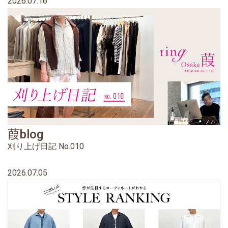
2026.07.16
葭blog
刈り上げ日記 No.010
2026.07.05