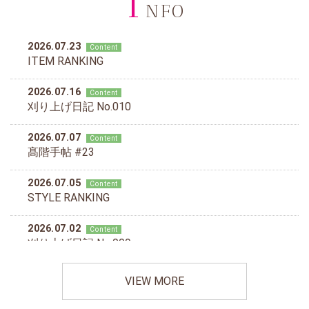
I
NFO
VIEW MORE