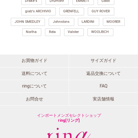
Drake's
Drumohr
EMMETI
Gabo
giab's ARCHIVIO
GRENFELL
GUY ROVER
JOHN SMEDLEY
Johnstons
LARDINI
MOORER
Norlha
Rota
Valster
WOOLRICH
お買物ガイド
サイズガイド
送料について
返品交換について
ringについて
FAQ
お問合せ
実店舗情報
インポートメンズセレクトショップ
ring[リング]