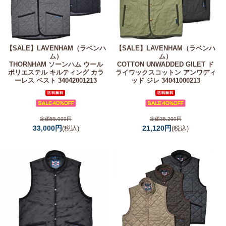
【SALE】
LAVENHAM（ラベンハ
【SALE】
LAVENHAM（ラベンハ
ム）
ム）
THORNHAM ソーンハム ウール
COTTON UNWADDED GILET ド
ポリエステル キルティング カラ
ライワックスコットン アンワディ
ーレス ベスト 34042001213
ッド ジレ 34041000213
定価55,000円
定価35,200円
33,000円
21,120円
(税込)
(税込)