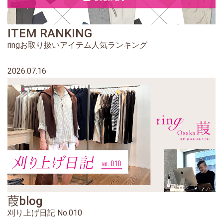
ITEM RANKING
ringお取り扱いアイテム人気ランキング
2026.07.16
葭blog
刈り上げ日記 No.010