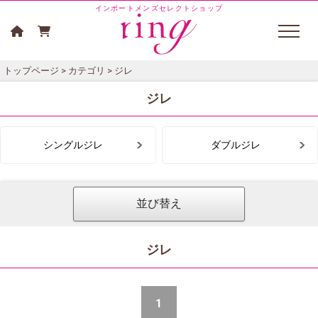
インポートメンズセレクトショップ
トップページ
>
カテゴリ
> ジレ
ジレ
シングルジレ
ダブルジレ
並び替え
ジレ
1