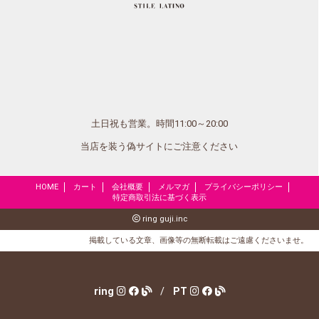
土日祝も営業。時間11:00～20:00
当店を装う偽サイトにご注意ください
HOME
カート
会社概要
メルマガ
プライバシーポリシー
特定商取引法に基づく表示
ring guji.inc
掲載している文章、画像等の無断転載はご遠慮くださいませ。
ring
/
PT