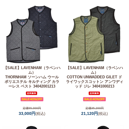
【SALE】
LAVENHAM（ラベンハ
【SALE】
LAVENHAM（ラベンハ
ム）
ム）
THORNHAM ソーンハム ウール
COTTON UNWADDED GILET ド
ポリエステル キルティング カラ
ライワックスコットン アンワディ
ーレス ベスト 34042001213
ッド ジレ 34041000213
定価55,000円
定価35,200円
33,000円
21,120円
(税込)
(税込)