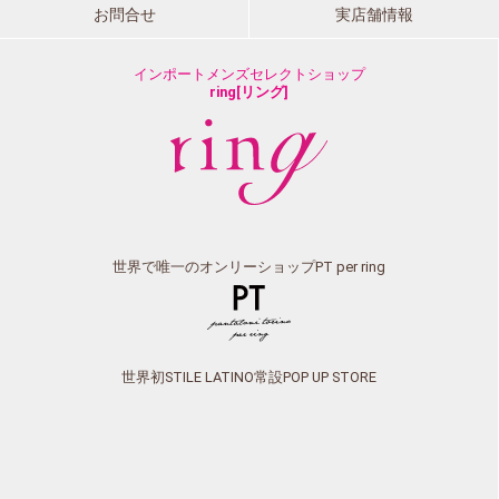
お問合せ
実店舗情報
インポートメンズセレクトショップ
ring[リング]
世界で唯一のオンリーショップPT per ring
世界初STILE LATINO常設POP UP STORE