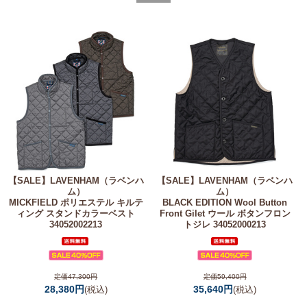
【SALE】
LAVENHAM（ラベンハ
【SALE】
LAVENHAM（ラベンハ
ム）
ム）
MICKFIELD ポリエステル キルテ
BLACK EDITION Wool Button
ィング スタンドカラーベスト
Front Gilet ウール ボタンフロン
34052002213
トジレ 34052000213
定価47,300円
定価59,400円
28,380円
35,640円
(税込)
(税込)