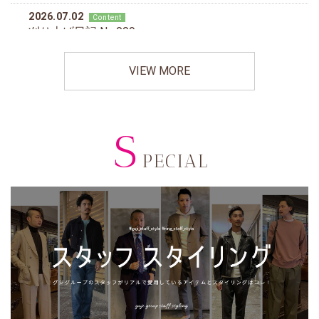
VIEW MORE
S
PECIAL