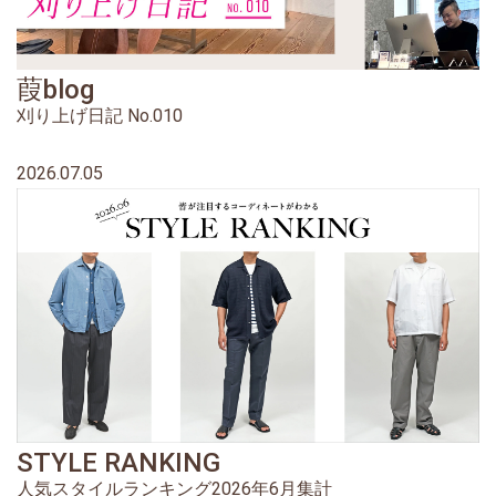
葭blog
刈り上げ日記 No.010
2026.07.05
STYLE RANKING
人気スタイルランキング2026年6月集計