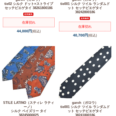
tie02 シルク ドット×ストライプ
tie001 シルク ツイル ランダムド
セッテピエゲタイ 38261800186
ット セッテピエゲタイ
38242800186
在庫切れ
在庫切れ
44,000円
(税込)
40,700円
(税込)
STILE LATINO（スティレ ラティ
garoh（ガロウ）
ーノ）
tie001 シルク ツイル ランダムド
シルク ペイズリー タイ
ット セッテピエゲタイ
38245000025
38241800186