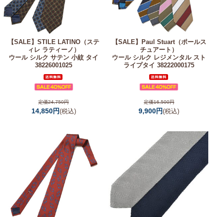
【SALE】
STILE LATINO（ステ
【SALE】
Paul Stuart（ポールス
ィレ ラティーノ）
チュアート）
ウール シルク サテン 小紋 タイ
ウール シルク レジメンタル スト
38226001025
ライプタイ 38222000175
定価24,750円
定価16,500円
14,850円
9,900円
(税込)
(税込)