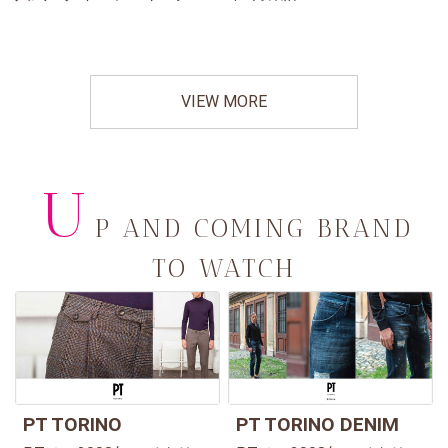
VIEW MORE
U
P AND COMING BRAND
TO WATCH
PT TORINO
PT TORINO DENIM