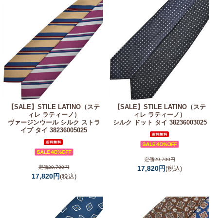
【SALE】
STILE LATINO（ステ
【SALE】
STILE LATINO（ステ
ィレ ラティーノ）
ィレ ラティーノ）
ヴァージンウール シルク ストラ
シルク ドット タイ 38236003025
イプ タイ 38236005025
定価29,700円
定価29,700円
17,820円
(税込)
17,820円
(税込)