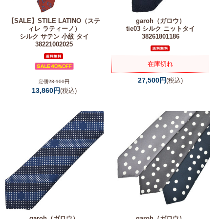
【SALE】
STILE LATINO（ステ
garoh（ガロウ）
ィレ ラティーノ）
tie03 シルク ニットタイ
シルク サテン 小紋 タイ
38261801186
38221002025
在庫切れ
27,500円
(税込)
定価23,100円
13,860円
(税込)
garoh（ガロウ）
garoh（ガロウ）