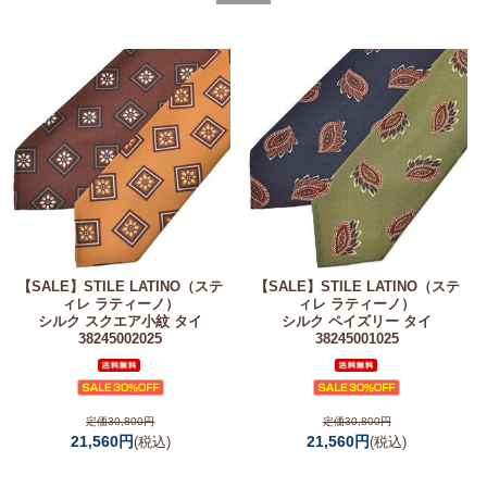
【SALE】
STILE LATINO（ステ
【SALE】
STILE LATINO（ステ
ィレ ラティーノ）
ィレ ラティーノ）
シルク スクエア小紋 タイ
シルク ペイズリー タイ
38245002025
38245001025
定価30,800円
定価30,800円
21,560円
21,560円
(税込)
(税込)