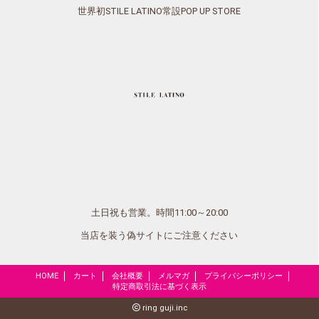
世界初STILE LATINO常設POP UP STORE
土日祝も営業。時間11:00～20:00
当店を装う偽サイトにご注意ください
HOME
カート
会社概要
メルマガ
プライバシーポリシー
特定商取引法に基づく表示
ring guji.inc