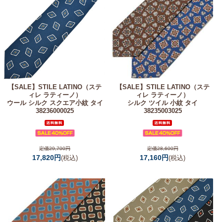
【SALE】
STILE LATINO（ステ
【SALE】
STILE LATINO（ステ
ィレ ラティーノ）
ィレ ラティーノ）
ウール シルク スクエア小紋 タイ
シルク ツイル 小紋 タイ
38236000025
38235003025
定価29,700円
定価28,600円
17,820円
17,160円
(税込)
(税込)