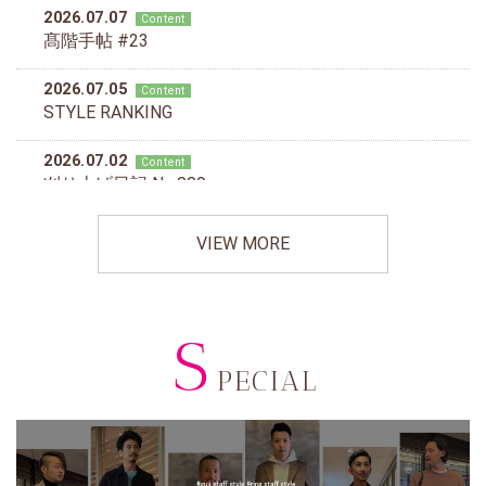
VIEW MORE
S
PECIAL