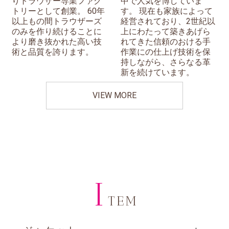
りトラウザー専業ファク
中で人気を博していま
トリーとして創業。 60年
す。 現在も家族によって
以上もの間トラウザーズ
経営されており、2世紀以
のみを作り続けることに
上にわたって築きあげら
より磨き抜かれた高い技
れてきた信頼のおける手
術と品質を誇ります。
作業にの仕上げ技術を保
持しながら、さらなる革
新を続けています。
VIEW MORE
I
TEM