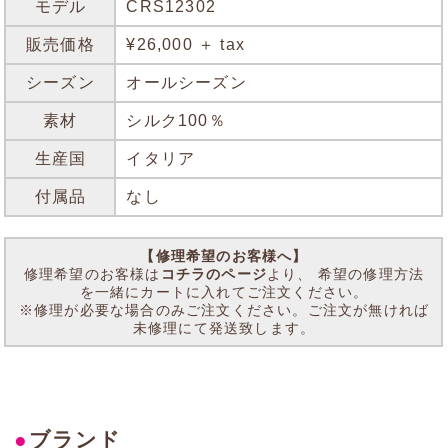
モデル
CRS12302
販売価格
¥26,000 ＋ tax
シーズン
オールシーズン
素材
シルク100％
生産国
イタリア
付属品
なし
【修理希望のお客様へ】
修理希望のお客様は
コチラのページ
より、 希望の修理方法
を一緒にカートに入れてご注文ください。
※修理が必要な場合のみご注文ください。ご注文が無ければ
未修理にて発送致します。
●
ブランド