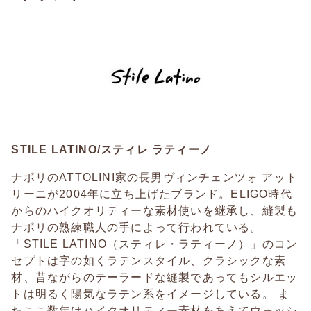
STILE LATINO/スティレ ラティーノ
ナポリのATTOLINI家の長男ヴィンチェンツォ アット
リーニが2004年に立ち上げたブランド。ELIGO時代
からのハイクオリティーな素材使いを継承し、縫製も
ナポリの熟練職人の手によって行われている。
「STILE LATINO（スティレ・ラティーノ）」のコン
セプトは字の如くラテンスタイル、クラシックな素
材、昔ながらのテーラードな縫製であってもシルエッ
トは明るく陽気なラテン系をイメージしている。 ま
たここ数年はハイクオリティー素材をあえてウォッシ