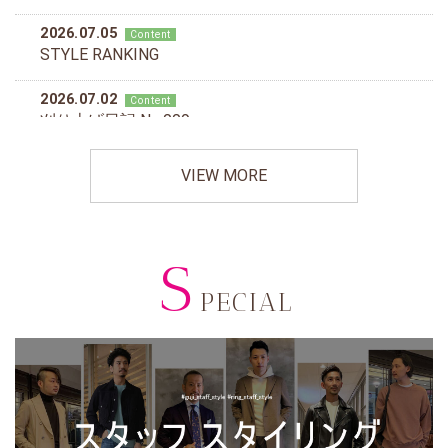
VIEW MORE
S
PECIAL