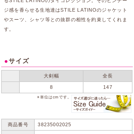
るSTILE LATINOのタイコレクション。そのビンテー
ジ感を香らせる生地達はSTILE LATINOのジャケット
やスーツ、シャツ等との抜群の相性を約束してくれま
す。
●
サイズ
大剣幅
全長
8
147
※単位はcmです。
商品番号
38235002025