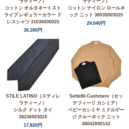
ラティーノ）
ラティーノ）
コットン オルタネートスト
コットン ナイロン ロールネ
ライプ レギュラーカラー ド
ック ニット 36035003025
レスシャツ 31036000025
29,040円
36,300円
STILE LATINO（スティレ
Settefili Cashmere（セッ
ラティーノ）
テフィーリ カシミア）
シルク ドット タイ
ベビーカシミヤ ミドルゲー
38236003025
ジ クルーネック ニット
36042000142
17,820円