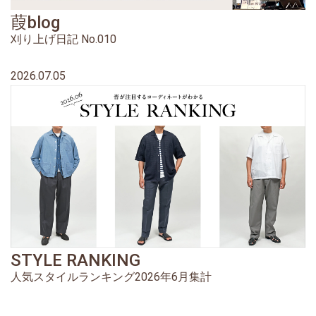
葭blog
刈り上げ日記 No.010
2026.07.05
STYLE RANKING
人気スタイルランキング2026年6月集計