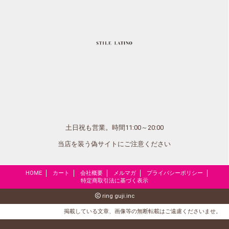
土日祝も営業。時間11:00～20:00
当店を装う偽サイトにご注意ください
HOME
カート
会社概要
メルマガ
プライバシーポリシー
特定商取引法に基づく表示
ring guji.inc
掲載している文章、画像等の無断転載はご遠慮くださいませ。