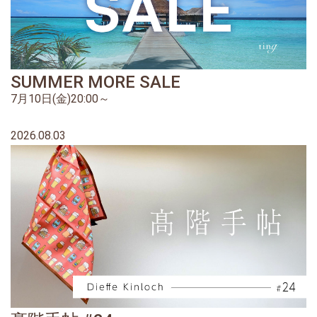
SUMMER MORE SALE
7月10日(金)20:00～
2026.08.03