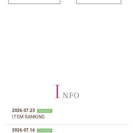
I
NFO