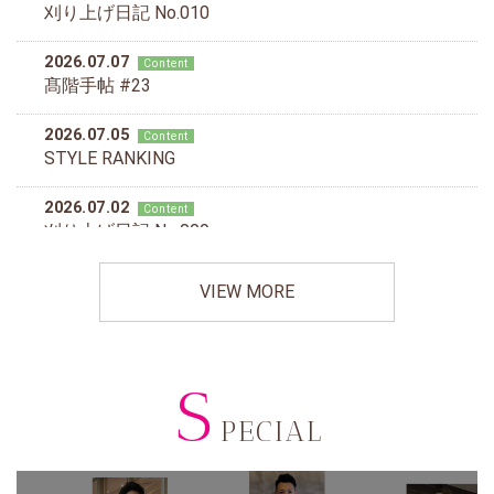
VIEW MORE
S
PECIAL