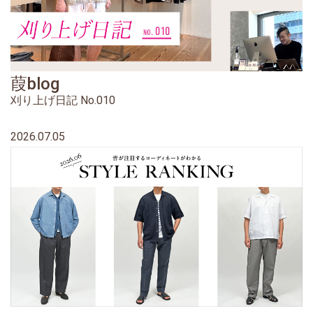
葭blog
刈り上げ日記 No.010
2026.07.05