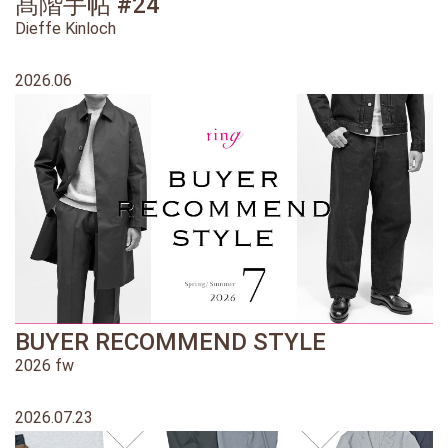
髙階手帖 #24
Dieffe Kinloch
2026.06
BUYER RECOMMEND STYLE
2026 fw
2026.07.23