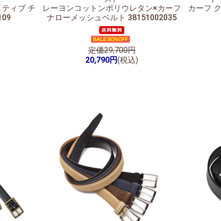
イティブ チ
レーヨンコットンポリウレタン×カーフ
カーフ 
109
ナローメッシュベルト 38151002035
定価29,700円
20,790円
(税込)