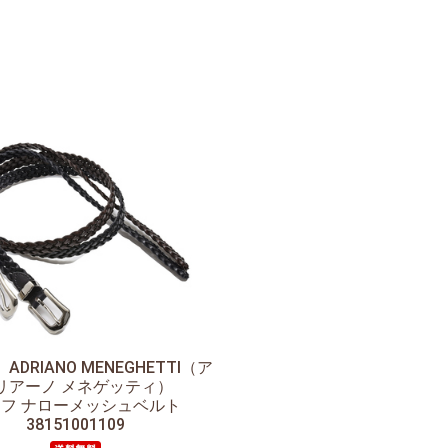
】
ADRIANO MENEGHETTI（ア
リアーノ メネゲッティ）
フ ナローメッシュベルト
38151001109