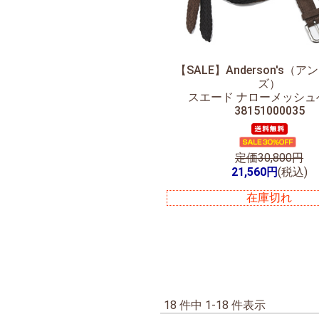
【SALE】
Anderson's（
ズ）
スエード ナローメッシュ
38151000035
定価30,800円
21,560円
(税込)
在庫切れ
18 件中 1-18 件表示