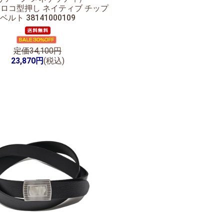
クロコ型押し ネイティブ チップ
ベルト 38141000109
定価34,100円
23,870円
(税込)