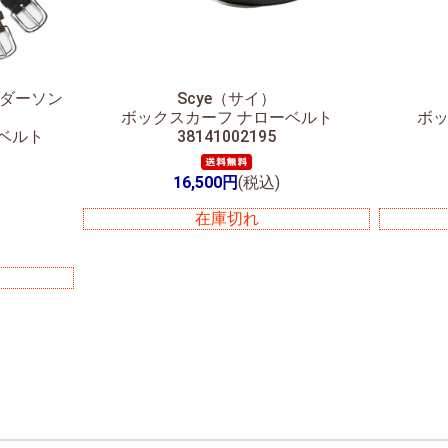
アンダーソン
Scye（サイ）
ボックスカーフ ナローベルト
ボッ
ベルト
38141002195
16,500円
(税込)
在庫切れ