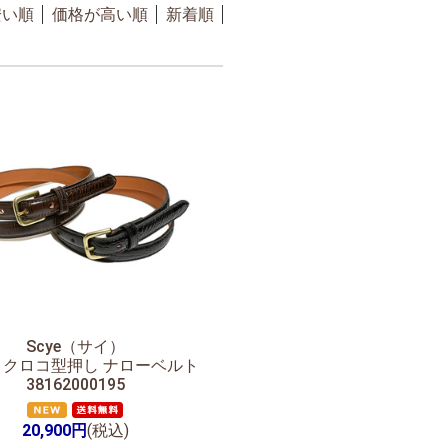
安い順
価格が高い順
新着順
Scye（サイ）
 クロコ型押し ナローベルト
38162000195
20,900円
(税込)