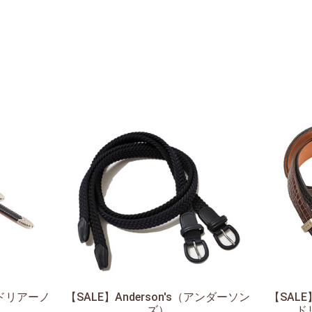
（アドリアーノ
【SALE】
Anderson's（アンダーソン
【SALE
ズ）
ド