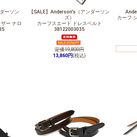
アンダーソン
【SALE】
Anderson's（アンダーソン
And
ズ）
カーフ 
レザー ナロ
カーフスエード ドレスベルト
35
38122003035
定価19,800円
13,860円
(税込)