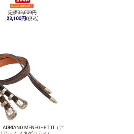
定価33,000円
23,100円
(税込)
】
ADRIANO MENEGHETTI（ア
リアーノ メネゲッティ）