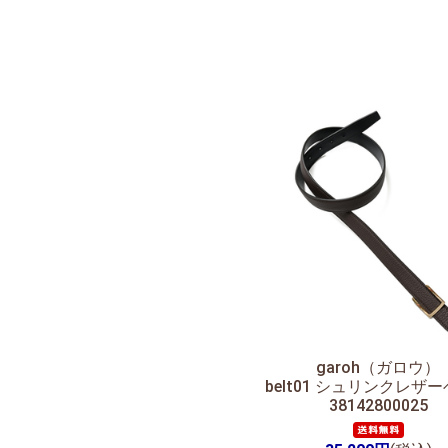
garoh（ガロウ）
belt01 シュリンクレザ
38142800025