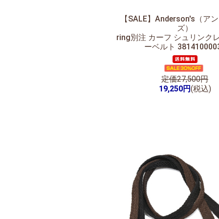
【SALE】
Anderson's（
ズ）
ring別注 カーフ シュリンク
ーベルト 381410000
定価27,500円
19,250円
(税込)