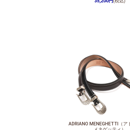
35,200円
(税込)
ADRIANO MENEGHETTI
メネゲッティ）