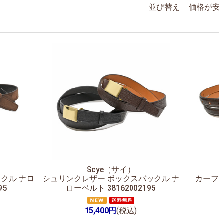
並び替え
価格が
Scye（サイ）
クル ナロ
シュリンクレザー ボックスバックル ナ
カーフ
95
ローベルト 38162002195
15,400円
(税込)