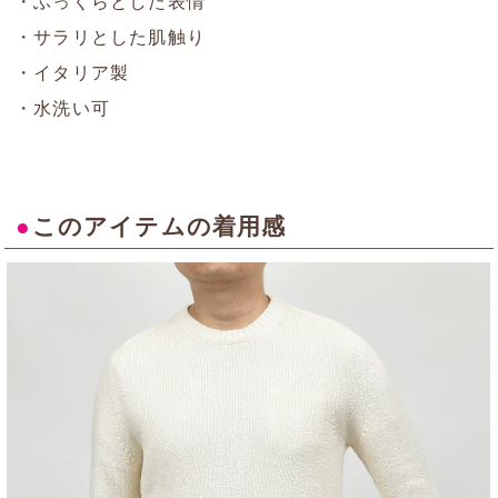
・ふっくらとした表情
・サラリとした肌触り
・イタリア製
・水洗い可
●
このアイテムの着用感