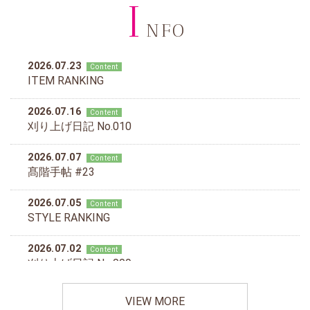
I
NFO
VIEW MORE