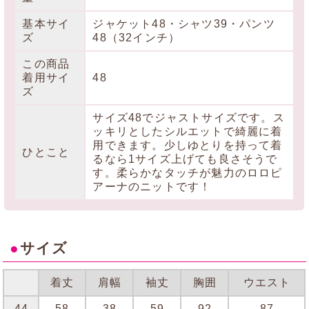
基本サイ
ジャケット48・シャツ39・パンツ
ズ
48（32インチ）
この商品
着用サイ
48
ズ
サイズ48でジャストサイズです。ス
ッキリとしたシルエットで綺麗に着
用できます。少しゆとりを持って着
ひとこと
るなら1サイズ上げても良さそうで
す。柔らかなタッチが魅力のロロピ
アーナのニットです！
●
サイズ
着丈
肩幅
袖丈
胸囲
ウエスト
44
58
38
59
92
87