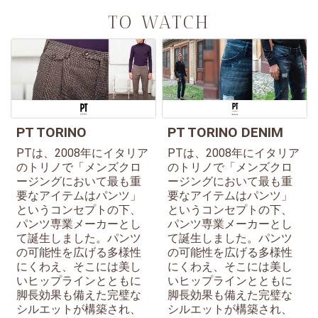
TO WATCH
PT TORINO
PT TORINO DENIM
PTは、2008年にイタリア
PTは、2008年にイタリア
のトリノで「メンズクロ
のトリノで「メンズクロ
ージングにおいて最も重
ージングにおいて最も重
要なアイテムはパンツ」
要なアイテムはパンツ」
というコンセプトの下、
というコンセプトの下、
パンツ専業メーカーとし
パンツ専業メーカーとし
て誕生しました。パンツ
て誕生しました。パンツ
の可能性を広げる多様性
の可能性を広げる多様性
にくわえ、そこには美し
にくわえ、そこには美し
いヒップラインとともに
いヒップラインとともに
脚長効果も備えた完璧な
脚長効果も備えた完璧な
シルエットが構築され、
シルエットが構築され、