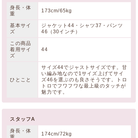
身長・体
173cm/65kg
重
基本サイ
ジャケット44・シャツ37・パンツ
ズ
46（30インチ）
この商品
着用サイ
44
ズ
サイズ44でジャストサイズです。甘
い編み地なので1サイズ上げてサイ
ひとこと
ズ46を選ぶのも良さそうです。トロ
トロでフワフワな最上級のタッチが
魅力です。
スタッフA
身長・体
174cm/72kg
重