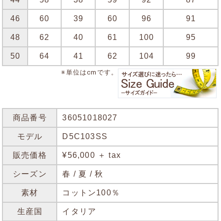
46
60
39
60
96
91
48
62
40
61
100
95
50
64
41
62
104
99
※単位はcmです。
商品番号
36051018027
モデル
D5C103SS
販売価格
¥56,000 ＋ tax
シーズン
春 / 夏 / 秋
素材
コットン100％
生産国
イタリア