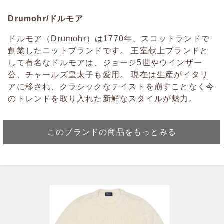
Drumohr/ドルモア
ドルモア（Drumohr）は1770年、スコットランドで
創業したニットブランドです。 王室献上ブランドと
して有名なドルモアは、ジョージ5世やウインザー
公、チャールズ皇太子も愛用。 現在は生産がイタリ
アに移され、クラシックなテイストを崩すことなく今
のトレンドを取り入れた新鮮なスタイルが魅力。
このブランドの商品をもっとみる