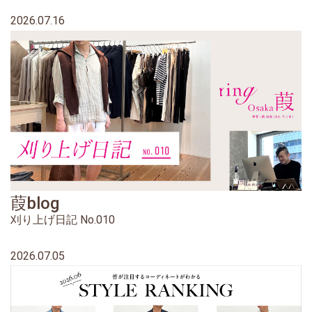
2026.07.16
葭blog
刈り上げ日記 No.010
2026.07.05