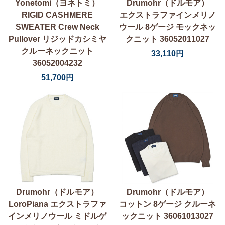
Yonetomi（ヨネトミ）
Drumohr（ドルモア）
RIGID CASHMERE
エクストラファインメリノ
SWEATER Crew Neck
ウール 8ゲージ モックネッ
Pullover リジッドカシミヤ
クニット 36052011027
クルーネックニット
33,110円
36052004232
51,700円
Drumohr（ドルモア）
Drumohr（ドルモア）
LoroPiana エクストラファ
コットン 8ゲージ クルーネ
インメリノウール ミドルゲ
ックニット 36061013027