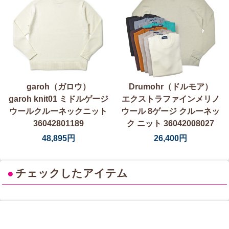
garoh（ガロウ）
Drumohr（ドルモア）
garoh knit01 ミドルゲージ
エクストラファインメリノ
ウールクルーネックニット
ウール 8ゲージ クルーネッ
36042801189
ク ニット 36042008027
48,895円
26,400円
●
チェックしたアイテム