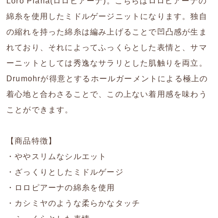
Loro Piana(ロロピアーナ)。こちらはロロピアーナの
綿糸を使用したミドルゲージニットになります。独自
の縮れを持った綿糸は編み上げることで凹凸感が生ま
れており、それによってふっくらとした表情と、サマ
ーニットとしては秀逸なサラリとした肌触りを両立。
Drumohrが得意とするホールガーメントによる極上の
着心地と合わさることで、この上ない着用感を味わう
ことができます。
【商品特徴】
・ややスリムなシルエット
・ざっくりとしたミドルゲージ
・ロロピアーナの綿糸を使用
・カシミヤのような柔らかなタッチ