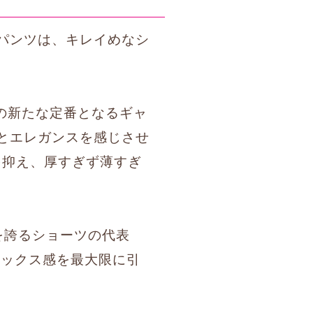
パンツは、キレイめなシ
Oの新たな定番となるギャ
とエレガンスを感じさせ
を抑え、厚すぎず薄すぎ
気を誇るショーツの代表
ラックス感を最大限に引