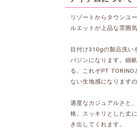
リゾートからタウンユ
ルエットが上品な雰囲
目付け310gの製品洗い
バジンになります。細
る、これぞPT TOR
ない生地感になります
適度なカジュアルさと、
格。スッキリとした丈に
き出してくれます。