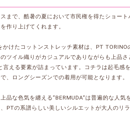
ースまで、酷暑の夏において市民権を得たショート
気を作り上げてくれます。
をかけたコットンストレッチ素材は、PT TORIN
畝のツイル織りがカジュアルでありながらも上品さ
INOと言える要素が詰まっています。コチラは起毛感
ので、ロングシーズンでの着用が可能となります。
上品な色気を纏える“BERMUDA”は普遍的な人
、PTの系譜らしい美しいシルエットが大人のリ