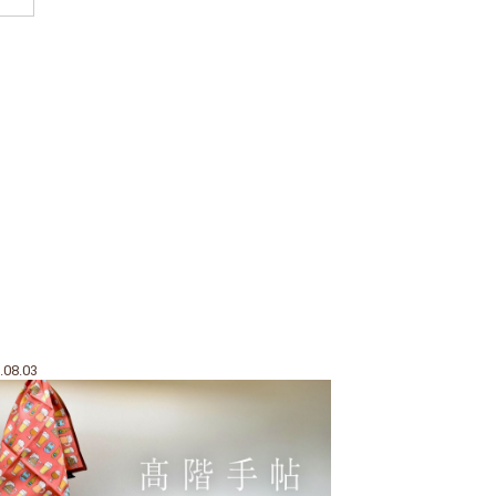
.08.03