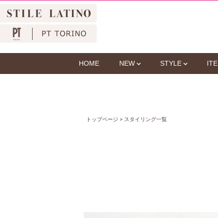
HOME
NEW
STYLE
IT
トップページ
>
スタイリング一覧