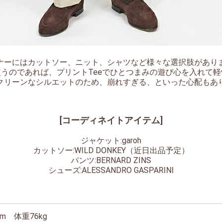
ナーにはカットソー、ニット、シャツなど様々な選択肢があり
うのであれば、プリントTeeでひとつまみの遊び心を入れて
クリーンなシルエットのため、崩れすぎる、といった心配もあ
[コーディネイトアイテム]
ジャケット:garoh
カットソー:WILD DONKEY（近日出品予定）
パンツ:BERNARD ZINS
シューズ:ALESSANDRO GASPARINI
cm 体重76kg