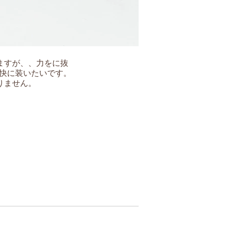
ますが、、力をに抜
軽快に装いたいです。
りません。