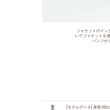
ジャケットのイン
いてジャケットを使
パンツが
[モデルデータ] 身長182