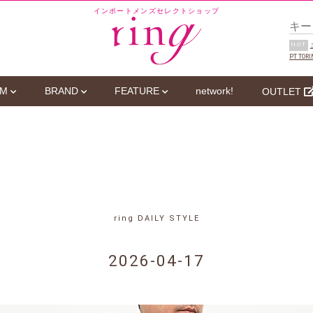
インポートメンズセレクトショップ
HOT
PT TORI
EM
BRAND
FEATURE
network!
OUTLET
ring DAILY STYLE
2026-04-17