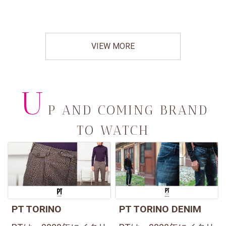
VIEW MORE
U
P AND COMING BRAND
TO WATCH
PT TORINO
PT TORINO DENIM