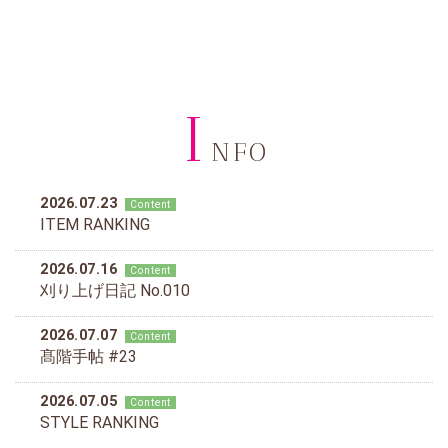
I
NFO