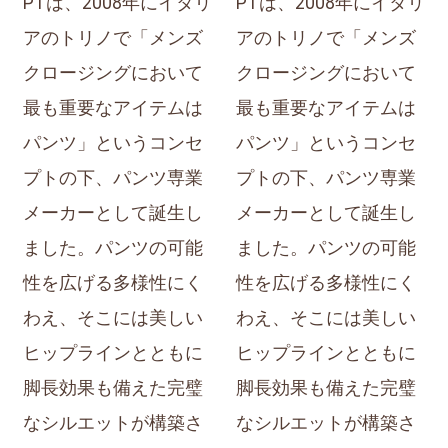
PTは、2008年にイタリ
PTは、2008年にイタリ
アのトリノで「メンズ
アのトリノで「メンズ
クロージングにおいて
クロージングにおいて
最も重要なアイテムは
最も重要なアイテムは
パンツ」というコンセ
パンツ」というコンセ
プトの下、パンツ専業
プトの下、パンツ専業
メーカーとして誕生し
メーカーとして誕生し
ました。パンツの可能
ました。パンツの可能
性を広げる多様性にく
性を広げる多様性にく
わえ、そこには美しい
わえ、そこには美しい
ヒップラインとともに
ヒップラインとともに
脚長効果も備えた完璧
脚長効果も備えた完璧
なシルエットが構築さ
なシルエットが構築さ