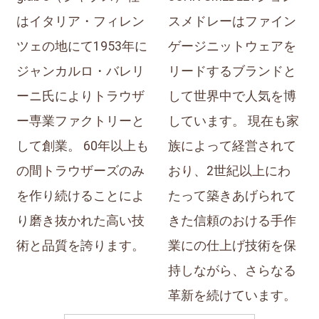
はイタリア・フィレン
スメドレーはファイン
ツェの地にて1953年に
ゲージニットウェアを
ジャンカルロ・バレリ
リードするブランドと
ーニ氏によりトラウザ
して世界中で人気を博
ー専業ファクトリーと
しています。 現在も家
して創業。 60年以上も
族によって経営されて
の間トラウザーズのみ
おり、2世紀以上にわ
を作り続けることによ
たって築きあげられて
り磨き抜かれた高い技
きた信頼のおける手作
術と品質を誇ります。
業にの仕上げ技術を保
持しながら、さらなる
革新を続けています。