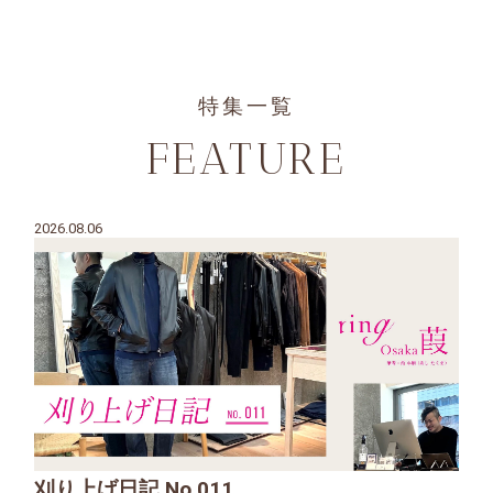
特集一覧
FEATURE
2026.08.06
刈り上げ日記 No.011