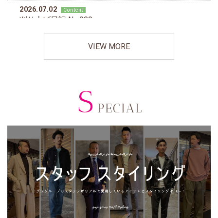
VIEW MORE
S
PECIAL