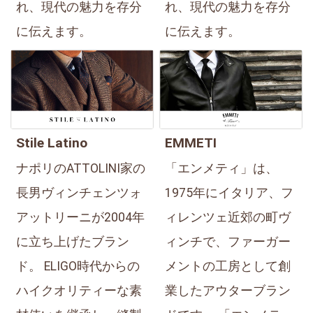
れ、現代の魅力を存分
れ、現代の魅力を存分
に伝えます。
に伝えます。
Stile Latino
EMMETI
ナポリのATTOLINI家の
「エンメティ」は、
長男ヴィンチェンツォ
1975年にイタリア、フ
アットリーニが2004年
ィレンツェ近郊の町ヴ
に立ち上げたブラン
ィンチで、ファーガー
ド。 ELIGO時代からの
メントの工房として創
ハイクオリティーな素
業したアウターブラン