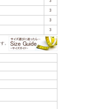
3
3
3
3
です。