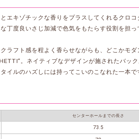
りとエキゾチックな香りをプラスしてくれるクロコ
うな丁度良いさじ加減で色気をもたらす役割を担っ
のクラフト感を程よく香らせながらも、どこかモダ
ENEGHETTI”。ネイティブなデザインが施されたバ
スタイルのハズしには持ってこいのこなれた一本で
センターホールまでの長さ
73.5