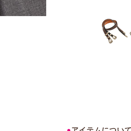
●
アイテムについ