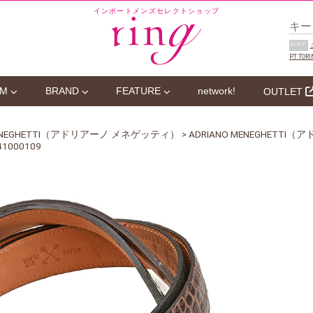
インポートメンズセレクトショップ
HOT
PT TORI
EM
BRAND
FEATURE
network!
OUTLET
 MENEGHETTI（アドリアーノ メネゲッティ）
> ADRIANO MENEGHET
000109