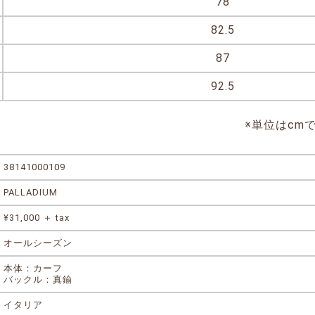
78
82.5
87
92.5
※単位はcm
38141000109
PALLADIUM
¥31,000 ＋ tax
オールシーズン
本体：カーフ
バックル：真鍮
イタリア