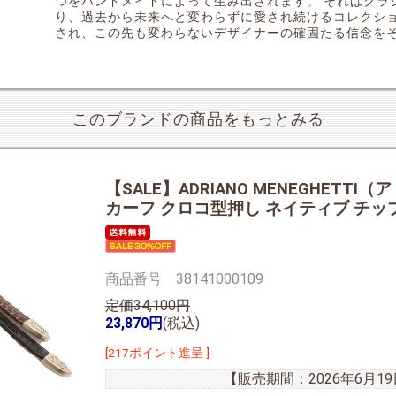
つをハンドメイドによって生み出されます。 それはクラ
り、過去から未来へと変わらずに愛され続けるコレクシ
され、この先も変わらないデザイナーの確固たる信念を
このブランドの商品をもっとみる
【SALE】
ADRIANO MENEGHETT
カーフ クロコ型押し ネイティブ チップベル
商品番号 38141000109
定価34,100円
23,870円
(税込)
[217ポイント進呈 ]
【販売期間：
2026年6月1