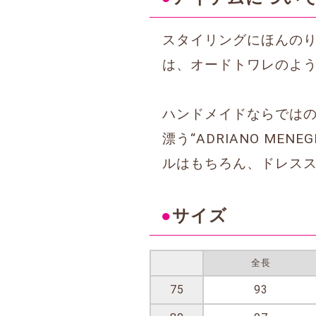
スタイリングにほんの
は、オードトワレのよ
ハンドメイドならでは
漂う“ADRIANO M
ルはもちろん、ドレス
●
サイズ
全長
75
93