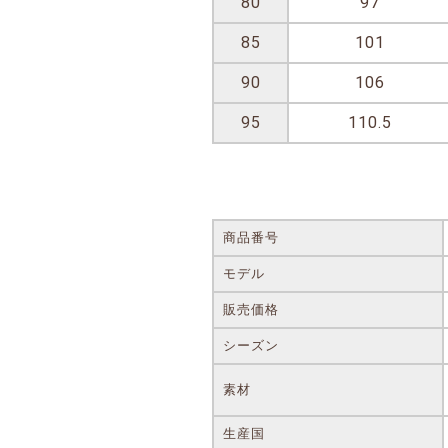
80
97
85
101
90
106
95
110.5
商品番号
モデル
販売価格
シーズン
素材
生産国