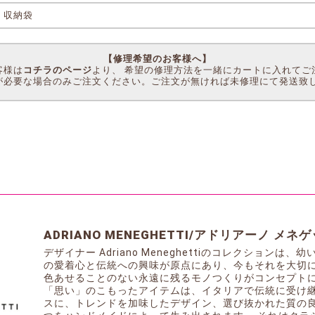
収納袋
【修理希望のお客様へ】
客様は
コチラのページ
より、 希望の修理方法を一緒にカートに入れてご
が必要な場合のみご注文ください。ご注文が無ければ未修理にて発送致
ADRIANO MENEGHETTI/アドリアーノ メネ
デザイナー Adriano Meneghettiのコレクション
の愛着心と伝統への興味が原点にあり、今もそれを大切
色あせることのない永遠に残るモノつくりがコンセプトに
「思い」のこもったアイテムは、イタリアで伝統に受け
スに、トレンドを加味したデザイン、選び抜かれた質の