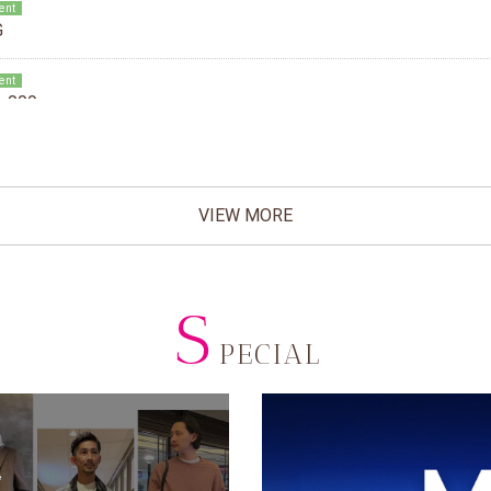
VIEW MORE
S
PECIAL