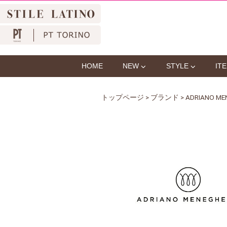
HOME
NEW
STYLE
IT
トップページ
>
ブランド
> ADRIANO