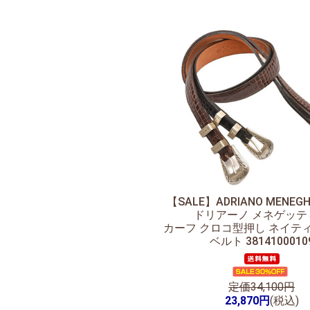
【SALE】
ADRIANO MENEG
ドリアーノ メネゲッテ
カーフ クロコ型押し ネイテ
ベルト 3814100010
定価34,100円
23,870円
(税込)