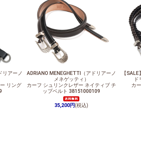
（アドリアーノ
ADRIANO MENEGHETTI（アドリアーノ
【SALE
メネゲッティ）
ド
ー リング
カーフ シュリンクレザー ネイティブ チ
カー
9
ップベルト 38151000109
35,200円
(税込)