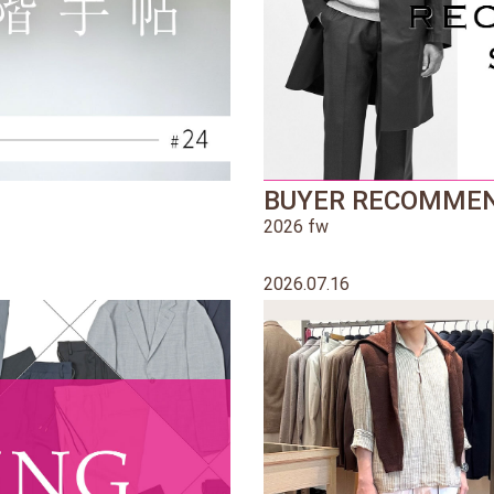
BUYER RECOMMEN
2026 fw
2026.07.16