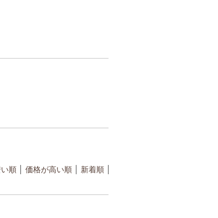
安い順
価格が高い順
新着順