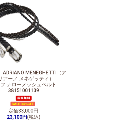
】
ADRIANO MENEGHETTI（ア
リアーノ メネゲッティ）
フ ナローメッシュベルト
38151001109
定価33,000円
23,100円
(税込)