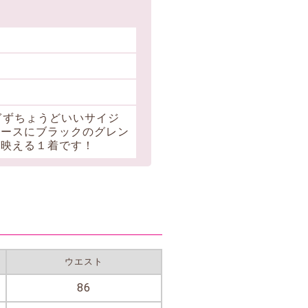
ぎずちょうどいいサイジ
ベースにブラックのグレン
が映える１着です！
ウエスト
86