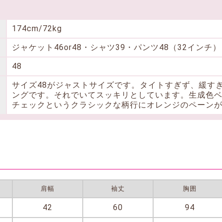
174cm/72kg
ジャケット46or48・シャツ39・パンツ48（32インチ）
48
サイズ48がジャストサイズです。タイトすぎず、緩す
ングです。それでいてスッキリとしています。生成色
チェックというクラシックな柄行にオレンジのペーン
肩幅
袖丈
胸囲
42
60
94