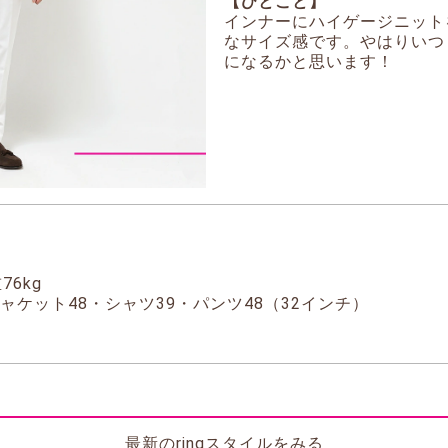
【ひとこと】
インナーにハイゲージニット
なサイズ感です。やはりいつ
になるかと思います！
76kg
ャケット48・シャツ39・パンツ48（32インチ）
最新のringスタイルをみる