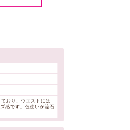
しており、ウエストには
イズ感です。色使いが流石