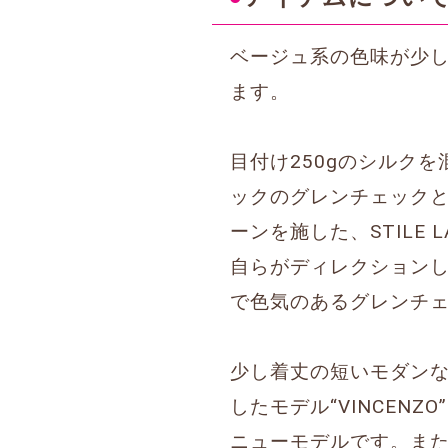
ベージュ系の色味が少
ます。
目付け250gのシルク
ックのグレンチェック
ーンを施した、STILE
自らがディレクション
で色気のあるグレンチ
少し着丈の短いモダンな
したモデル“VINCE
ニューモデルです。ま