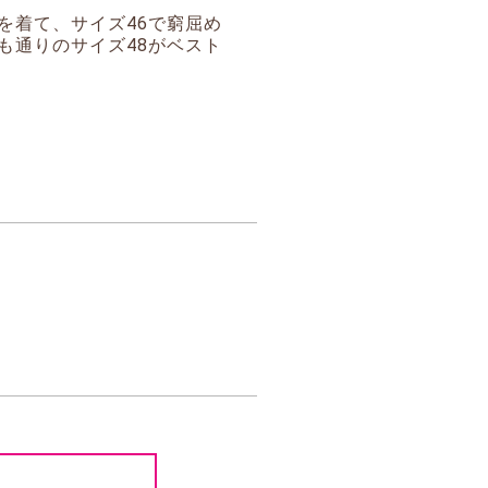
を着て、サイズ46で窮屈め
も通りのサイズ48がベスト