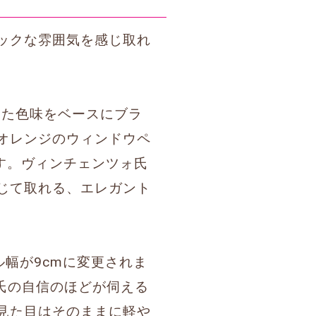
ックな雰囲気を感じ取れ
った色味をベースにブラ
オレンジのウィンドウペ
ます。ヴィンチェンツォ氏
じて取れる、エレガント
ル幅が9cmに変更されま
ォ氏の自信のほどが伺える
見た目はそのままに軽や