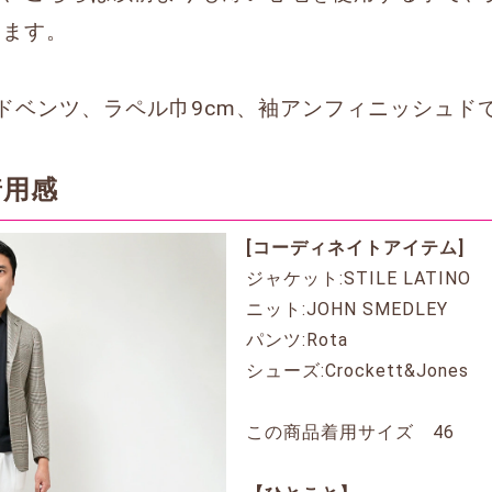
います。
ドベンツ、ラペル巾9cm、袖アンフィニッシュド
着用感
[コーディネイトアイテム]
ジャケット:STILE LATINO
ニット:JOHN SMEDLEY
パンツ:Rota
シューズ:Crockett&Jones
この商品着用サイズ 46