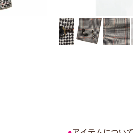
●
アイテムについ