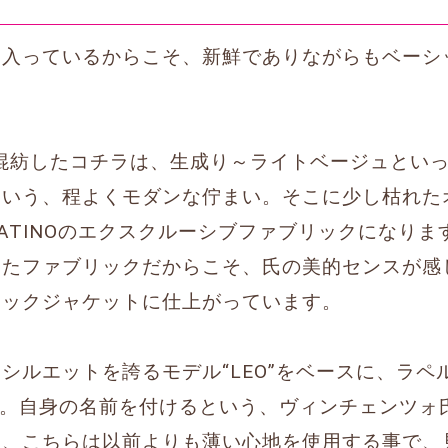
し入っているからこそ、新鮮でありながらもベーシ
を混紡したコチラは、生成り～ライトベージュとい
という、程よくモダンな佇まい。そこに少し枯れた
 LATINOのエクスクルーシブファブリックになり
したファブリックだからこそ、氏の美的センスが感
ェックジャケットに仕上がっています。
シルエットを誇るモデル“LEO”をベースに、ラペ
NZO”。自身の名前を付けるという、ヴィンチェンツ
た、こちらは以前よりも薄い心地を使用する事で、