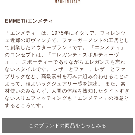
EMMETI/エンメティ
「エンメティ」は、1975年にイタリア、フィレンツ
ェ近郊の町ヴィンチで、ファーガーメントの工房とし
て創業したアウターブランドです。 「エンメティ」
のコンセプトは、「エレガンテ・スポルティーヴ
ォ」。 スポーティーでありながらエレガンスを忘れ
ないスタイルです。 レザーとファー、レザーとファ
ブリックなど、高級素材を巧みに組み合わせることに
よって、程よいラグジュアリー感を演出。 また、素
材使いのみならず、人間の体躯を熟知したタイトすぎ
ないスリムフィッティングも「エンメティ」の得意と
するところです。
このブランドの商品をもっとみる