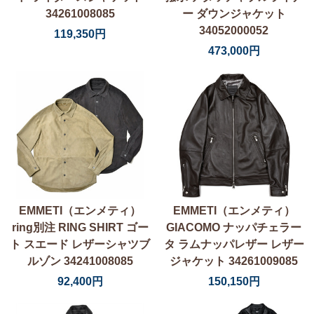
34261008085
ー ダウンジャケット
34052000052
119,350円
473,000円
EMMETI（エンメティ）
EMMETI（エンメティ）
ring別注 RING SHIRT ゴー
GIACOMO ナッパチェラー
ト スエード レザーシャツブ
タ ラムナッパレザー レザー
ルゾン 34241008085
ジャケット 34261009085
92,400円
150,150円