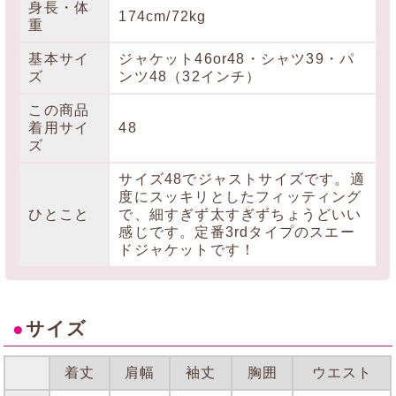
身長・体
174cm/72kg
重
基本サイ
ジャケット46or48・シャツ39・パ
ズ
ンツ48（32インチ）
この商品
着用サイ
48
ズ
サイズ48でジャストサイズです。適
度にスッキリとしたフィッティング
ひとこと
で、細すぎず太すぎずちょうどいい
感じです。定番3rdタイプのスエー
ドジャケットです！
●
サイズ
着丈
肩幅
袖丈
胸囲
ウエスト