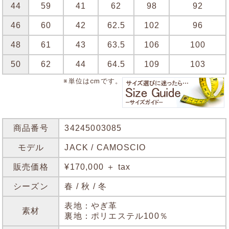
44
59
41
62
98
92
46
60
42
62.5
102
96
48
61
43
63.5
106
100
50
62
44
64.5
109
103
※単位はcmです。
商品番号
34245003085
モデル
JACK / CAMOSCIO
販売価格
¥170,000 ＋ tax
シーズン
春 / 秋 / 冬
表地：やぎ革
素材
裏地：ポリエステル100％