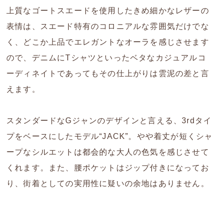
上質なゴートスエードを使用したきめ細かなレザーの
表情は、スエード特有のコロニアルな雰囲気だけでな
く、どこか上品でエレガントなオーラを感じさせます
ので、デニムにTシャツといったベタなカジュアルコ
ーディネイトであってもその仕上がりは雲泥の差と言
えます。
スタンダードなGジャンのデザインと言える、3rdタイ
プをベースにしたモデル“JACK”。やや着丈が短くシャ
ープなシルエットは都会的な大人の色気を感じさせて
くれます。また、腰ポケットはジップ付きになってお
り、街着としての実用性に疑いの余地はありません。