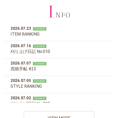
I
NFO