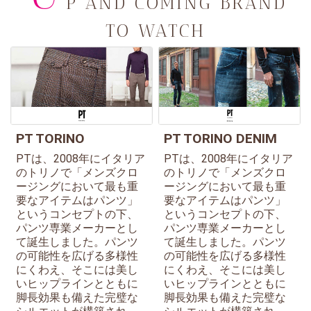
P AND COMING BRAND
TO WATCH
PT TORINO
PT TORINO DENIM
PTは、2008年にイタリア
PTは、2008年にイタリア
のトリノで「メンズクロ
のトリノで「メンズクロ
ージングにおいて最も重
ージングにおいて最も重
要なアイテムはパンツ」
要なアイテムはパンツ」
というコンセプトの下、
というコンセプトの下、
パンツ専業メーカーとし
パンツ専業メーカーとし
て誕生しました。パンツ
て誕生しました。パンツ
の可能性を広げる多様性
の可能性を広げる多様性
にくわえ、そこには美し
にくわえ、そこには美し
いヒップラインとともに
いヒップラインとともに
脚長効果も備えた完璧な
脚長効果も備えた完璧な