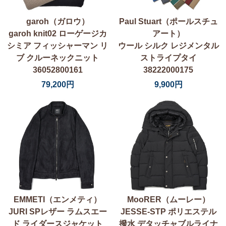
garoh（ガロウ）
Paul Stuart（ポールスチュ
garoh knit02 ローゲージカ
アート）
シミア フィッシャーマン リ
ウール シルク レジメンタル
ブ クルーネックニット
ストライプタイ
36052800161
38222000175
79,200円
9,900円
EMMETI（エンメティ）
MooRER（ムーレー）
JURI SPレザー ラムスエー
JESSE-STP ポリエステル
ド ライダースジャケット
撥水 デタッチャブルライナ