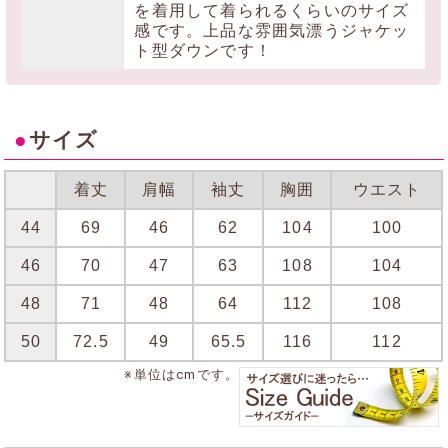
を着用して着られるくらいのサイズ
感です。上品な雰囲気漂うジャケッ
ト型ダウンです！
●
サイズ
着丈
肩幅
袖丈
胸囲
ウエスト
44
69
46
62
104
100
46
70
47
63
108
104
48
71
48
64
112
108
50
72.5
49
65.5
116
112
※単位はcmです。