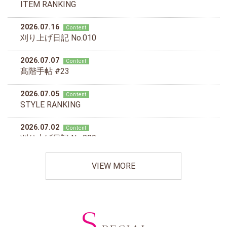
VIEW MORE
S