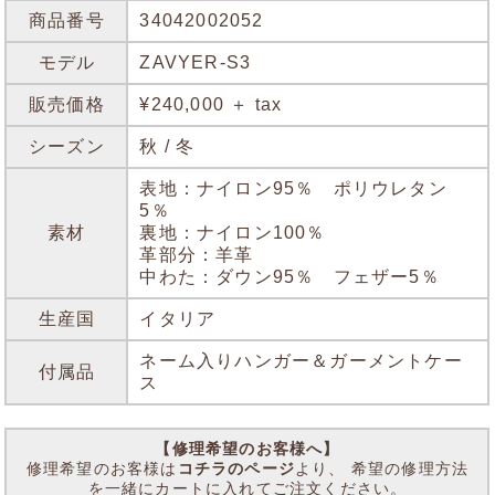
商品番号
34042002052
モデル
ZAVYER-S3
販売価格
¥240,000 ＋ tax
シーズン
秋 / 冬
表地：ナイロン95％ ポリウレタン
5％
素材
裏地：ナイロン100％
革部分：羊革
中わた：ダウン95％ フェザー5％
生産国
イタリア
ネーム入りハンガー＆ガーメントケー
付属品
ス
【修理希望のお客様へ】
修理希望のお客様は
コチラのページ
より、 希望の修理方法
を一緒にカートに入れてご注文ください。