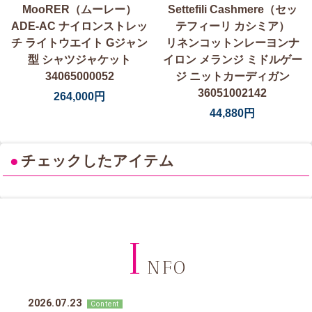
MooRER（ムーレー）
Settefili Cashmere（セッ
ADE-AC ナイロンストレッ
テフィーリ カシミア）
チ ライトウエイト Gジャン
リネンコットンレーヨンナ
型 シャツジャケット
イロン メランジ ミドルゲー
34065000052
ジ ニットカーディガン
36051002142
264,000円
44,880円
●
チェックしたアイテム
I
NFO