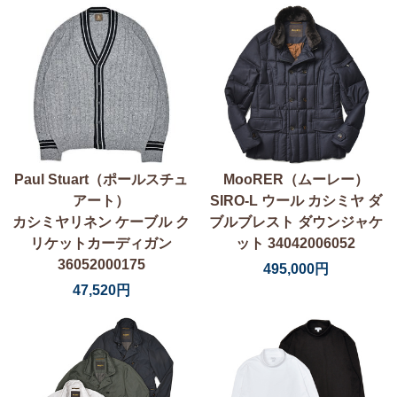
Paul Stuart（ポールスチュ
MooRER（ムーレー）
アート）
SIRO-L ウール カシミヤ ダ
カシミヤリネン ケーブル ク
ブルブレスト ダウンジャケ
リケットカーディガン
ット 34042006052
36052000175
495,000円
47,520円