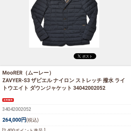
MooRER（ムーレー）
ZAVYER-S3 ザビエル ナイロン ストレッチ 撥水 ライ
トウエイト ダウンジャケット 34042002052
34042002052
264,000円
(税込)
[2,400ポイント進呈 ]