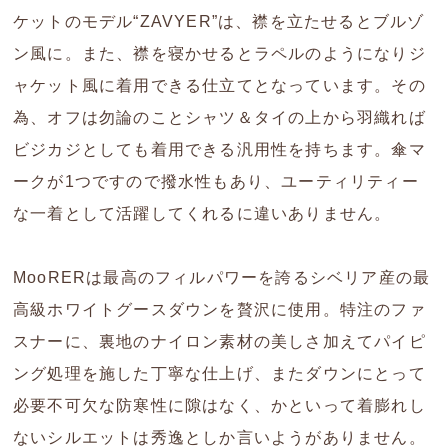
ケットのモデル“ZAVYER”は、襟を立たせるとブルゾ
ン風に。また、襟を寝かせるとラペルのようになりジ
ャケット風に着用できる仕立てとなっています。その
為、オフは勿論のことシャツ＆タイの上から羽織れば
ビジカジとしても着用できる汎用性を持ちます。傘マ
ークが1つですので撥水性もあり、ユーティリティー
な一着として活躍してくれるに違いありません。
MooRERは最高のフィルパワーを誇るシベリア産の最
高級ホワイトグースダウンを贅沢に使用。特注のファ
スナーに、裏地のナイロン素材の美しさ加えてパイピ
ング処理を施した丁寧な仕上げ、またダウンにとって
必要不可欠な防寒性に隙はなく、かといって着膨れし
ないシルエットは秀逸としか言いようがありません。