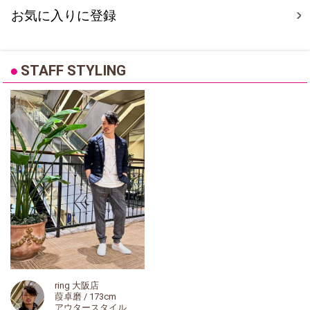
お気に入りに登録
●
STAFF STYLING
ring 大阪店
葭卓磨 / 173cm
アウタースタイル