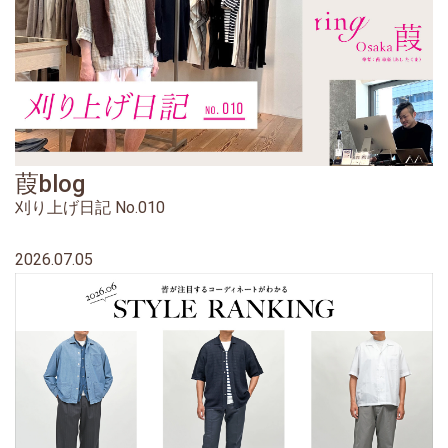
葭blog
刈り上げ日記 No.010
2026.07.05