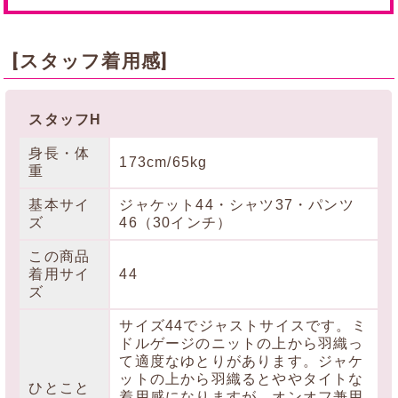
[スタッフ着用感]
スタッフH
身長・体
173cm/65kg
重
基本サイ
ジャケット44・シャツ37・パンツ
ズ
46（30インチ）
この商品
着用サイ
44
ズ
サイズ44でジャストサイスです。ミ
ドルゲージのニットの上から羽織っ
て適度なゆとりがあります。ジャケ
ットの上から羽織るとややタイトな
ひとこと
着用感になりますが、オンオフ兼用