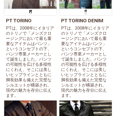
PT TORINO
PT TORINO DENIM
PTは、2008年にイタリア
PTは、2008年にイタリア
のトリノで「メンズクロ
のトリノで「メンズクロ
ージングにおいて最も重
ージングにおいて最も重
要なアイテムはパンツ」
要なアイテムはパンツ」
というコンセプトの下、
というコンセプトの下、
パンツ専業メーカーとし
パンツ専業メーカーとし
て誕生しました。パンツ
て誕生しました。パンツ
の可能性を広げる多様性
の可能性を広げる多様性
にくわえ、そこには美し
にくわえ、そこには美し
いヒップラインとともに
いヒップラインとともに
脚長効果も備えた完璧な
脚長効果も備えた完璧な
シルエットが構築され、
シルエットが構築され、
現代の魅力を存分に伝え
現代の魅力を存分に伝え
ます。
ます。