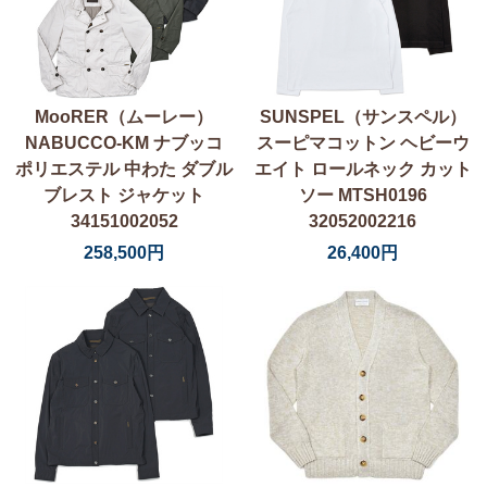
MooRER（ムーレー）
SUNSPEL（サンスペル）
NABUCCO-KM ナブッコ
スーピマコットン ヘビーウ
ポリエステル 中わた ダブル
エイト ロールネック カット
ブレスト ジャケット
ソー MTSH0196
34151002052
32052002216
258,500円
26,400円