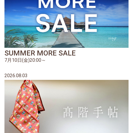
SUMMER MORE SALE
7月10日(金)20:00～
2026.08.03