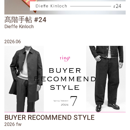
髙階手帖 #24
Dieffe Kinloch
2026.06
BUYER RECOMMEND STYLE
2026 fw