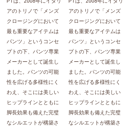
PTは、2008年にイタリ
PTは、2008年にイタリ
アのトリノで「メンズ
アのトリノで「メンズ
クロージングにおいて
クロージングにおいて
最も重要なアイテムは
最も重要なアイテムは
パンツ」というコンセ
パンツ」というコンセ
プトの下、パンツ専業
プトの下、パンツ専業
メーカーとして誕生し
メーカーとして誕生し
ました。パンツの可能
ました。パンツの可能
性を広げる多様性にく
性を広げる多様性にく
わえ、そこには美しい
わえ、そこには美しい
ヒップラインとともに
ヒップラインとともに
脚長効果も備えた完璧
脚長効果も備えた完璧
なシルエットが構築さ
なシルエットが構築さ