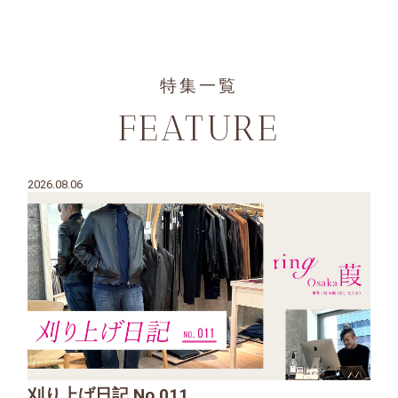
特集一覧
FEATURE
2026.08.06
刈り上げ日記 No.011