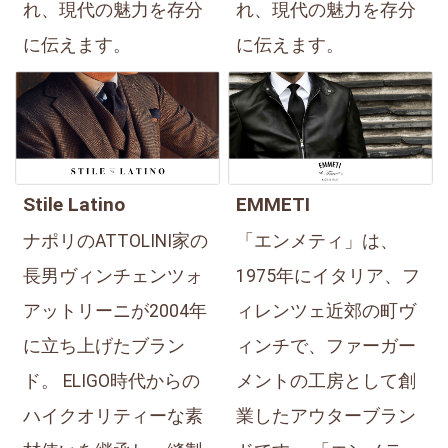
れ、現代の魅力を存分
れ、現代の魅力を存分
に伝えます。
に伝えます。
Stile Latino
EMMETI
ナポリのATTOLINI家の
「エンメティ」は、
長男ヴィンチェンツォ
1975年にイタリア、フ
アットリーニが2004年
ィレンツェ近郊の町ヴ
に立ち上げたブラン
ィンチで、ファーガー
ド。 ELIGO時代からの
メントの工房として創
ハイクオリティーな素
業したアウターブラン