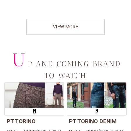
VIEW MORE
U
P AND COMING BRAND
TO WATCH
PT TORINO
PT TORINO DENIM