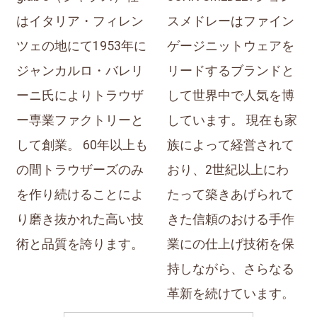
はイタリア・フィレン
スメドレーはファイン
ツェの地にて1953年に
ゲージニットウェアを
ジャンカルロ・バレリ
リードするブランドと
ーニ氏によりトラウザ
して世界中で人気を博
ー専業ファクトリーと
しています。 現在も家
して創業。 60年以上も
族によって経営されて
の間トラウザーズのみ
おり、2世紀以上にわ
を作り続けることによ
たって築きあげられて
り磨き抜かれた高い技
きた信頼のおける手作
術と品質を誇ります。
業にの仕上げ技術を保
持しながら、さらなる
革新を続けています。