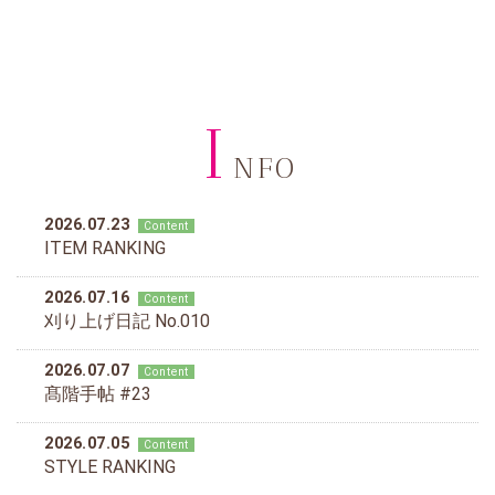
I
NFO