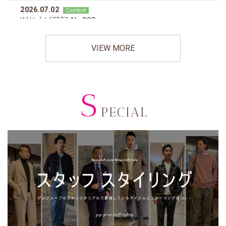
VIEW MORE
S
PECIAL