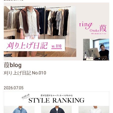
葭blog
刈り上げ日記 No.010
2026.07.05