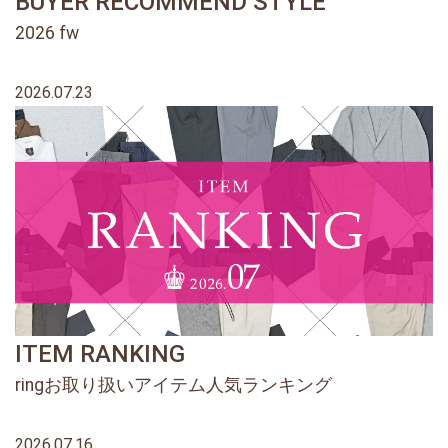
BUYER RECOMMEND STYLE
2026 fw
2026.07.23
ITEM RANKING
ringお取り扱いアイテム人気ランキング
2026.07.16