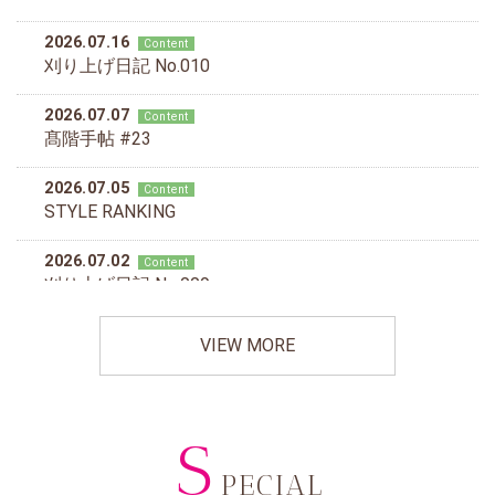
VIEW MORE
S
PECIAL