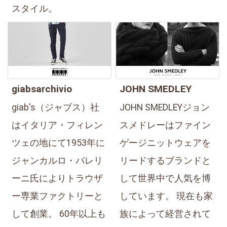
スタイル。
giabsarchivio
JOHN SMEDLEY
giab's（ジャブス）社
JOHN SMEDLEYジョン
はイタリア・フィレン
スメドレーはファイン
ツェの地にて1953年に
ゲージニットウェアを
ジャンカルロ・バレリ
リードするブランドと
ーニ氏によりトラウザ
して世界中で人気を博
ー専業ファクトリーと
しています。 現在も家
して創業。 60年以上も
族によって経営されて