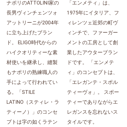
ナポリのATTOLINI家の
「エンメティ」は、
長男ヴィンチェンツォ
1975年にイタリア、フ
アットリーニが2004年
ィレンツェ近郊の町ヴ
に立ち上げたブラン
ィンチで、ファーガー
ド。 ELIGO時代からの
メントの工房として創
ハイクオリティーな素
業したアウターブラン
材使いを継承し、縫製
ドです。 「エンメテ
もナポリの熟練職人の
ィ」のコンセプトは、
手によって行われてい
「エレガンテ・スポル
る。「STILE
ティーヴォ」。 スポー
LATINO（スティレ・ラ
ティーでありながらエ
ティーノ）」のコンセ
レガンスを忘れないス
プトは字の如くラテン
タイルです。