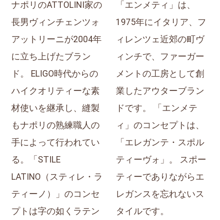
ナポリのATTOLINI家の
「エンメティ」は、
長男ヴィンチェンツォ
1975年にイタリア、フ
アットリーニが2004年
ィレンツェ近郊の町ヴ
に立ち上げたブラン
ィンチで、ファーガー
ド。 ELIGO時代からの
メントの工房として創
ハイクオリティーな素
業したアウターブラン
材使いを継承し、縫製
ドです。 「エンメテ
もナポリの熟練職人の
ィ」のコンセプトは、
手によって行われてい
「エレガンテ・スポル
る。「STILE
ティーヴォ」。 スポー
LATINO（スティレ・ラ
ティーでありながらエ
ティーノ）」のコンセ
レガンスを忘れないス
プトは字の如くラテン
タイルです。