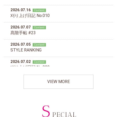
VIEW MORE
S
PECIAL