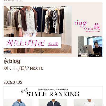
葭blog
刈り上げ日記 No.010
2026.07.05