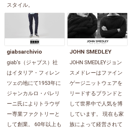
スタイル。
giabsarchivio
JOHN SMEDLEY
giab's（ジャブス）社
JOHN SMEDLEYジョン
はイタリア・フィレン
スメドレーはファイン
ツェの地にて1953年に
ゲージニットウェアを
ジャンカルロ・バレリ
リードするブランドと
ーニ氏によりトラウザ
して世界中で人気を博
ー専業ファクトリーと
しています。 現在も家
して創業。 60年以上も
族によって経営されて