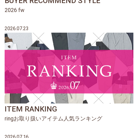
BUYER RECOMMEND STYLE
2026 fw
2026.07.23
ITEM RANKING
ringお取り扱いアイテム人気ランキング
2026.07.16