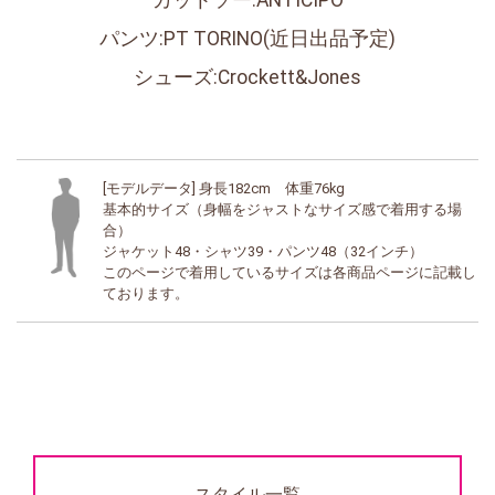
カットソー:ANTICIPO
パンツ:PT TORINO(近日出品予定)
シューズ:Crockett&Jones
[モデルデータ] 身長182cm 体重76kg
基本的サイズ（身幅をジャストなサイズ感で着用する場
合）
ジャケット48・シャツ39・パンツ48（32インチ）
このページで着用しているサイズは各商品ページに記載し
ております。
スタイル一覧