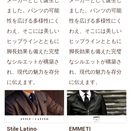
メーカーとして誕生し
メーカーとして誕生し
ました。パンツの可能
ました。パンツの可能
性を広げる多様性にく
性を広げる多様性にく
わえ、そこには美しい
わえ、そこには美しい
ヒップラインとともに
ヒップラインとともに
脚長効果も備えた完璧
脚長効果も備えた完璧
なシルエットが構築さ
なシルエットが構築さ
れ、現代の魅力を存分
れ、現代の魅力を存分
に伝えます。
に伝えます。
Stile Latino
EMMETI