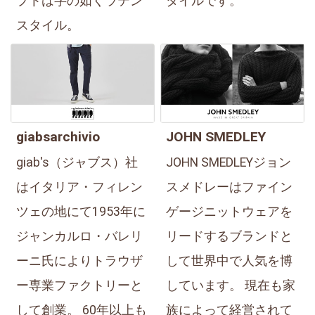
プトは字の如くラテン
タイルです。
スタイル。
giabsarchivio
JOHN SMEDLEY
giab's（ジャブス）社
JOHN SMEDLEYジョン
はイタリア・フィレン
スメドレーはファイン
ツェの地にて1953年に
ゲージニットウェアを
ジャンカルロ・バレリ
リードするブランドと
ーニ氏によりトラウザ
して世界中で人気を博
ー専業ファクトリーと
しています。 現在も家
して創業。 60年以上も
族によって経営されて