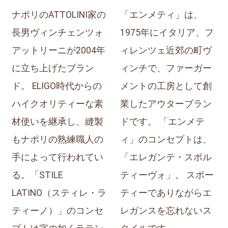
ナポリのATTOLINI家の
「エンメティ」は、
長男ヴィンチェンツォ
1975年にイタリア、フ
アットリーニが2004年
ィレンツェ近郊の町ヴ
に立ち上げたブラン
ィンチで、ファーガー
ド。 ELIGO時代からの
メントの工房として創
ハイクオリティーな素
業したアウターブラン
材使いを継承し、縫製
ドです。 「エンメテ
もナポリの熟練職人の
ィ」のコンセプトは、
手によって行われてい
「エレガンテ・スポル
る。「STILE
ティーヴォ」。 スポー
LATINO（スティレ・ラ
ティーでありながらエ
ティーノ）」のコンセ
レガンスを忘れないス