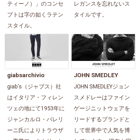
ティーノ）」のコンセ
レガンスを忘れないス
プトは字の如くラテン
タイルです。
スタイル。
giabsarchivio
JOHN SMEDLEY
giab's（ジャブス）社
JOHN SMEDLEYジョン
はイタリア・フィレン
スメドレーはファイン
ツェの地にて1953年に
ゲージニットウェアを
ジャンカルロ・バレリ
リードするブランドと
ーニ氏によりトラウザ
して世界中で人気を博