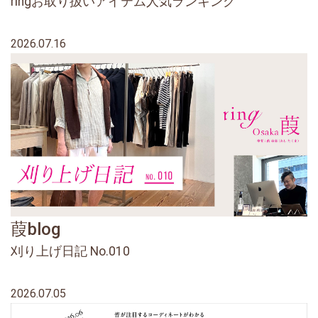
ringお取り扱いアイテム人気ランキング
2026.07.16
葭blog
刈り上げ日記 No.010
2026.07.05