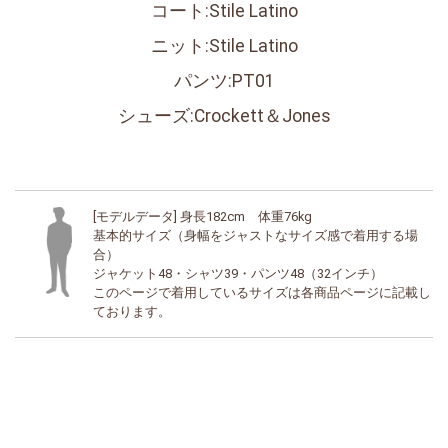
コート:Stile Latino
ニット:Stile Latino
パンツ:PT01
シューズ:Crockett＆Jones
[モデルデータ] 身長182cm 体重76kg
基本的サイズ（身幅をジャストなサイズ感で着用する場
合）
ジャケット48・シャツ39・パンツ48（32インチ）
このページで着用しているサイズは各商品ページに記載し
ております。