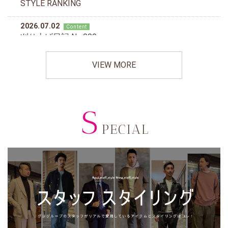
VIEW MORE
S
PECIAL