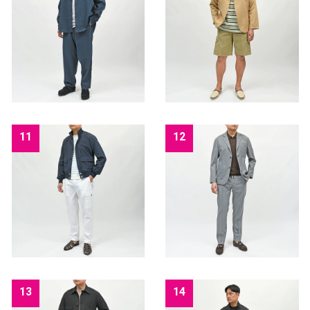
11
12
13
14