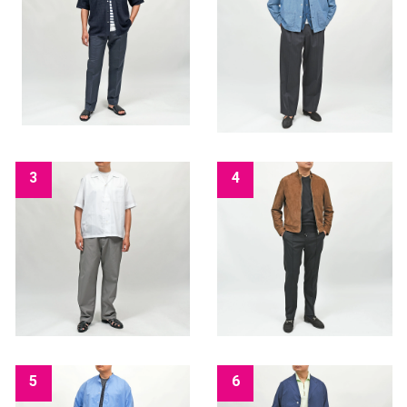
3
4
5
6