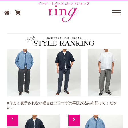
インポートメンズセレクトショップ
※うまく表示されない場合はブラウザの再読み込みを行ってくださ
い。
1
2