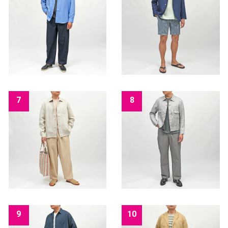
7
8
9
10