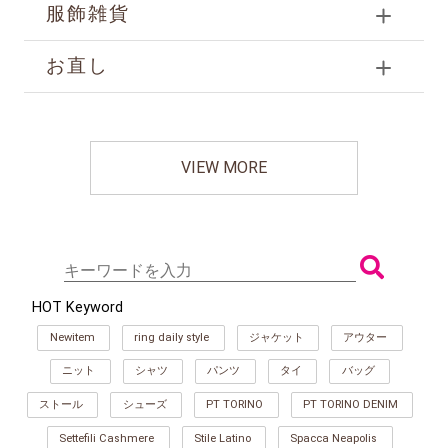
服飾雑貨
お直し
VIEW MORE
HOT Keyword
Newitem
ring daily style
ジャケット
アウター
ニット
シャツ
パンツ
タイ
バッグ
ストール
シューズ
PT TORINO
PT TORINO DENIM
Settefili Cashmere
Stile Latino
Spacca Neapolis