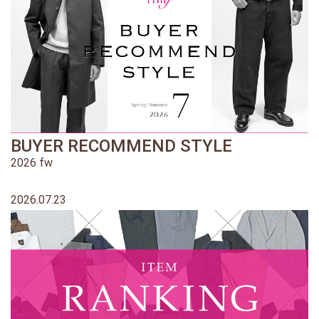
BUYER RECOMMEND STYLE
2026 fw
2026.07.23