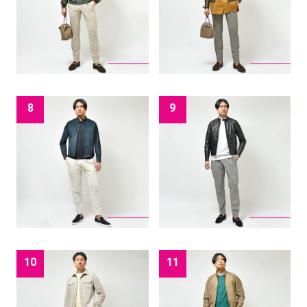
8
9
10
11