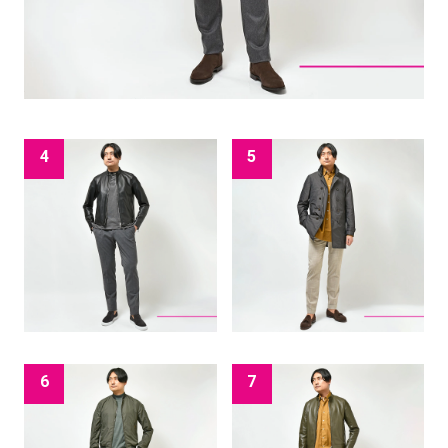
4
5
6
7