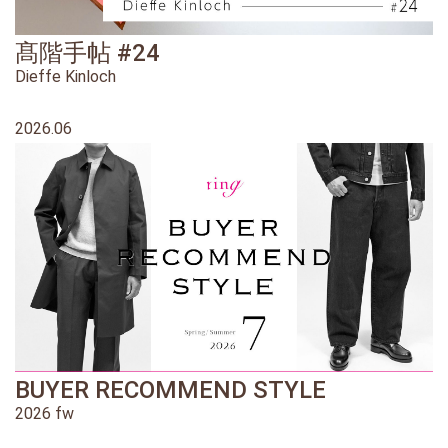
髙階手帖 #24
Dieffe Kinloch
2026.06
BUYER RECOMMEND STYLE
2026 fw