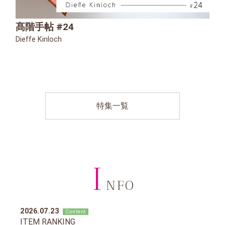
髙階手帖 #24
Dieffe Kinloch
特集一覧
I
NFO