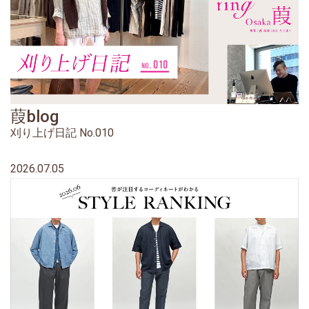
葭blog
刈り上げ日記 No.010
2026.07.05