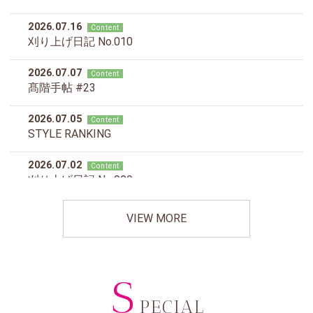
VIEW MORE
S
PECIAL