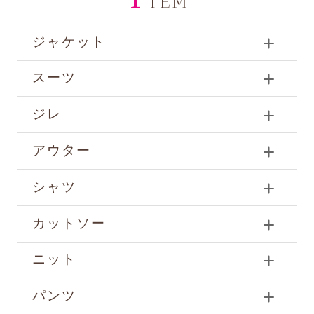
TEM
ジャケット
スーツ
ジレ
アウター
シャツ
カットソー
ニット
パンツ