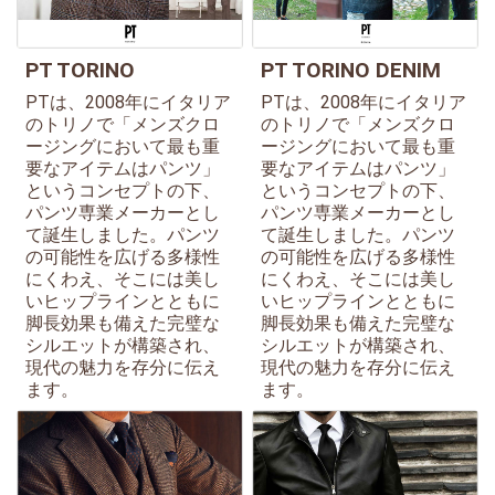
PT TORINO
PT TORINO DENIM
PTは、2008年にイタリア
PTは、2008年にイタリア
のトリノで「メンズクロ
のトリノで「メンズクロ
ージングにおいて最も重
ージングにおいて最も重
要なアイテムはパンツ」
要なアイテムはパンツ」
というコンセプトの下、
というコンセプトの下、
パンツ専業メーカーとし
パンツ専業メーカーとし
て誕生しました。パンツ
て誕生しました。パンツ
の可能性を広げる多様性
の可能性を広げる多様性
にくわえ、そこには美し
にくわえ、そこには美し
いヒップラインとともに
いヒップラインとともに
脚長効果も備えた完璧な
脚長効果も備えた完璧な
シルエットが構築され、
シルエットが構築され、
現代の魅力を存分に伝え
現代の魅力を存分に伝え
ます。
ます。