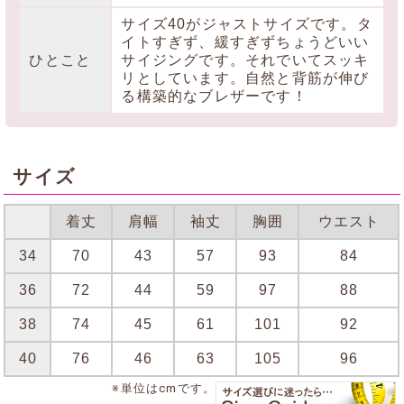
サイズ40がジャストサイズです。タ
イトすぎず、緩すぎずちょうどいい
ひとこと
サイジングです。それでいてスッキ
リとしています。自然と背筋が伸び
る構築的なブレザーです！
サイズ
着丈
肩幅
袖丈
胸囲
ウエスト
34
70
43
57
93
84
36
72
44
59
97
88
38
74
45
61
101
92
40
76
46
63
105
96
※単位はcmです。