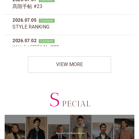
VIEW MORE
S
PECIAL