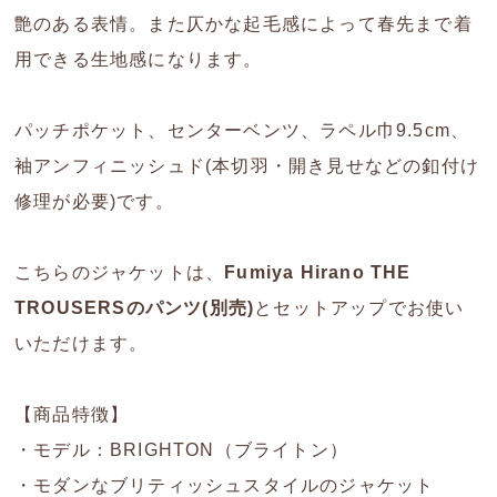
艶のある表情。また仄かな起毛感によって春先まで着
用できる生地感になります。
パッチポケット、センターベンツ、ラペル巾9.5cm、
袖アンフィニッシュド(本切羽・開き見せなどの釦付け
修理が必要)です。
こちらのジャケットは、
Fumiya Hirano THE
TROUSERSのパンツ(別売)
とセットアップでお使い
いただけます。
【商品特徴】
・モデル：BRIGHTON（ブライトン）
・モダンなブリティッシュスタイルのジャケット