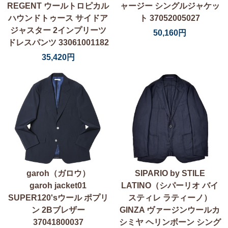
REGENT ウールトロピカル
ャージー シングルジャケッ
ハウンドトゥース サイドア
ト 37052005027
ジャスター 2インプリーツ
50,160円
ドレスパンツ 33061001182
35,420円
garoh（ガロウ）
SIPARIO by STILE
garoh jacket01
LATINO（シパーリオ バイ
SUPER120'sウール ポプリ
スティレ ラティーノ）
ン 2Bブレザー
GINZA ヴァージンウールカ
37041800037
シミヤ ヘリンボーン シング