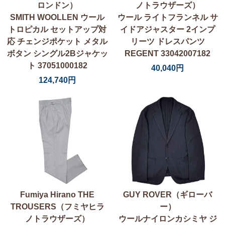
ロンドン）
ノトラウザーズ）
SMITH WOOLLEN ウール
ウール ライトフランネル サ
トロピカル セットアップ対
イドアジャスター 2インプ
応 チェンジポケット メタル
リーツ ドレスパンツ
ボタン シングル2Bジャケッ
REGENT 33042007182
ト 37051000182
40,040円
124,740円
Fumiya Hirano THE
GUY ROVER（ギローバ
TROUSERS（フミヤヒラ
ー）
ノトラウザーズ）
ウールナイロンカシミヤ ジ