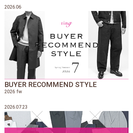
2026.06
BUYER RECOMMEND STYLE
2026 fw
2026.07.23