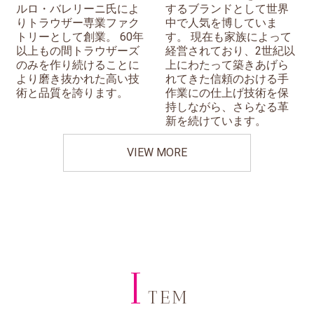
ルロ・バレリーニ氏によ
するブランドとして世界
りトラウザー専業ファク
中で人気を博していま
トリーとして創業。 60年
す。 現在も家族によって
以上もの間トラウザーズ
経営されており、2世紀以
のみを作り続けることに
上にわたって築きあげら
より磨き抜かれた高い技
れてきた信頼のおける手
術と品質を誇ります。
作業にの仕上げ技術を保
持しながら、さらなる革
新を続けています。
VIEW MORE
I
TEM