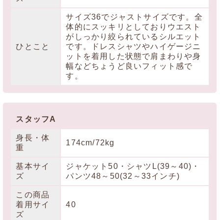
サイズ36でジャストサイズです。全
体的にスッキリとしておりウエスト
がしっかり絞られているシルエット
ひとこと
です。ドレスシャツやハイゲージニ
ットを着用した状態で肩まわりや身
幅などちょうど良いフィット感で
す。
スタッフA
身長・体
174cm/72kg
重
基本サイ
ジャケット50・シャツL(39～40)・
ズ
パンツ48～50(32～33インチ)
この商品
着用サイ
40
ズ