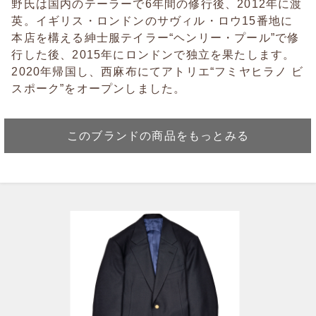
野氏は国内のテーラーで6年間の修行後、2012年に渡
英。イギリス・ロンドンのサヴィル・ロウ15番地に
本店を構える紳士服テイラー“ヘンリー・プール”で修
行した後、2015年にロンドンで独立を果たします。
2020年帰国し、西麻布にてアトリエ“フミヤヒラノ ビ
スポーク”をオープンしました。
このブランドの商品をもっとみる