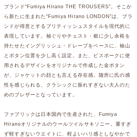
ブランド“Fumiya Hirano THE TROUSERS”。そこか
ら新たに生まれた“Fumiya Hirano LONDON”は、ブラ
ンドが得意とするブリティッシュスタイルを現代的に
表現しています。袖ぐりやチェスト・裾に少し余裕を
持たせたイングリッシュ・ドレープをベースに、袖山
とボタン位置を少し高く設定。また、ビスポークに使
用されるデザインをオリジナルで作成した金ボタン
が、ジャケットの顔とも言える存在感。随所に氏の感
性を感じられる、クラシックに振れすぎない大人のた
めのブレザーとなっています。
ファブリックは日本国内で生産された、Fumiya
Hiranoオリジナルのウールツイルサキソニー。重すぎ
ず軽すぎないウエイトに、程よいハリ感としなやかで