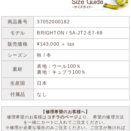
商品番号
37052000182
モデル
BRIGHTON / 5A-JT2-E7-69
販売価格
¥143,000 ＋ tax
シーズン
秋 / 冬
表地：ウール100％
素材
裏地：キュプラ100％
生産国
日本
付属品
なし
【修理希望のお客様へ】
修理希望のお客様は
コチラのページ
より、 希望の修理方法
を一緒にカートに入れてご注文ください。
※修理が必要な場合のみご注文ください。ご注文が無ければ