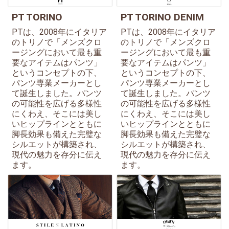
PT TORINO
PT TORINO DENIM
PTは、2008年にイタリア
PTは、2008年にイタリア
のトリノで「メンズクロ
のトリノで「メンズクロ
ージングにおいて最も重
ージングにおいて最も重
要なアイテムはパンツ」
要なアイテムはパンツ」
というコンセプトの下、
というコンセプトの下、
パンツ専業メーカーとし
パンツ専業メーカーとし
て誕生しました。パンツ
て誕生しました。パンツ
の可能性を広げる多様性
の可能性を広げる多様性
にくわえ、そこには美し
にくわえ、そこには美し
いヒップラインとともに
いヒップラインとともに
脚長効果も備えた完璧な
脚長効果も備えた完璧な
シルエットが構築され、
シルエットが構築され、
現代の魅力を存分に伝え
現代の魅力を存分に伝え
ます。
ます。