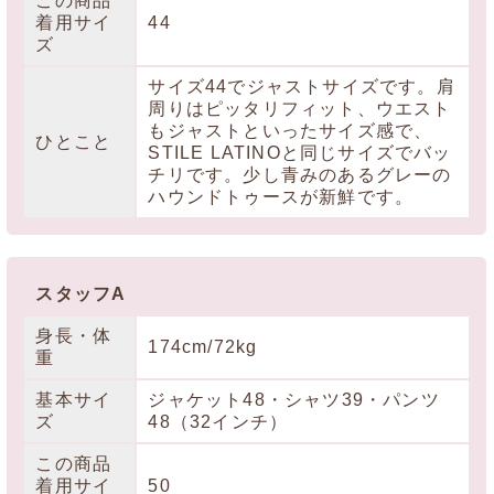
この商品
着用サイ
44
ズ
サイズ44でジャストサイズです。肩
周りはピッタリフィット、ウエスト
もジャストといったサイズ感で、
ひとこと
STILE LATINOと同じサイズでバッ
チリです。少し青みのあるグレーの
ハウンドトゥースが新鮮です。
スタッフA
身長・体
174cm/72kg
重
基本サイ
ジャケット48・シャツ39・パンツ
ズ
48（32インチ）
この商品
着用サイ
50