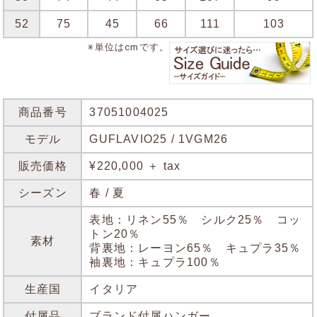
52
75
45
66
111
103
※単位はcmです。
商品番号
37051004025
モデル
GUFLAVIO25 / 1VGM26
販売価格
¥220,000 ＋ tax
シーズン
春 / 夏
表地：リネン55％ シルク25％ コッ
トン20％
素材
背裏地：レーヨン65％ キュプラ35％
袖裏地：キュプラ100％
生産国
イタリア
付属品
ブランド付属ハンガー