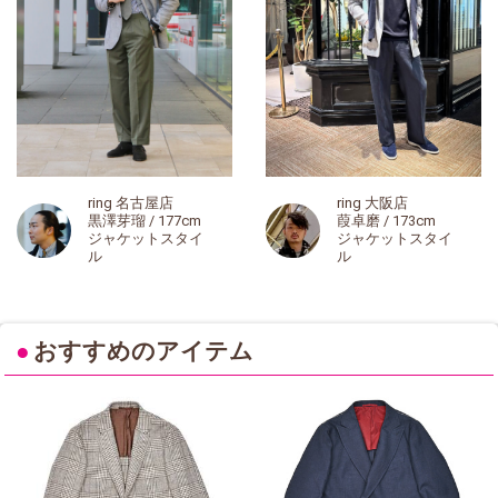
ring 名古屋店
ring 大阪店
黒澤芽瑠 / 177cm
葭卓磨 / 173cm
ジャケットスタイ
ジャケットスタイ
ル
ル
●
おすすめのアイテム