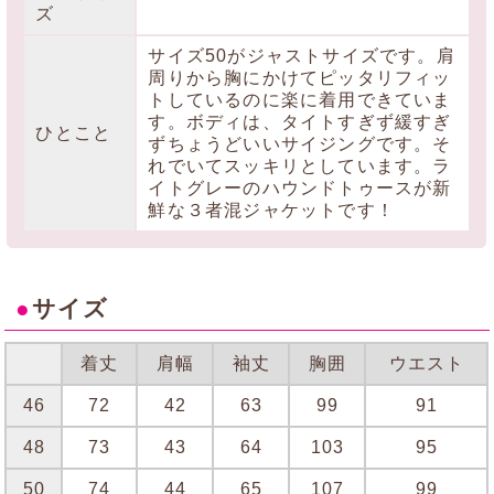
ズ
サイズ50がジャストサイズです。肩
周りから胸にかけてピッタリフィッ
トしているのに楽に着用できていま
す。ボディは、タイトすぎず緩すぎ
ひとこと
ずちょうどいいサイジングです。そ
れでいてスッキリとしています。ラ
イトグレーのハウンドトゥースが新
鮮な３者混ジャケットです！
●
サイズ
着丈
肩幅
袖丈
胸囲
ウエスト
46
72
42
63
99
91
48
73
43
64
103
95
50
74
44
65
107
99