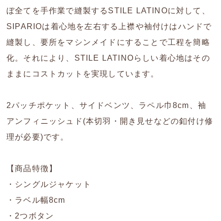
ぼ全てを手作業で縫製するSTILE LATINOに対して、
SIPARIOは着心地を左右する上襟や袖付けはハンドで
縫製し、要所をマシンメイドにすることで工程を簡略
化。それにより、STILE LATINOらしい着心地はその
ままにコストカットを実現しています。
2パッチポケット、サイドベンツ、ラペル巾8cm、袖
アンフィニッシュド(本切羽・開き見せなどの釦付け修
理が必要)です。
【商品特徴】
・シングルジャケット
・ラベル幅8cm
・2つボタン