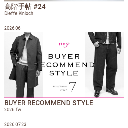
髙階手帖 #24
Dieffe Kinloch
2026.06
BUYER RECOMMEND STYLE
2026 fw
2026.07.23