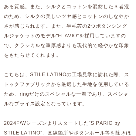
ある質感。また、シルクとコットンを混紡した３者混
のため、シルクの美しいツヤ感とコットンのしなやか
さが感じられます。また、半毛芯の2つボタンシング
ルジャケットのモデル“FLAVIO”を採用していますの
で、クラシカルな重厚感よりも現代的で軽やかな印象
をもたらせてくれます。
こちらは、STILE LATINOの工場見学に訪れた際、ス
トックファブリックから厳選した生地を使用している
ため、ringだけのスペシャルな一着であり、スペシャ
ルなプライス設定となっています。
2024F/Wシーズンよりスタートした“SIPARIO by
STILE LATINO”。直線箇所やボタンホール等を除きほ