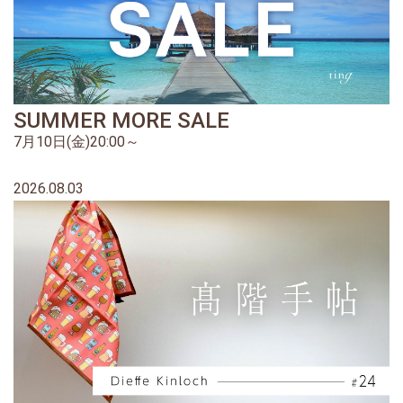
SUMMER MORE SALE
7月10日(金)20:00～
2026.08.03