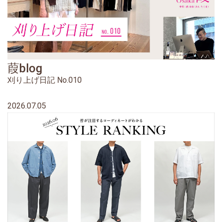
葭blog
刈り上げ日記 No.010
2026.07.05