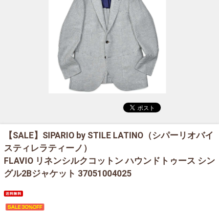
【SALE】
SIPARIO by STILE LATINO（シパーリオバイ
スティレラティーノ）
FLAVIO リネンシルクコットン ハウンドトゥース シン
グル2Bジャケット 37051004025