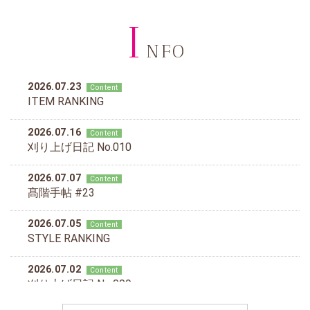
I
NFO