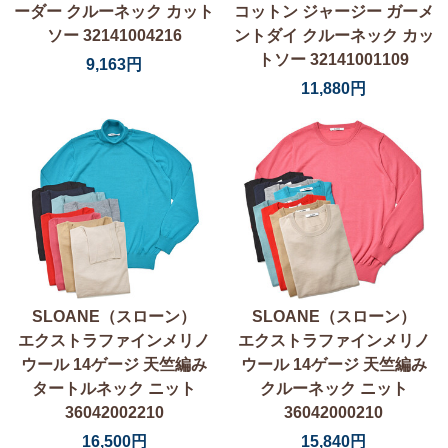
ーダー クルーネック カット
コットン ジャージー ガーメ
ソー 32141004216
ントダイ クルーネック カッ
トソー 32141001109
9,163円
11,880円
SLOANE（スローン）
SLOANE（スローン）
エクストラファインメリノ
エクストラファインメリノ
ウール 14ゲージ 天竺編み
ウール 14ゲージ 天竺編み
タートルネック ニット
クルーネック ニット
36042002210
36042000210
16,500円
15,840円