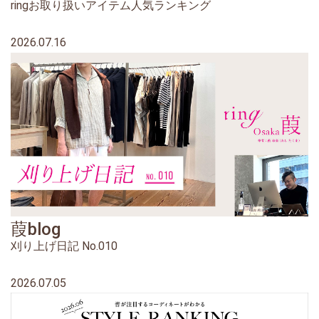
ringお取り扱いアイテム人気ランキング
2026.07.16
葭blog
刈り上げ日記 No.010
2026.07.05