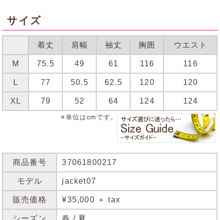
サイズ
着丈
肩幅
袖丈
胸囲
ウエスト
M
75.5
49
61
116
116
L
77
50.5
62.5
120
120
XL
79
52
64
124
124
※単位はcmです。
商品番号
37061800217
モデル
jacket07
販売価格
¥35,000 ＋ tax
シーズン
春 / 夏