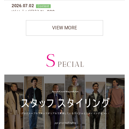
VIEW MORE
S
PECIAL