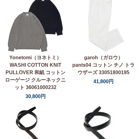
Yonetomi（ヨネトミ）
garoh（ガロウ）
WASHI COTTON KNIT
pants04 コットン チノ トラ
PULLOVER 和紙 コットン
ウザーズ 33051800195
ローゲージ クルーネックニ
41,800円
ット 36061000232
30,800円