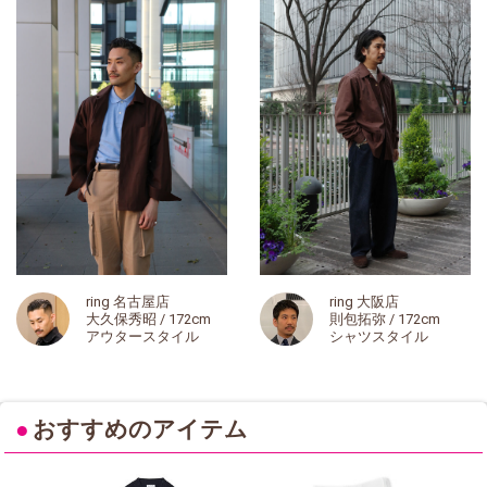
ring 名古屋店
ring 大阪店
大久保秀昭 / 172cm
則包拓弥 / 172cm
アウタースタイル
シャツスタイル
●
おすすめのアイテム