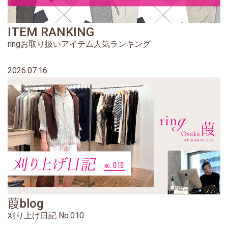
ITEM RANKING
ringお取り扱いアイテム人気ランキング
2026.07.16
葭blog
刈り上げ日記 No.010