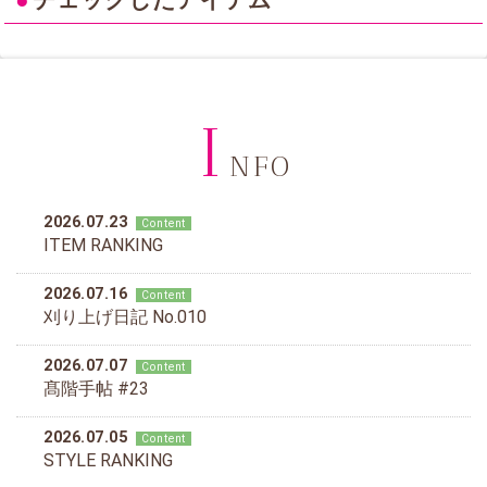
I
NFO