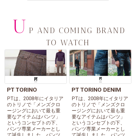
U
P AND COMING BRAND
TO WATCH
PT TORINO
PT TORINO DENIM
PTは、2008年にイタリア
PTは、2008年にイタリア
のトリノで「メンズクロ
のトリノで「メンズクロ
ージングにおいて最も重
ージングにおいて最も重
要なアイテムはパンツ」
要なアイテムはパンツ」
というコンセプトの下、
というコンセプトの下、
パンツ専業メーカーとし
パンツ専業メーカーとし
て誕生しました。パンツ
て誕生しました。パンツ