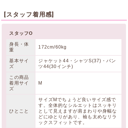
[スタッフ着用感]
スタッフO
身長・体
172cm/60kg
重
基本サイ
ジャケット44・シャツS(37)・パン
ズ
ツ44(30インチ)
この商品
着用サイ
M
ズ
サイズMでちょうど良いサイズ感で
す。全体的なシルエットはスッキリ
ひとこと
として見えますが肩まわりや身幅な
どにゆとりがあり、袖も太めなリラ
ックスフィットです。