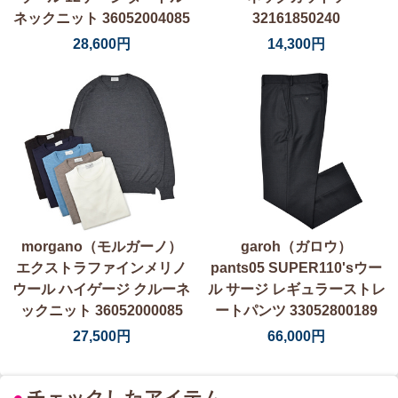
ネックニット 36052004085
32161850240
28,600円
14,300円
morgano（モルガーノ）
garoh（ガロウ）
エクストラファインメリノ
pants05 SUPER110'sウー
ウール ハイゲージ クルーネ
ル サージ レギュラーストレ
ックニット 36052000085
ートパンツ 33052800189
27,500円
66,000円
●
チェックしたアイテム