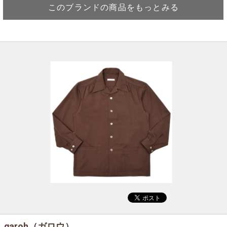
このブランドの商品をもっとみる
garoh（ガロウ）