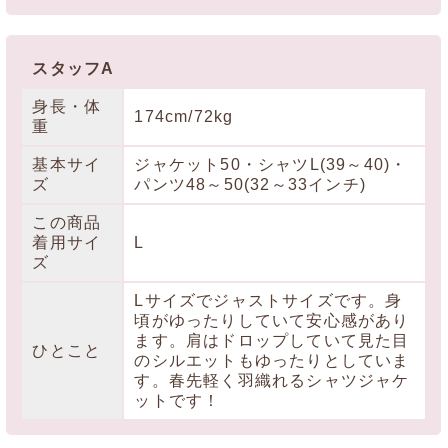
スタッフA
身長・体
174cm/72kg
重
基本サイ
ジャケット50・シャツL(39～40)・
ズ
パンツ48～50(32～33インチ)
この商品
着用サイ
L
ズ
Lサイズでジャストサイズです。身
頃がゆったりしていて安心感があり
ます。肩はドロップしていて見た目
ひとこと
のシルエットもゆったりとしていま
す。春先軽く羽織れるシャツジャケ
ットです！