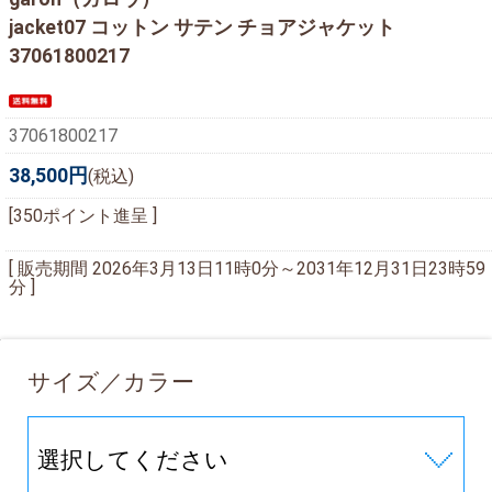
jacket07 コットン サテン チョアジャケット
37061800217
37061800217
38,500円
(税込)
[350ポイント進呈 ]
[ 販売期間
2026年3月13日11時0分
～
2031年12月31日23時59
分
]
サイズ／カラー