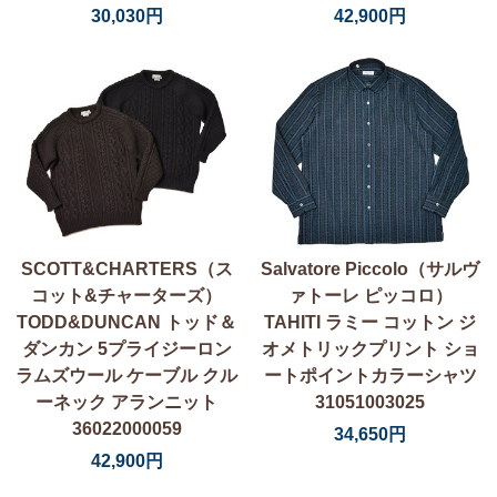
30,030円
42,900円
SCOTT&CHARTERS（ス
Salvatore Piccolo（サルヴ
コット&チャーターズ）
ァトーレ ピッコロ）
TODD&DUNCAN トッド＆
TAHITI ラミー コットン ジ
ダンカン 5プライジーロン
オメトリックプリント ショ
ラムズウール ケーブル クル
ートポイントカラーシャツ
ーネック アランニット
31051003025
36022000059
34,650円
42,900円