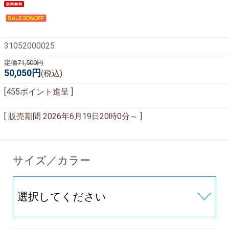
31052000025
定価71,500円
50,050円
(税込)
[455ポイント進呈 ]
[ 販売期間
2026年6月19日20時0分
～ ]
サイズ／カラー