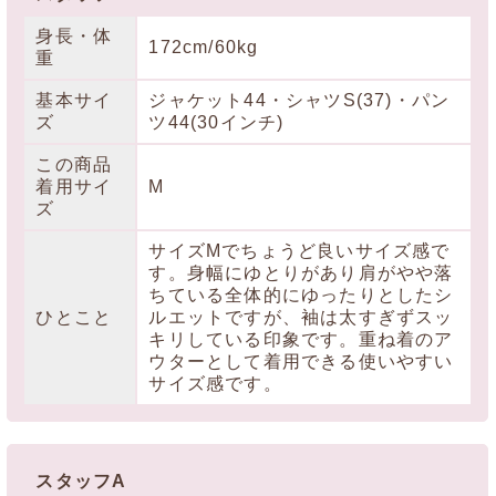
身長・体
172cm/60kg
重
基本サイ
ジャケット44・シャツS(37)・パン
ズ
ツ44(30インチ)
この商品
着用サイ
M
ズ
サイズMでちょうど良いサイズ感で
す。身幅にゆとりがあり肩がやや落
ちている全体的にゆったりとしたシ
ひとこと
ルエットですが、袖は太すぎずスッ
キリしている印象です。重ね着のア
ウターとして着用できる使いやすい
サイズ感です。
スタッフA