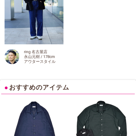
ring 名古屋店
永山元樹 / 178cm
アウタースタイル
●
おすすめのアイテム