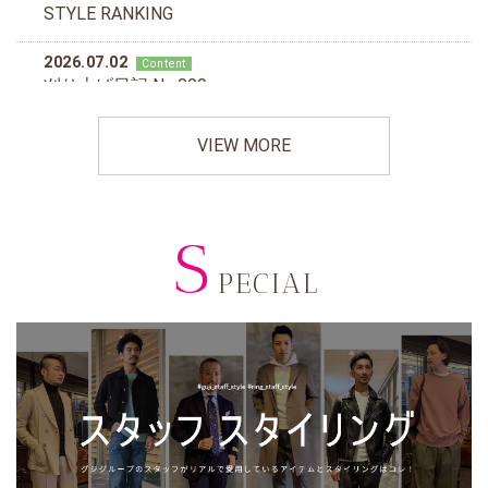
VIEW MORE
S
PECIAL