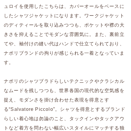
ュロイを使用したこちらは、カバーオールをベースに
したシャツジャケットになります。ワークジャケット
のディティールを取り込みつつも、ポケットや襟の大
きさを抑えることでモダンな雰囲気に。また、裏前立
てや、袖付けの縫い代はハンドで仕立てられており、
ナポリブランドの拘りが感じられる一着となっていま
す。
ナポリのシャツブラドらしいテクニックやクラシカル
なムードを残しつつも、世界各国の現代的な空気感を
捉え、モダンさを掛け合わせた表現を得意とす
る“Salvatore Piccolo”。シャツを得意とするブランド
らしい着心地は勿論のこと、タックインやタックアウ
トなど着方を問わない幅広いスタイルにマッチする独