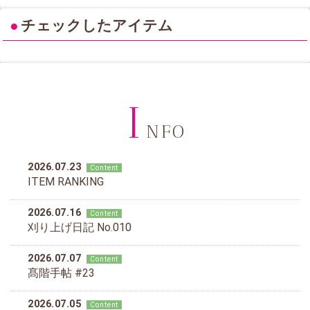
●
チェックしたアイテム
I
NFO