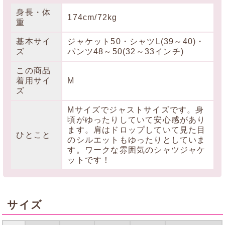
身長・体
174cm/72kg
重
基本サイ
ジャケット50・シャツL(39～40)・
ズ
パンツ48～50(32～33インチ)
この商品
着用サイ
M
ズ
Mサイズでジャストサイズです。身
頃がゆったりしていて安心感があり
ます。肩はドロップしていて見た目
ひとこと
のシルエットもゆったりとしていま
す。ワークな雰囲気のシャツジャケ
ットです！
サイズ