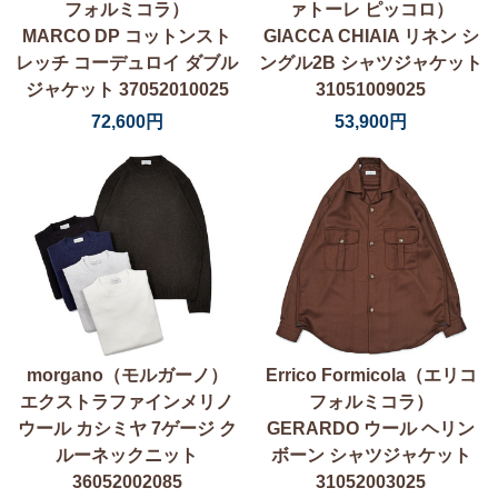
フォルミコラ）
ァトーレ ピッコロ）
MARCO DP コットンスト
GIACCA CHIAIA リネン シ
レッチ コーデュロイ ダブル
ングル2B シャツジャケット
ジャケット 37052010025
31051009025
72,600円
53,900円
morgano（モルガーノ）
Errico Formicola（エリコ
エクストラファインメリノ
フォルミコラ）
ウール カシミヤ 7ゲージ ク
GERARDO ウール ヘリン
ルーネックニット
ボーン シャツジャケット
36052002085
31052003025