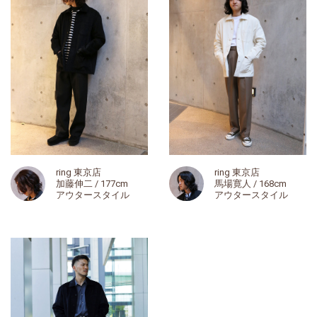
ring 東京店
ring 東京店
加藤伸二 / 177cm
馬場寛人 / 168cm
アウタースタイル
アウタースタイル