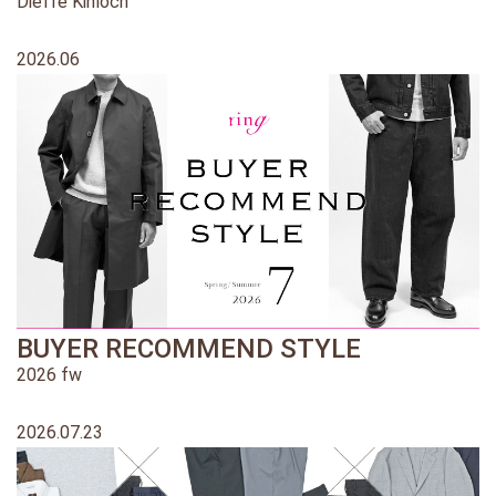
Dieffe Kinloch
2026.06
BUYER RECOMMEND STYLE
2026 fw
2026.07.23