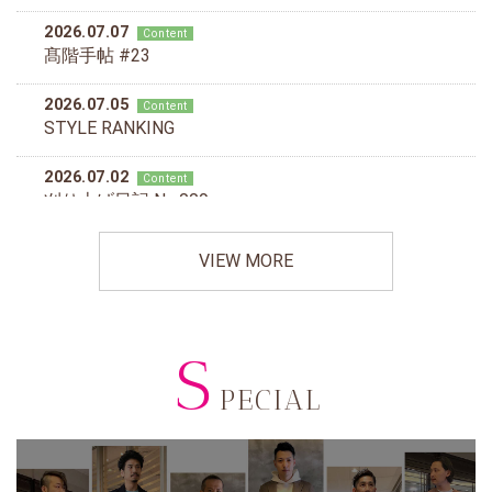
VIEW MORE
S
PECIAL