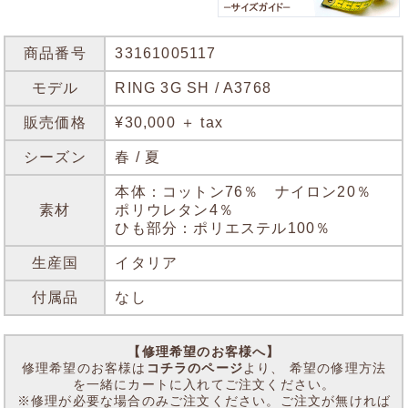
商品番号
33161005117
モデル
RING 3G SH / A3768
販売価格
¥30,000 ＋ tax
シーズン
春 / 夏
本体：コットン76％ ナイロン20％
素材
ポリウレタン4％
ひも部分：ポリエステル100％
生産国
イタリア
付属品
なし
【修理希望のお客様へ】
修理希望のお客様は
コチラのページ
より、 希望の修理方法
を一緒にカートに入れてご注文ください。
※修理が必要な場合のみご注文ください。ご注文が無ければ