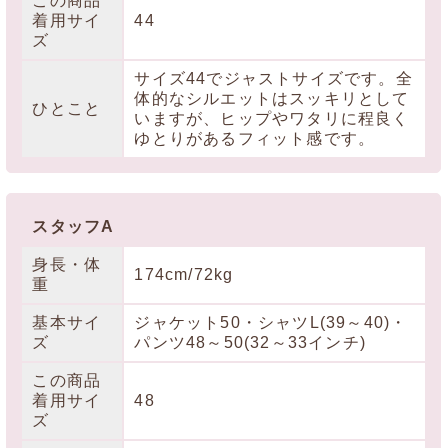
この商品
着用サイ
44
ズ
サイズ44でジャストサイズです。全
体的なシルエットはスッキリとして
ひとこと
いますが、ヒップやワタリに程良く
ゆとりがあるフィット感です。
スタッフA
身長・体
174cm/72kg
重
基本サイ
ジャケット50・シャツL(39～40)・
ズ
パンツ48～50(32～33インチ)
この商品
着用サイ
48
ズ