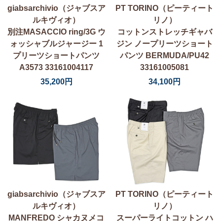
giabsarchivio（ジャブスア
PT TORINO（ピーティート
ルキヴィオ）
リノ）
別注MASACCIO ring/3G ウ
コットンストレッチギャバ
ォッシャブルジャージー 1
ジン ノープリーツショート
プリーツショートパンツ
パンツ BERMUDA/PU42
A3573 33161004117
33161005081
35,200円
34,100円
giabsarchivio（ジャブスア
PT TORINO（ピーティート
ルキヴィオ）
リノ）
MANFREDO シャカヌメコ
スーパーライトコットン ハ