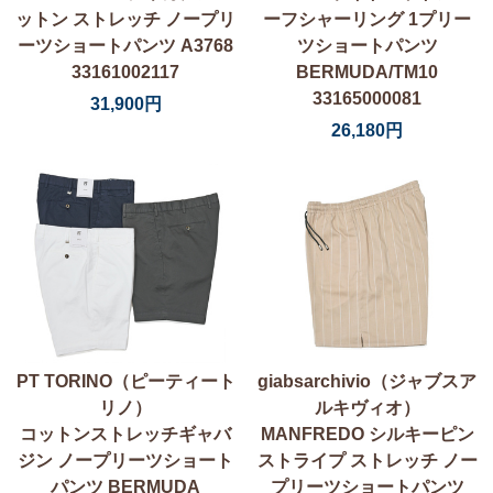
ットン ストレッチ ノープリ
ーフシャーリング 1プリー
ーツショートパンツ A3768
ツショートパンツ
33161002117
BERMUDA/TM10
33165000081
31,900円
26,180円
PT TORINO（ピーティート
giabsarchivio（ジャブスア
リノ）
ルキヴィオ）
コットンストレッチギャバ
MANFREDO シルキーピン
ジン ノープリーツショート
ストライプ ストレッチ ノー
パンツ BERMUDA
プリーツショートパンツ