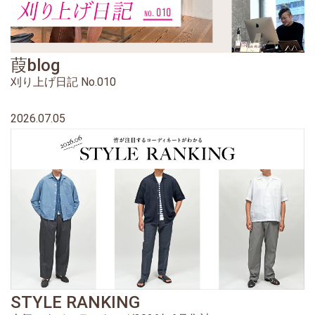
葭blog
刈り上げ日記 No.010
2026.07.05
STYLE RANKING