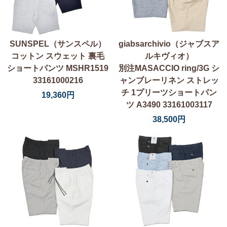
SUNSPEL（サンスペル）
giabsarchivio（ジャブスア
コットン スウェット 裏毛
ルキヴィオ）
ショートパンツ MSHR1519
別注MASACCIO ring/3G シ
33161000216
ャンブレーリネン ストレッ
チ 1プリーツショートパン
19,360円
ツ A3490 33161003117
38,500円