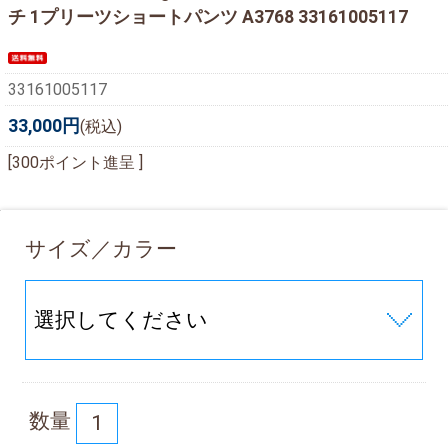
チ 1プリーツショートパンツ A3768 33161005117
33161005117
33,000円
(税込)
[300ポイント進呈 ]
サイズ／カラー
数量