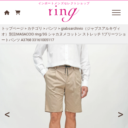
インポートメンズセレクトショップ
トップページ
>
カテゴリ
>
パンツ
> giabsarchivio（ジャブスアルキヴィ
オ）別注MASACCIO ring/3G シャカヌメコットン ストレッチ 1プリーツショ
ートパンツ A3768 33161005117