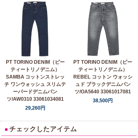
PT TORINO DENIM（ピー
PT TORINO DENIM（ピー
ティートリノデニム）
ティートリノデニム）
SAMBA コットンストレッ
REBEL コットン ウォッシ
チ ワンウォッシュ スリムテ
ュド ブラックデニムパン
ーパードデニムパン
ツ/OA5640 33061017081
ツ/AW0310 33061034081
38,500円
29,260円
●
チェックしたアイテム