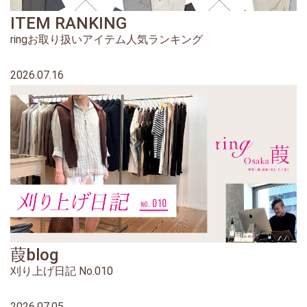
ITEM RANKING
ringお取り扱いアイテム人気ランキング
2026.07.16
葭blog
刈り上げ日記 No.010
2026.07.05