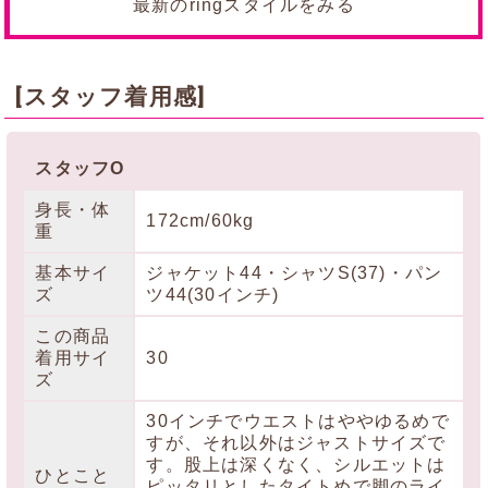
最新のringスタイルをみる
[スタッフ着用感]
スタッフO
身長・体
172cm/60kg
重
基本サイ
ジャケット44・シャツS(37)・パン
ズ
ツ44(30インチ)
この商品
着用サイ
30
ズ
30インチでウエストはややゆるめで
すが、それ以外はジャストサイズで
す。股上は深くなく、シルエットは
ひとこと
ピッタリとしたタイトめで脚のライ