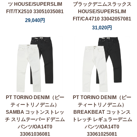
ツ HOUSE/SUPERSLIM
ブラックデニムスラックス
FIT/TX2510 33051035081
HOUSE/SUPERSLIM
FIT/CA4710 33042057081
29,040円
31,020円
PT TORINO DENIM（ピー
PT TORINO DENIM（ピー
ティートリノデニム）
ティートリノデニム）
SAMBA コットンストレッ
BREAKBEAT コットンス
チ スリムテーパードデニム
トレッチ レギュラーデニム
パンツ/OA14T0
パンツ/OA14T0
33061036081
33061025081