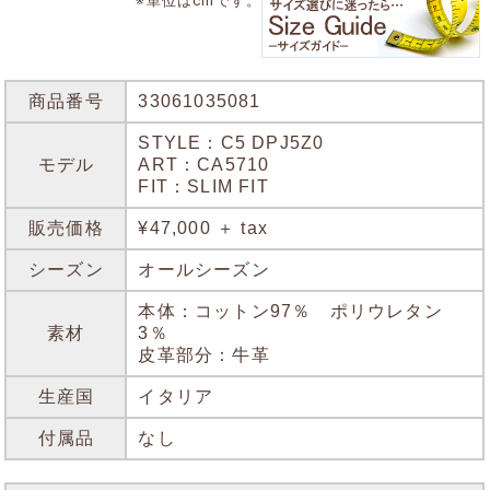
※単位はcmです。
商品番号
33061035081
STYLE：C5 DPJ5Z0
モデル
ART：CA5710
FIT：SLIM FIT
販売価格
¥47,000 ＋ tax
シーズン
オールシーズン
本体：コットン97％ ポリウレタン
素材
3％
皮革部分：牛革
生産国
イタリア
付属品
なし