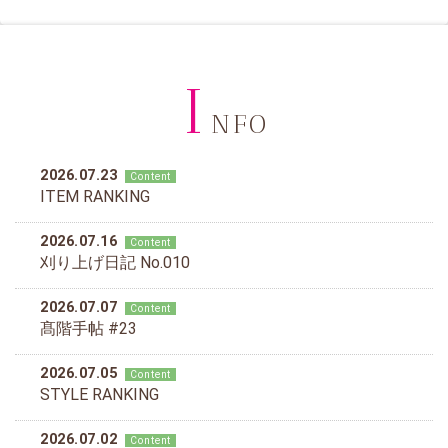
I
NFO