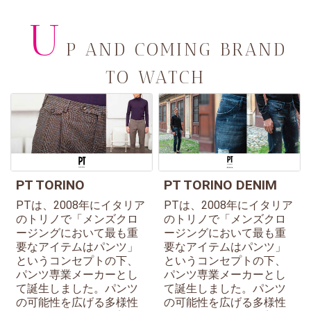
U
P AND COMING BRAND
TO WATCH
PT TORINO
PT TORINO DENIM
PTは、2008年にイタリア
PTは、2008年にイタリア
のトリノで「メンズクロ
のトリノで「メンズクロ
ージングにおいて最も重
ージングにおいて最も重
要なアイテムはパンツ」
要なアイテムはパンツ」
というコンセプトの下、
というコンセプトの下、
パンツ専業メーカーとし
パンツ専業メーカーとし
て誕生しました。パンツ
て誕生しました。パンツ
の可能性を広げる多様性
の可能性を広げる多様性