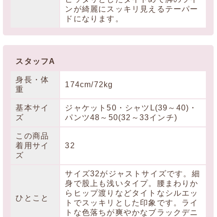
ンが綺麗にスッキリ見えるテーパー
ドになります。
スタッフA
身長・体
174cm/72kg
重
基本サイ
ジャケット50・シャツL(39～40)・
ズ
パンツ48～50(32～33インチ)
この商品
着用サイ
32
ズ
サイズ32がジャストサイズです。細
身で股上も浅いタイプ。腰まわりか
らヒップ渡りなどタイトなシルエッ
ひとこと
トでスッキリとした印象です。ライ
トな色落ちが爽やかなブラックデニ