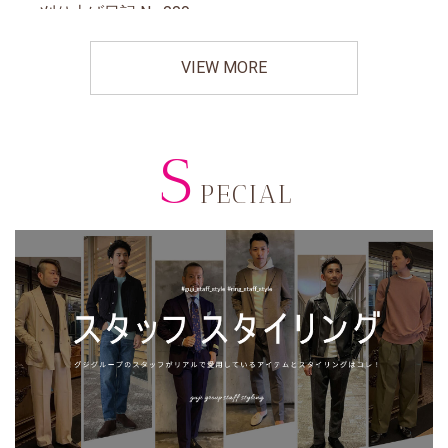
VIEW MORE
S
PECIAL