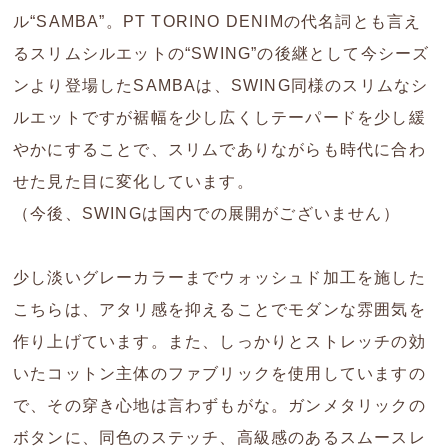
ル“SAMBA”。PT TORINO DENIMの代名詞とも言え
るスリムシルエットの“SWING”の後継として今シーズ
ンより登場したSAMBAは、SWING同様のスリムなシ
ルエットですが裾幅を少し広くしテーパードを少し緩
やかにすることで、スリムでありながらも時代に合わ
せた見た目に変化しています。
（今後、SWINGは国内での展開がございません）
少し淡いグレーカラーまでウォッシュド加工を施した
こちらは、アタリ感を抑えることでモダンな雰囲気を
作り上げています。また、しっかりとストレッチの効
いたコットン主体のファブリックを使用していますの
で、その穿き心地は言わずもがな。ガンメタリックの
ボタンに、同色のステッチ、高級感のあるスムースレ