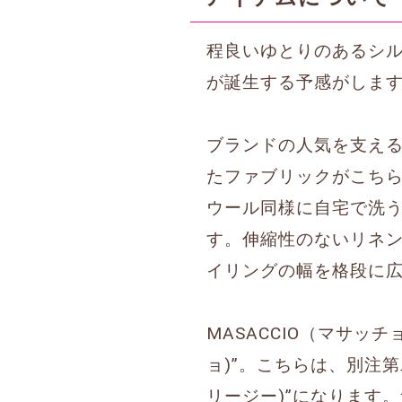
程良いゆとりのあるシ
が誕生する予感がしま
ブランドの人気を支えるイ
たファブリックがこちらの
ウール同様に自宅で洗
す。伸縮性のないリネ
イリングの幅を格段に
MASACCIO（マサッ
ョ)”。こちらは、別注第二弾
リージー)”になります