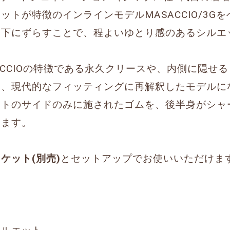
ットが特徴のインラインモデルMASACCIO/3G
つ下にずらすことで、程よいゆとり感のあるシルエ
MASACCIOの特徴である永久クリースや、内側に隠
も、現代的なフィッティングに再解釈したモデルに
ストのサイドのみに施されたゴムを、後半身がシャ
います。
ケット(別売)
とセットアップでお使いいただけま