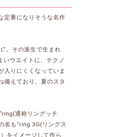
な定番になりそうな名作
OL”。その派生で生まれ
の程よいウエイトに、テクノ
が入りにくくなっていま
ね備えており、夏のスタ
ing(通称リングッチ
名も“ring 3G(リングス
者）をイメージして作ら