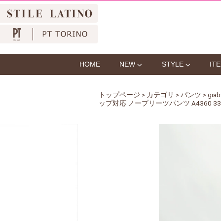
HOME
NEW
STYLE
IT
トップページ
>
カテゴリ
>
パンツ
> g
ップ対応 ノープリーツパンツ A4360 330