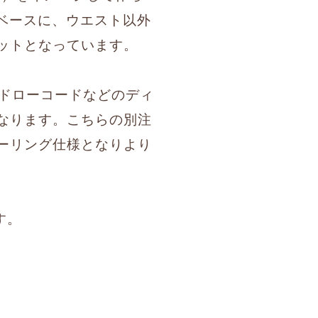
をベースに、ウエスト以外
ットとなっています。
せるドローコードなどのディ
なります。こちらの別注
ーリング仕様となりより
す。