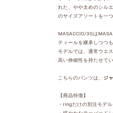
れた、やや太めのシルエ
のサイズアソートを一
MASACCIO/3Gは
ティールを継承しつつ
モデルでは、通常ウエ
高い伸縮性を持たせて
こちらのパンツは、
ジャ
【商品特徴】
・ringだけの別注モデル