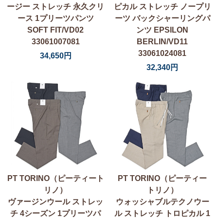
ージー ストレッチ 永久クリ
ピカル ストレッチ ノープリ
ース 1プリーツパンツ
ーツ バックシャーリングパ
SOFT FIT/VD02
ンツ EPSILON
33061007081
BERLIN/VD11
33061024081
34,650円
32,340円
PT TORINO（ピーティート
PT TORINO（ピーティー
リノ）
トリノ）
ヴァージンウール ストレッ
ウォッシャブルテクノウー
チ 4シーズン 1プリーツパ
ル ストレッチ トロピカル 1