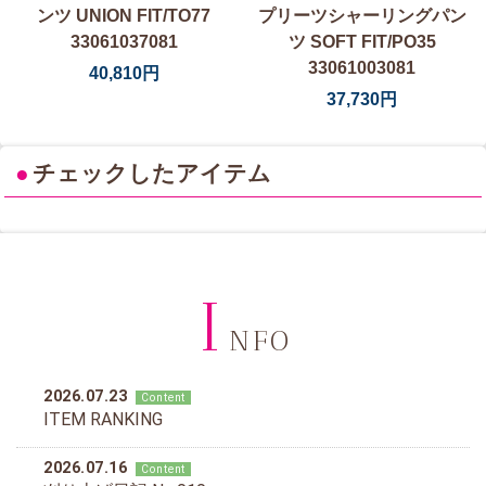
ンツ UNION FIT/TO77
プリーツシャーリングパン
33061037081
ツ SOFT FIT/PO35
33061003081
40,810円
37,730円
●
チェックしたアイテム
I
NFO