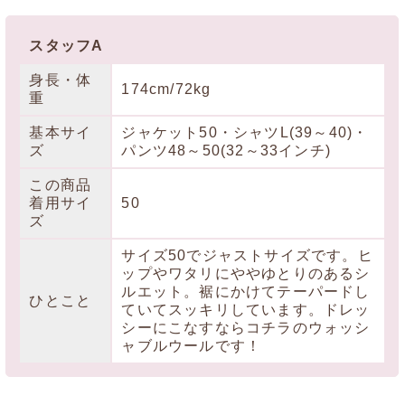
スタッフA
身長・体
174cm/72kg
重
基本サイ
ジャケット50・シャツL(39～40)・
ズ
パンツ48～50(32～33インチ)
この商品
着用サイ
50
ズ
サイズ50でジャストサイズです。ヒ
ップやワタリにややゆとりのあるシ
ルエット。裾にかけてテーパードし
ひとこと
ていてスッキリしています。ドレッ
シーにこなすならコチラのウォッシ
ャブルウールです！