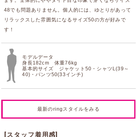
ます。全体的にややタイト目な印象で穿くならサイズ
48でも問題ありません。個人的には、ゆとりがあって
リラックスした雰囲気になるサイズ50の方が好みで
す！
モデルデータ
身長182cm 体重76kg
基本的サイズ ジャケット50・シャツL(39～
40)・パンツ50(33インチ)
最新のringスタイルをみる
[スタッフ着用感]