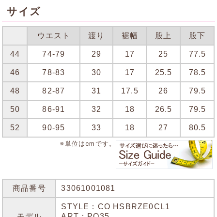
サイズ
ウエスト
渡り
裾幅
股上
股下
44
74-79
29
17
25
77.5
46
78-83
30
17
25.5
78.5
48
82-87
31
17.5
26
79.5
50
86-91
32
18
26.5
79.5
52
90-95
33
18
27
80.5
※単位はcmです。
商品番号
33061001081
STYLE：CO HSBRZE0CL1
モデル
ART：PO35