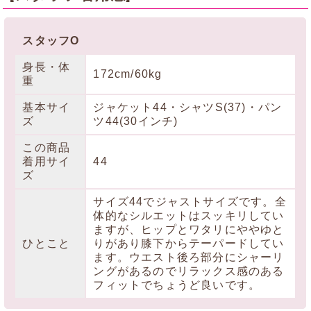
スタッフO
身長・体
172cm/60kg
重
基本サイ
ジャケット44・シャツS(37)・パン
ズ
ツ44(30インチ)
この商品
着用サイ
44
ズ
サイズ44でジャストサイズです。全
体的なシルエットはスッキリしてい
ますが、ヒップとワタリにややゆと
ひとこと
りがあり膝下からテーパードしてい
ます。ウエスト後ろ部分にシャーリ
ングがあるのでリラックス感のある
フィットでちょうど良いです。