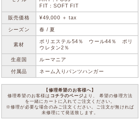
FIT：SOFT FIT
販売価格
¥49,000 ＋ tax
シーズン
春 / 夏
ポリエステル54％ ウール44％ ポリ
素材
ウレタン2％
生産国
ルーマニア
付属品
ネーム入りパンツハンガー
【修理希望のお客様へ】
修理希望のお客様は
コチラのページ
より、 希望の修理方法
を一緒にカートに入れてご注文ください。
※修理が必要な場合のみご注文ください。ご注文が無ければ
未修理にて発送致します。