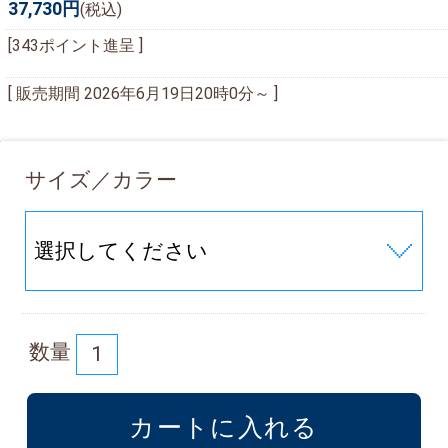
37,730円
(税込)
[343ポイント進呈 ]
[ 販売期間
2026年6月19日20時0分
～ ]
サイズ／カラー
数量