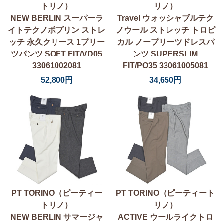
トリノ）
リノ）
NEW BERLIN スーパーラ
Travel ウォッシャブルテク
イトテクノポプリン ストレ
ノウール ストレッチ トロピ
ッチ 永久クリース 1プリー
カル ノープリーツドレスパ
ツパンツ SOFT FIT/VD05
ンツ SUPERSLIM
33061002081
FIT/PO35 33061005081
52,800円
34,650円
PT TORINO（ピーティー
PT TORINO（ピーティート
トリノ）
リノ）
NEW BERLIN サマージャ
ACTIVE ウールライクトロ