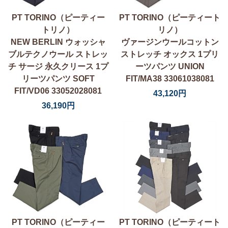
PT TORINO（ピーティー
PT TORINO（ピーティート
トリノ）
リノ）
NEW BERLIN ウォッシャ
ヴァージンウールコットン
ブルテクノウール ストレッ
ストレッチ オックス 1プリ
チ サージ 永久クリース 1プ
ーツパンツ UNION
リーツパンツ SOFT
FIT/MA38 33061038081
FIT/VD06 33052028081
43,120円
36,190円
PT TORINO（ピーティー
PT TORINO（ピーティート