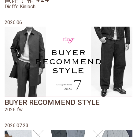
Dieffe Kinloch
2026.06
BUYER RECOMMEND STYLE
2026 fw
2026.07.23