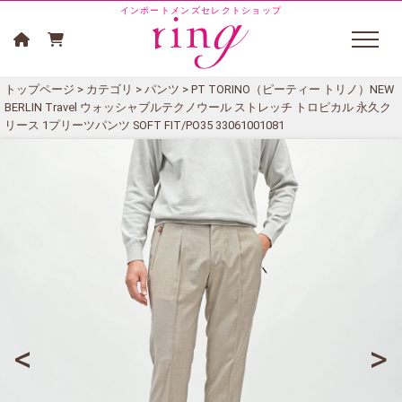
インポートメンズセレクトショップ
トップページ
>
カテゴリ
>
パンツ
> PT TORINO（ピーティー トリノ）NEW
BERLIN Travel ウォッシャブルテクノウール ストレッチ トロピカル 永久ク
リース 1プリーツパンツ SOFT FIT/PO35 33061001081