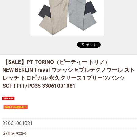
【SALE】
PT TORINO（ピーティー トリノ）
NEW BERLIN Travel ウォッシャブルテクノウール スト
レッチ トロピカル 永久クリース 1プリーツパンツ
SOFT FIT/PO35 33061001081
33061001081
定価53,900円