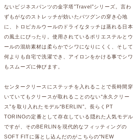
ないビジネスパンツの金字塔”Travel”シリーズ。言わ
ずもがなのストレッチが効いたバツグンの穿き心地
に、トロピカルウールのドライなタッチは蒸れる日本
の風土にぴったり。使用されているポリエステルとウ
ールの混紡素材は柔らかでシワになりにくく、そして
何よりも自宅で洗濯でき、アイロンをかける事でシワ
もスムーズに伸びます。
センタークリースにステッチを入れることで長時間穿
いていてもクリースが取れることのない“永久クリー
ス”を取り入れたモデル“BERLIN”。長らくPT
TORINOの定番として存在している隠れた人気モデル
ですが、そのBERLINを現代的なフィッティングの
SOFT FITに落とし込んだのがこちらの“NEW