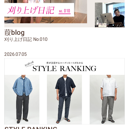
葭blog
刈り上げ日記 No.010
2026.07.05