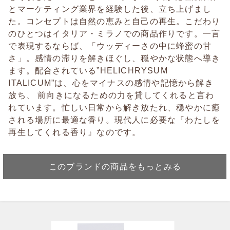
とマーケティング業界を経験した後、立ち上げまし
た。コンセプトは自然の恵みと自己の再生。こだわり
のひとつはイタリア・ミラノでの商品作りです。一言
で表現するならば、「ウッディーさの中に蜂蜜の甘
さ」。感情の滞りを解きほぐし、穏やかな状態へ導き
ます。配合されている”HELICHRYSUM
ITALICUM”は、心をマイナスの感情や記憶から解き
放ち、 前向きになるための力を貸してくれると言わ
れています。忙しい日常から解き放たれ、穏やかに癒
される場所に最適な香り。現代人に必要な『わたしを
再生してくれる香り』なのです。
このブランドの商品をもっとみる