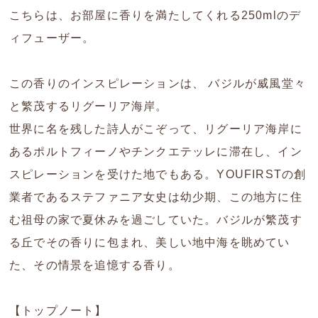
こちらは、お部屋に香りを満たしてくれる250mlのデ
ィフューザー。
この香りのインスピレーションは、 バジルが威風堂々
と繁茂するリグーリア海岸。
世界に名を残した詩人がこぞって、リグーリア海岸に
あるポルトフィーノやチンクエテッレに滞在し、イン
スピレーションを受けた地でもある。YOUFIRSTの創
業者であるステファニア女史は幼少期、この地方に住
む祖母の家で夏休みを過ごしていた。バジルが繁茂す
る丘でその香りに包まれ、美しい地中海を眺めてい
た、その情景を追憶する香り。
【トップノート】