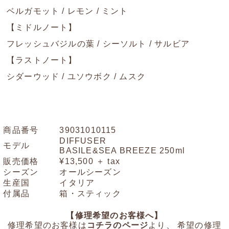
ベルガモット / レモン / ミント
【ミドルノート】
フレッシュバジルの葉 / シーソルト / サルビア
【ラストノート】
シダーウッド / ユソウボク / ムスク
商品番号
39031010115
DIFFUSER
モデル
BASILE&SEA BREEZE 250ml
販売価格
¥13,500 ＋ tax
シーズン
オールシーズン
生産国
イタリア
付属品
箱・スティック
【修理希望のお客様へ】
修理希望のお客様は
コチラのページ
より、 希望の修理