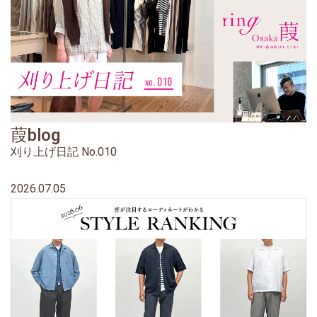
葭blog
刈り上げ日記 No.010
2026.07.05