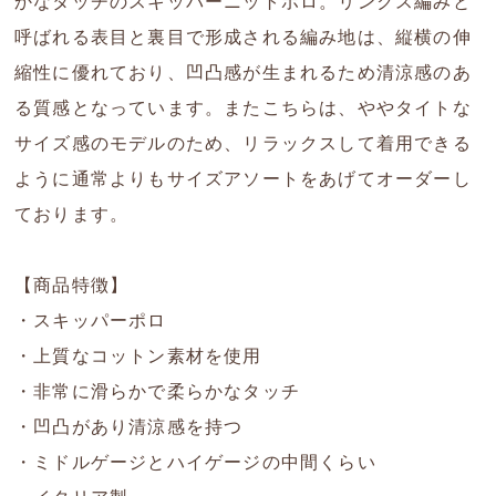
かなタッチのスキッパーニットポロ。リンクス編みと
呼ばれる表目と裏目で形成される編み地は、縦横の伸
縮性に優れており、凹凸感が生まれるため清涼感のあ
る質感となっています。またこちらは、ややタイトな
サイズ感のモデルのため、リラックスして着用できる
ように通常よりもサイズアソートをあげてオーダーし
ております。
【商品特徴】
・スキッパーポロ
・上質なコットン素材を使用
・非常に滑らかで柔らかなタッチ
・凹凸があり清涼感を持つ
・ミドルゲージとハイゲージの中間くらい