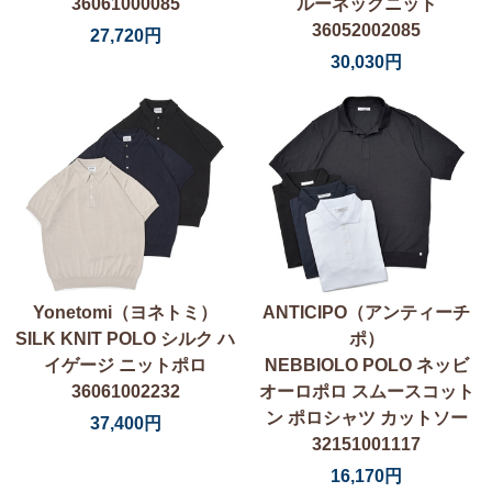
36061000085
ルーネックニット
36052002085
27,720円
30,030円
Yonetomi（ヨネトミ）
ANTICIPO（アンティーチ
SILK KNIT POLO シルク ハ
ポ）
イゲージ ニットポロ
NEBBIOLO POLO ネッビ
36061002232
オーロポロ スムースコット
ン ポロシャツ カットソー
37,400円
32151001117
16,170円