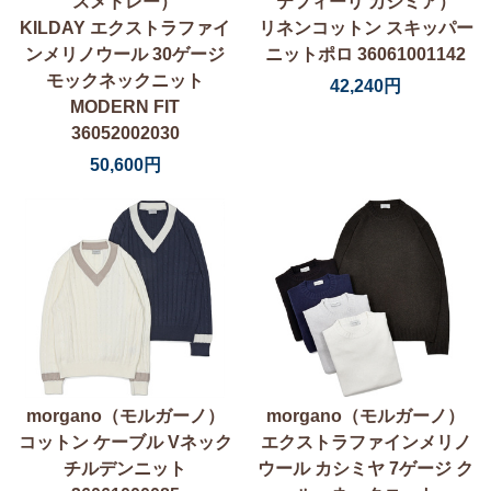
スメドレー）
テフィーリ カシミア）
KILDAY エクストラファイ
リネンコットン スキッパー
ンメリノウール 30ゲージ
ニットポロ 36061001142
モックネックニット
42,240円
MODERN FIT
36052002030
50,600円
morgano（モルガーノ）
morgano（モルガーノ）
コットン ケーブル Vネック
エクストラファインメリノ
チルデンニット
ウール カシミヤ 7ゲージ ク