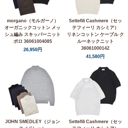
morgano（モルガーノ）
Settefili Cashmere（セッ
オーガニックコットン メッ
テフィーリ カシミア）
シュ編み スキッパーニット
リネンコットン ケーブル ク
ポロ 36061004085
ルーネックニット
36061000142
26,950円
41,580円
JOHN SMEDLEY（ジョン
Settefili Cashmere（セッ