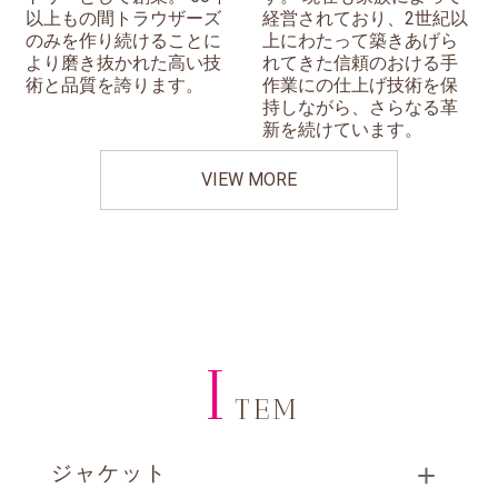
以上もの間トラウザーズ
経営されており、2世紀以
のみを作り続けることに
上にわたって築きあげら
より磨き抜かれた高い技
れてきた信頼のおける手
術と品質を誇ります。
作業にの仕上げ技術を保
持しながら、さらなる革
新を続けています。
VIEW MORE
I
TEM
ジャケット