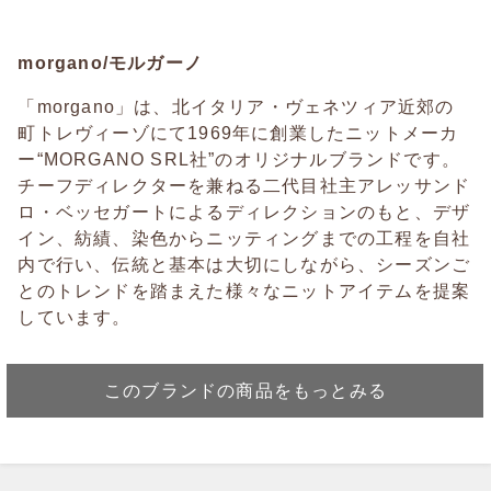
morgano/モルガーノ
「morgano」は、北イタリア・ヴェネツィア近郊の
町トレヴィーゾにて1969年に創業したニットメーカ
ー“MORGANO SRL社”のオリジナルブランドです。
チーフディレクターを兼ねる二代目社主アレッサンド
ロ・ベッセガートによるディレクションのもと、デザ
イン、紡績、染色からニッティングまでの工程を自社
内で行い、伝統と基本は大切にしながら、シーズンご
とのトレンドを踏まえた様々なニットアイテムを提案
しています。
このブランドの商品をもっとみる