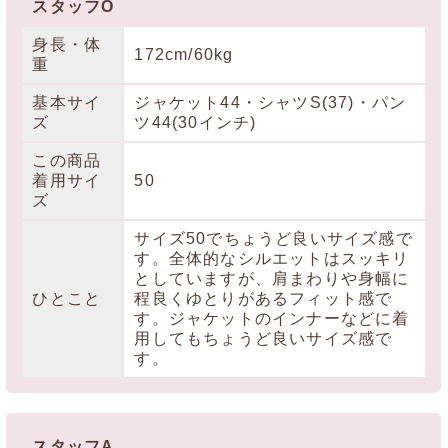
スタッフO
身長・体
172cm/60kg
重
基本サイ
ジャケット44・シャツS(37)・パン
ズ
ツ44(30インチ)
この商品
着用サイ
50
ズ
サイズ50でちょうど良いサイズ感で
す。全体的なシルエットはスッキリ
としていますが、肩まわりや身幅に
ひとこと
程良くゆとりがあるフィット感で
す。ジャケットのインナーなどに着
用してもちょうど良いサイズ感で
す。
スタッフA