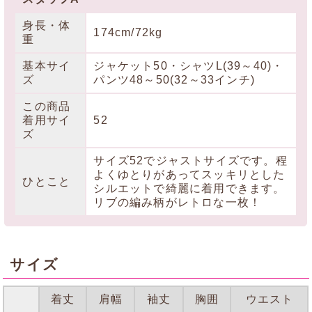
身長・体
174cm/72kg
重
基本サイ
ジャケット50・シャツL(39～40)・
ズ
パンツ48～50(32～33インチ)
この商品
着用サイ
52
ズ
サイズ52でジャストサイズです。程
よくゆとりがあってスッキリとした
ひとこと
シルエットで綺麗に着用できます。
リブの編み柄がレトロな一枚！
サイズ
着丈
肩幅
袖丈
胸囲
ウエスト