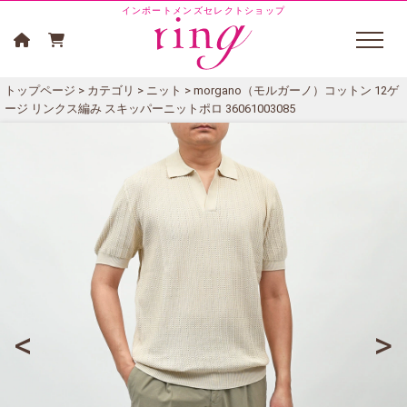
インポートメンズセレクトショップ
トップページ
>
カテゴリ
>
ニット
> morgano（モルガーノ）コットン 12ゲ
ージ リンクス編み スキッパーニットポロ 36061003085