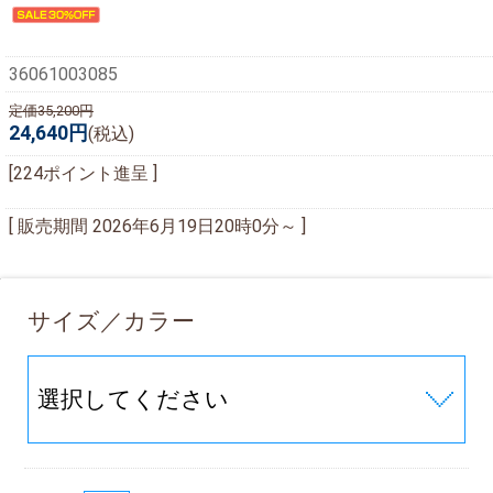
36061003085
定価35,200円
24,640円
(税込)
[224ポイント進呈 ]
[ 販売期間
2026年6月19日20時0分
～ ]
サイズ／カラー