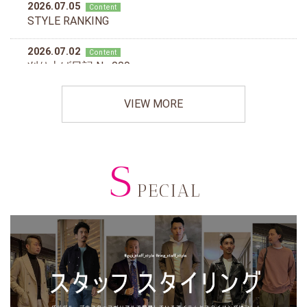
VIEW MORE
S
PECIAL