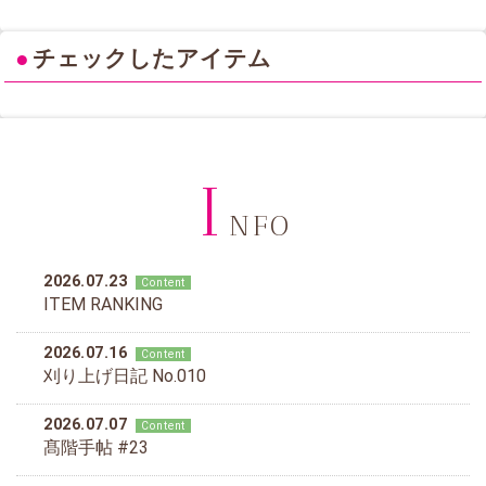
●
チェックしたアイテム
I
NFO