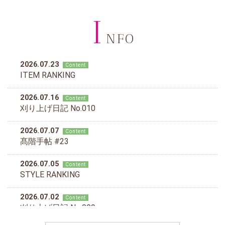
I
NFO