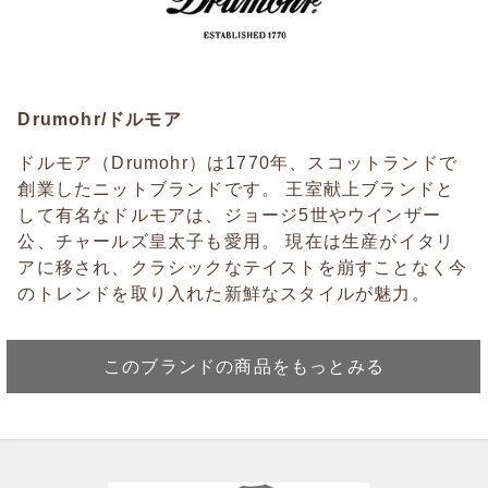
Drumohr/ドルモア
ドルモア（Drumohr）は1770年、スコットランドで
創業したニットブランドです。 王室献上ブランドと
して有名なドルモアは、ジョージ5世やウインザー
公、チャールズ皇太子も愛用。 現在は生産がイタリ
アに移され、クラシックなテイストを崩すことなく今
のトレンドを取り入れた新鮮なスタイルが魅力。
このブランドの商品をもっとみる