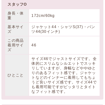
スタッフO
身長・体
172cm/60kg
重
基本サイ
ジャケット44・シャツS(37)・パン
ズ
ツ44(30インチ)
この商品
着用サイ
46
ズ
サイズ46でジャストサイズです。全
体的にスリムなシルエットでスッキ
リしていますが、身幅などややゆと
りのあるフィット感です。ジャケッ
ひとこと
トなどのインナーに着用してもちょ
うど良いサイズ感です。サイズ44で
も着用可能ですがピッタリとタイト
なフィット感です。