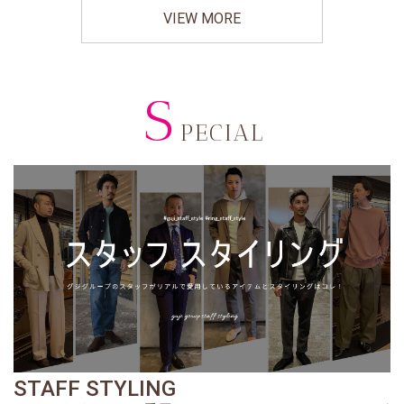
VIEW MORE
S
PECIAL
STAFF STYLING