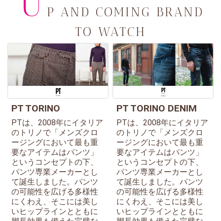
U
P AND COMING BRAND
TO WATCH
PT TORINO
PT TORINO DENIM
PTは、2008年にイタリア
PTは、2008年にイタリア
のトリノで「メンズクロ
のトリノで「メンズクロ
ージングにおいて最も重
ージングにおいて最も重
要なアイテムはパンツ」
要なアイテムはパンツ」
というコンセプトの下、
というコンセプトの下、
パンツ専業メーカーとし
パンツ専業メーカーとし
て誕生しました。パンツ
て誕生しました。パンツ
の可能性を広げる多様性
の可能性を広げる多様性
にくわえ、そこには美し
にくわえ、そこには美し
いヒップラインとともに
いヒップラインとともに