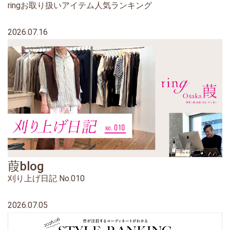
ringお取り扱いアイテム人気ランキング
2026.07.16
葭blog
刈り上げ日記 No.010
2026.07.05