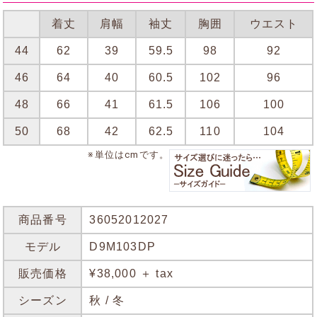
着丈
肩幅
袖丈
胸囲
ウエスト
44
62
39
59.5
98
92
46
64
40
60.5
102
96
48
66
41
61.5
106
100
50
68
42
62.5
110
104
※単位はcmです。
商品番号
36052012027
モデル
D9M103DP
販売価格
¥38,000 ＋ tax
シーズン
秋 / 冬