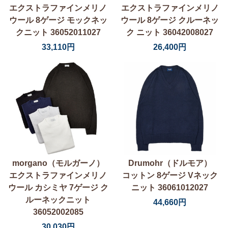
エクストラファインメリノ
エクストラファインメリノ
ウール 8ゲージ モックネッ
ウール 8ゲージ クルーネッ
クニット 36052011027
ク ニット 36042008027
33,110円
26,400円
morgano（モルガーノ）
Drumohr（ドルモア）
エクストラファインメリノ
コットン 8ゲージ Vネック
ウール カシミヤ 7ゲージ ク
ニット 36061012027
ルーネックニット
44,660円
36052002085
30,030円