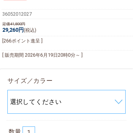
36052012027
定価41,800円
29,260円
(税込)
[266ポイント進呈 ]
[ 販売期間
2026年6月19日20時0分
～ ]
サイズ／カラー
数量