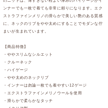
のニットは、薄すぎない程よい厚みのハイゲージがイ
ンナーでも一枚で着ても非常に頼りになります。エク
ストラファインメリノの滑らかで美しい艶のある質感
に、ネックのリブをやや太めにすることでモダンな佇
まいが生まれています。
【商品特徴】
・ややスリムなシルエット
・クルーネック
・ハイゲージ
・やや太めのネックリブ
・インナーは勿論一枚でも着やすい12ゲージ
・エクストラファインメリノウールを使用
・滑らかで柔らかなタッチ