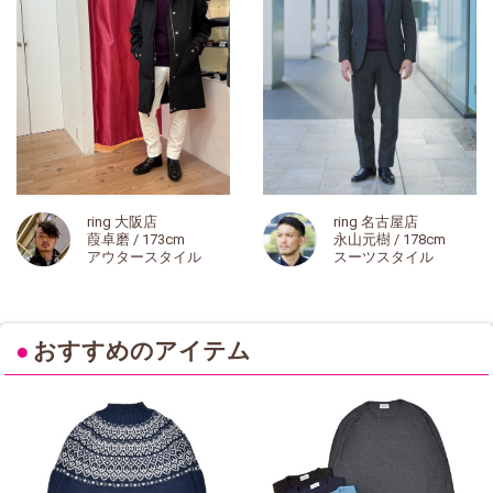
ring 大阪店
ring 名古屋店
葭卓磨 / 173cm
永山元樹 / 178cm
アウタースタイル
スーツスタイル
●
おすすめのアイテム