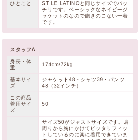
ひとこと
STILE LATINOと同じサイズでバッ
チリです。ベーシックなネイビージ
ャケットのなので飽きのこない一着
です。
スタッフA
身長・体
174cm/72kg
重
基本サイ
ジャケット48・シャツ39・パンツ
ズ
48（32インチ）
この商品
着用サイ
50
ズ
サイズ50がジャストサイズです。肩
周りから胸にかけてピッタリフィッ
トしているのに楽に着用できていま