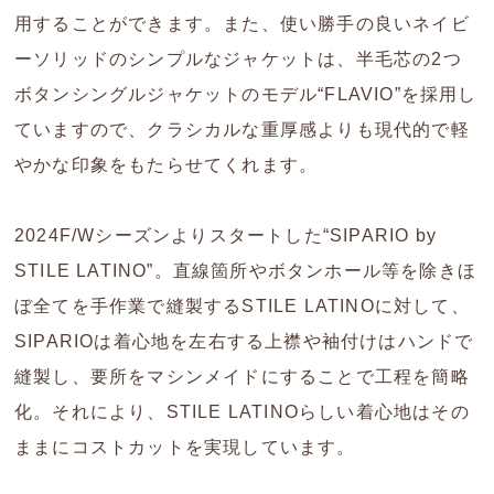
用することができます。また、使い勝手の良いネイビ
ーソリッドのシンプルなジャケットは、半毛芯の2つ
ボタンシングルジャケットのモデル“FLAVIO”を採用し
ていますので、クラシカルな重厚感よりも現代的で軽
やかな印象をもたらせてくれます。
2024F/Wシーズンよりスタートした“SIPARIO by
STILE LATINO”。直線箇所やボタンホール等を除きほ
ぼ全てを手作業で縫製するSTILE LATINOに対して、
SIPARIOは着心地を左右する上襟や袖付けはハンドで
縫製し、要所をマシンメイドにすることで工程を簡略
化。それにより、STILE LATINOらしい着心地はその
ままにコストカットを実現しています。