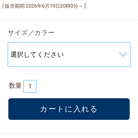
[ 販売期間
2026年6月19日20時0分
～ ]
サイズ／カラー
数量