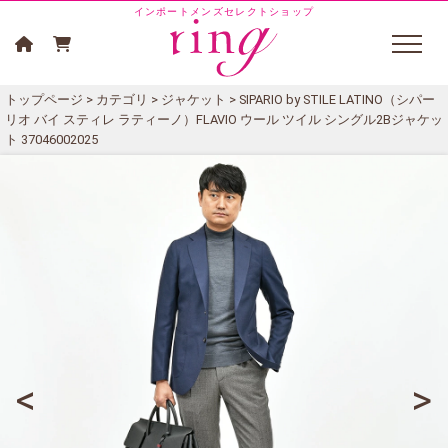
インポートメンズセレクトショップ
トップページ
>
カテゴリ
>
ジャケット
> SIPARIO by STILE LATINO（シパー
リオ バイ スティレ ラティーノ）FLAVIO ウール ツイル シングル2Bジャケッ
ト 37046002025