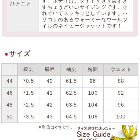
す。ボディは、タイトすぎず緩すぎ
ひとこと
ずちょうどいいサイジングです。そ
れでいてスッキリとしています。ハ
リコシのあるウォーミーなウールツ
イルのネイビージャケットです！
●
サイズ
着丈
肩幅
袖丈
胸囲
ウエスト
44
70.5
40
61.5
96
88
46
71.5
41
62.5
100
92
48
72.5
42
63.5
104
96
50
73.5
43
64.5
108
100
※単位はcmです。