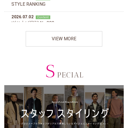
VIEW MORE
S
PECIAL