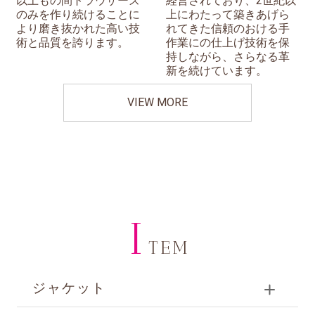
以上もの間トラウザーズ
経営されており、2世紀以
のみを作り続けることに
上にわたって築きあげら
より磨き抜かれた高い技
れてきた信頼のおける手
術と品質を誇ります。
作業にの仕上げ技術を保
持しながら、さらなる革
新を続けています。
VIEW MORE
I
TEM
ジャケット