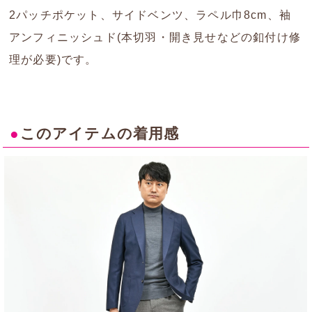
2パッチポケット、サイドベンツ、ラペル巾8cm、袖
アンフィニッシュド(本切羽・開き見せなどの釦付け修
理が必要)です。
●
このアイテムの着用感