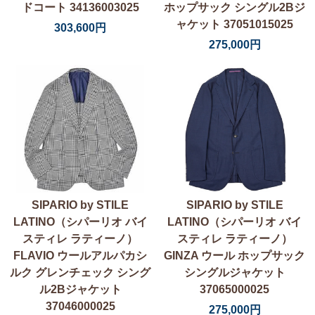
ドコート 34136003025
ホップサック シングル2Bジ
ャケット 37051015025
303,600円
275,000円
SIPARIO by STILE
SIPARIO by STILE
LATINO（シパーリオ バイ
LATINO（シパーリオ バイ
スティレ ラティーノ）
スティレ ラティーノ）
FLAVIO ウールアルパカシ
GINZA ウール ホップサック
ルク グレンチェック シング
シングルジャケット
ル2Bジャケット
37065000025
37046000025
275,000円