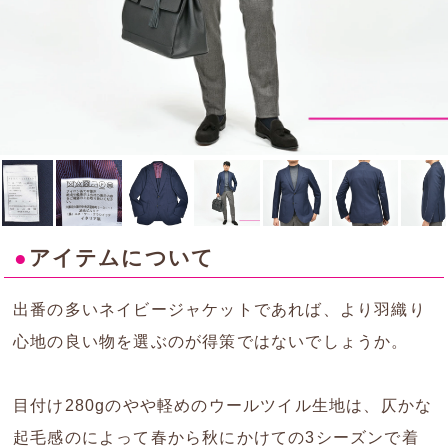
●
アイテムについて
出番の多いネイビージャケットであれば、より羽織り
心地の良い物を選ぶのが得策ではないでしょうか。
目付け280gのやや軽めのウールツイル生地は、仄かな
起毛感のによって春から秋にかけての3シーズンで着