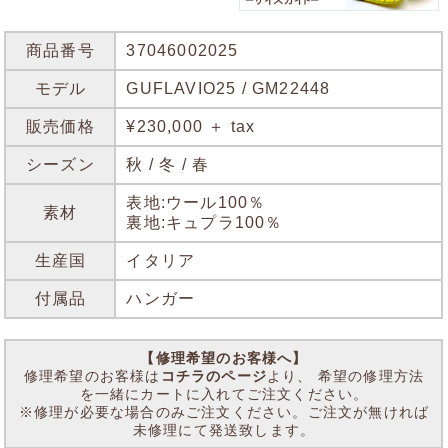
商品番号
37046002025
モデル
GUFLAVIO25 / GM22448
販売価格
¥230,000 ＋ tax
シーズン
秋 / 冬 / 春
表地:ウール100％
素材
裏地:キュプラ100％
生産国
イタリア
付属品
ハンガー
【修理希望のお客様へ】
修理希望のお客様は
コチラのページ
より、 希望の修理方法
を一緒にカートに入れてご注文ください。
※修理が必要な場合のみご注文ください。ご注文が無ければ
未修理にて発送致します。