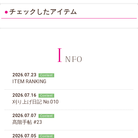
●
チェックしたアイテム
I
NFO