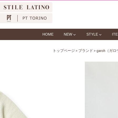
HOME
NEW
STYLE
IT
トップページ
>
ブランド
>
garoh（ガ