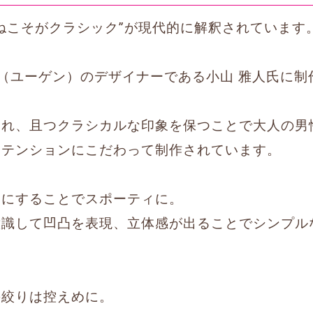
ねこそがクラシック”が現代的に解釈されています
GN（ユーゲン）のデザイナーである小山 雅人氏に
られ、且つクラシカルな印象を保つことで大人の男
、テンションにこだわって制作されています。
めにすることでスポーティに。
意識して凹凸を表現、立体感が出ることでシンプル
の絞りは控えめに。