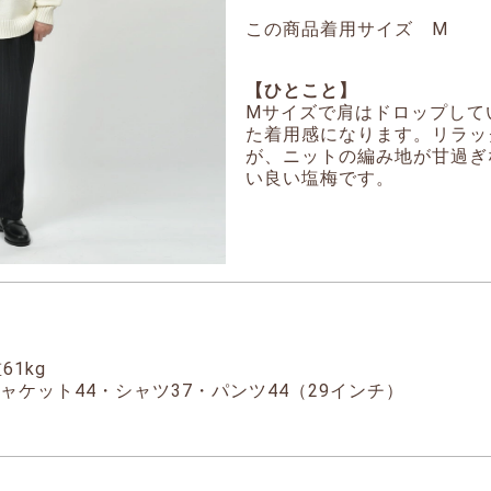
この商品着用サイズ M
【ひとこと】
Mサイズで肩はドロップして
た着用感になります。リラッ
が、ニットの編み地が甘過ぎ
い良い塩梅です。
61kg
ャケット44・シャツ37・パンツ44（29インチ）