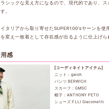
クラシックな見え方になるので、現代的であり、ス
ます。
イタリアから取り寄せたSUPER100'sヤーンを
ジを変え一枚着として存在感が出るように仕上げら
着用感
[コーディネイトアイテム]
ニット：garoh
パンツ:BERWICH
スカーフ：GMSC
帽子：ANTHONY PETO
シューズ:F.LLI Giacometti