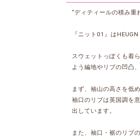
“ディティールの積み重
『ニット01』はHEU
スウェットっぽくも着
よう編地やリブの凹凸
まず、袖山の高さを低
袖口のリブは英国調を
出しています。
また、袖口・裾のリブ