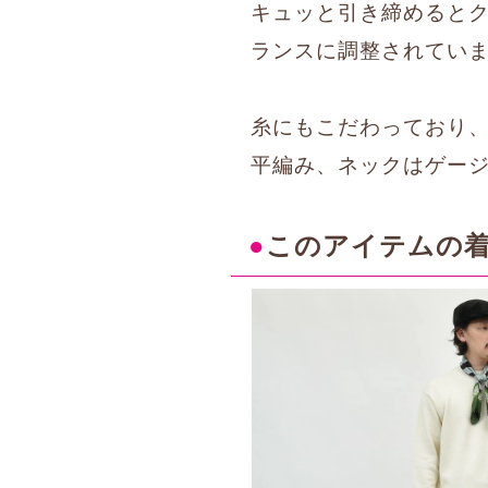
キュッと引き締めると
ランスに調整されてい
糸にもこだわっており、
平編み、ネックはゲー
●
このアイテムの