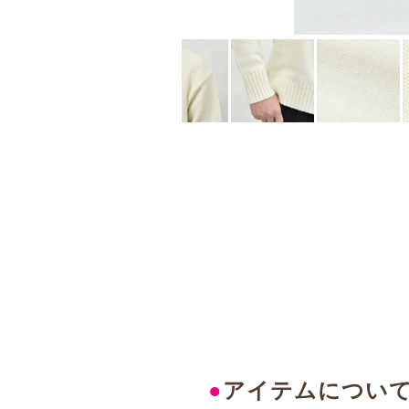
●
アイテムについ