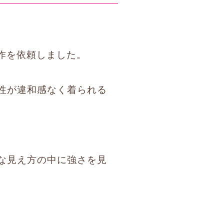
。
制作を依頼しました。
性が違和感なく着られる
な見え方の中に強さを見