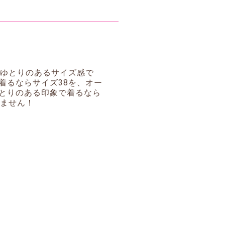
にゆとりのあるサイズ感で
着るならサイズ38を、オー
とりのある印象で着るなら
りません！