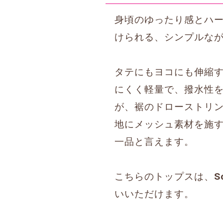
身頃のゆったり感とハ
けられる、シンプルな
タテにもヨコにも伸縮す
にくく軽量で、撥水性
が、裾のドローストリ
地にメッシュ素材を施す
一品と言えます。
こちらのトップスは、
S
いいただけます。