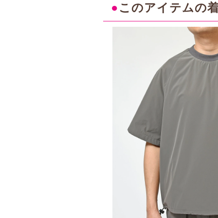
●
このアイテムの