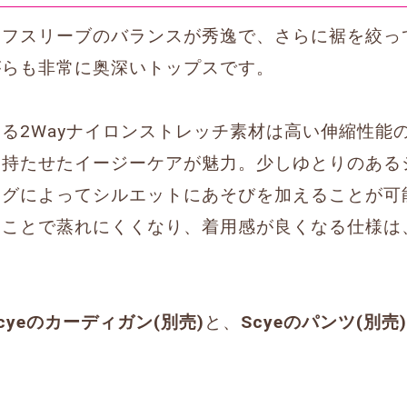
ーフスリーブのバランスが秀逸で、さらに裾を絞っ
がらも非常に奥深いトップスです。
る2Wayナイロンストレッチ素材は高い伸縮性能
を持たせたイージーケアが魅力。少しゆとりのある
ングによってシルエットにあそびを加えることが可
ことで蒸れにくくなり、着用感が良くなる仕様は、
cyeのカーディガン(別売)
と、
Scyeのパンツ(別売)