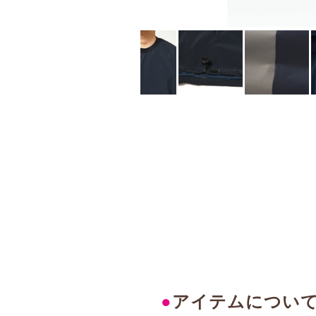
●
アイテムについ