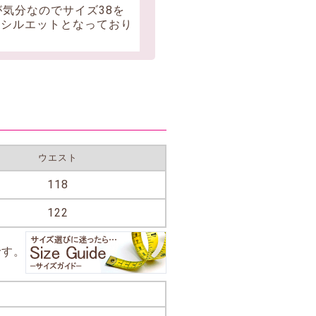
気分なのでサイズ38を
たシルエットとなっており
！
ウエスト
118
122
です。