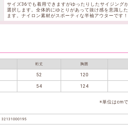
サイズ36でも着用できますがゆったりしたサイジングが
選択します。全体的にゆとりがあって抜け感を意識し
ます。ナイロン素材がスポーティな半袖アウターです
裄丈
胸囲
52
120
54
124
※単位はcm
32131000195