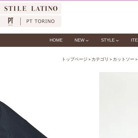
HOME
NEW
STYLE
IT
トップページ
>
カテゴリ
>
カットソー
>