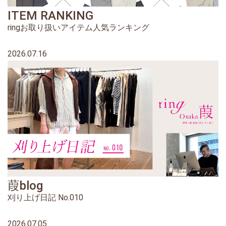
ITEM RANKING
ringお取り扱いアイテム人気ランキング
2026.07.16
葭blog
刈り上げ日記 No.010
2026.07.05