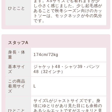
ます。XSサイズでも着れますが少
し小さく感じました。少し起毛感が
ひとこと
あることで秋冬シーズン向けのカッ
トソーは、モックネックが今の気分
です。
スタッフA
身長・体
174cm/72kg
重
基本サイ
ジャケット48・シャツ39・パンツ
ズ
48（32インチ）
この商品
着用サイ
L
ズ
サイズLがジャストサイズです。身
頃にゆとりがあり見た目にも余裕の
ひとこと
あるシルエットですがスッキリと見