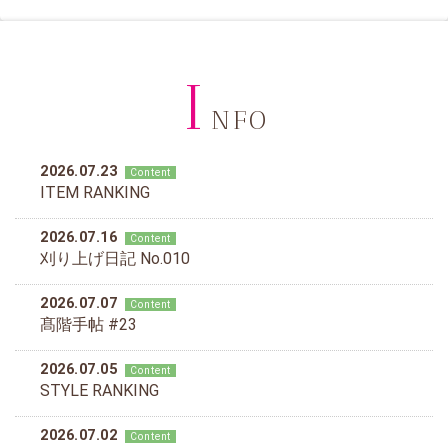
I
NFO