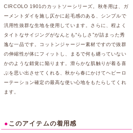
CIRCOLO 1901のカットソーシリーズ。秋冬用は、ガ
ーメントダイを施し仄かに起毛感のある、シンプルで
汎用性抜群な生地を使用しています。さらに、程よく
タイトなサイジングがなんとも“らしさ”が詰まった秀
逸な一品です。コットンジャージー素材ですので抜群
の伸縮性が体にフィットし、まるで何も纏っていない
かのような錯覚に陥ります。滑らかな肌触りが着る喜
ぶを思い出させてくれる、秋から春にかけてヘビーロ
ーテーション確定の最高な使い心地をもたらしてくれ
ます。
●
このアイテムの着用感