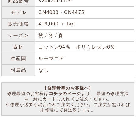
商品番号
32042001109
モデル
CN4033・CN4475
販売価格
¥19,000 ＋ tax
シーズン
秋 / 冬 / 春
素材
コットン94％ ポリウレタン6％
生産国
ルーマニア
付属品
なし
【修理希望のお客様へ】
修理希望のお客様は
コチラのページ
より、 希望の修理方法
を一緒にカートに入れてご注文ください。
※修理が必要な場合のみご注文ください。ご注文が無ければ
未修理にて発送致します。