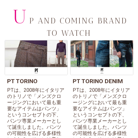
U
P AND COMING BRAND
TO WATCH
PT TORINO
PT TORINO DENIM
PTは、2008年にイタリア
PTは、2008年にイタリア
のトリノで「メンズクロ
のトリノで「メンズクロ
ージングにおいて最も重
ージングにおいて最も重
要なアイテムはパンツ」
要なアイテムはパンツ」
というコンセプトの下、
というコンセプトの下、
パンツ専業メーカーとし
パンツ専業メーカーとし
て誕生しました。パンツ
て誕生しました。パンツ
の可能性を広げる多様性
の可能性を広げる多様性