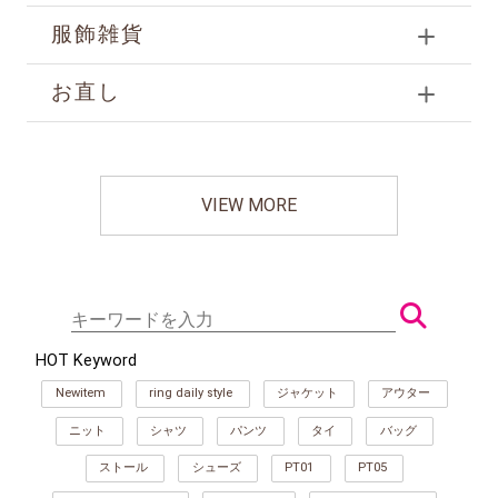
服飾雑貨
お直し
VIEW MORE
HOT Keyword
Newitem
ring daily style
ジャケット
アウター
ニット
シャツ
パンツ
タイ
バッグ
ストール
シューズ
PT01
PT05