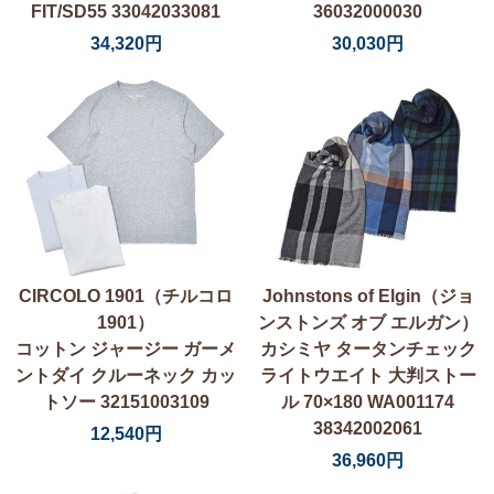
FIT/SD55 33042033081
36032000030
34,320円
30,030円
CIRCOLO 1901（チルコロ
Johnstons of Elgin（ジョ
1901）
ンストンズ オブ エルガン）
コットン ジャージー ガーメ
カシミヤ タータンチェック
ントダイ クルーネック カッ
ライトウエイト 大判ストー
トソー 32151003109
ル 70×180 WA001174
38342002061
12,540円
36,960円