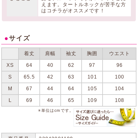
えます。タートルネックが苦手な方
はコチラがオススメです！
●
サイズ
着丈
肩幅
袖丈
胸囲
ウエスト
XS
64
40
62
97
96
S
65.5
42
63
101
100
M
67
44
64
105
104
L
69
46
65
109
108
※単位はcmです。