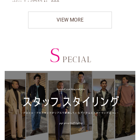
VIEW MORE
S
PECIAL