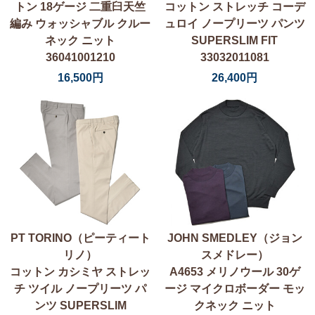
トン 18ゲージ 二重臼天竺
コットン ストレッチ コーデ
編み ウォッシャブル クルー
ュロイ ノープリーツ パンツ
ネック ニット
SUPERSLIM FIT
36041001210
33032011081
16,500円
26,400円
PT TORINO（ピーティート
JOHN SMEDLEY（ジョン
リノ）
スメドレー）
コットン カシミヤ ストレッ
A4653 メリノウール 30ゲ
チ ツイル ノープリーツ パ
ージ マイクロボーダー モッ
ンツ SUPERSLIM
クネック ニット