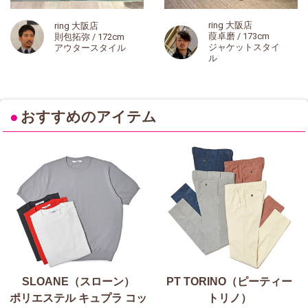
ring 大阪店
ring 大阪店
葭卓磨 / 173cm
則包拓弥 / 172cm
ジャケットスタイ
アウタースタイル
ル
●
おすすめのアイテム
SLOANE（スローン）
PT TORINO（ピーティー
ポリエステル キュプラ コッ
トリノ）