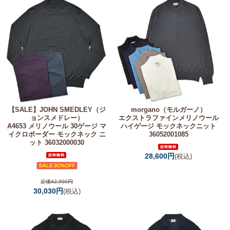
【SALE】
JOHN SMEDLEY（ジ
morgano（モルガーノ）
ョンスメドレー）
エクストラファインメリノウール
A4653 メリノウール 30ゲージ マ
ハイゲージ モックネックニット
イクロボーダー モックネック ニ
36052001085
ット 36032000030
28,600円
(税込)
定価42,900円
30,030円
(税込)