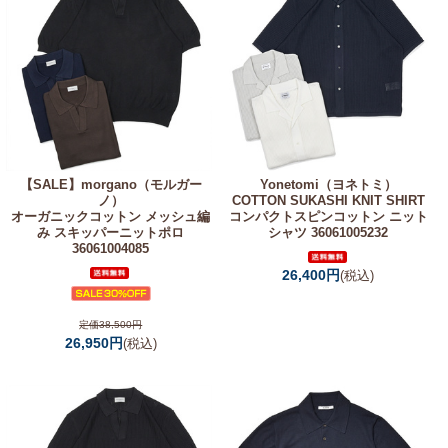
【SALE】
morgano（モルガー
Yonetomi（ヨネトミ）
ノ）
COTTON SUKASHI KNIT SHIRT
オーガニックコットン メッシュ編
コンパクトスピンコットン ニット
み スキッパーニットポロ
シャツ 36061005232
36061004085
26,400円
(税込)
定価38,500円
26,950円
(税込)