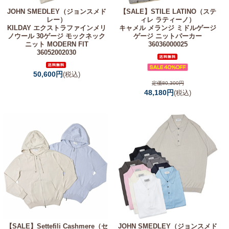
JOHN SMEDLEY（ジョンスメド
【SALE】
STILE LATINO（ステ
レー）
ィレ ラティーノ）
KILDAY エクストラファインメリ
キャメル メランジ ミドルゲージ
ノウール 30ゲージ モックネック
ゲージ ニットパーカー
ニット MODERN FIT
36036000025
36052002030
50,600円
(税込)
定価80,300円
48,180円
(税込)
【SALE】
Settefili Cashmere（セ
JOHN SMEDLEY（ジョンスメド