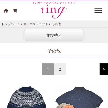
インポートメンズセレクトショップ
トップページ
>
カテゴリ
>
ニット
> その他
並び替え
その他
>
1
2