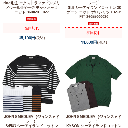
ring別注 エクストラファインメリ
レー）
ノウール 8ゲージ モックネック
ISIS シーアイランドコットン 30
ニット 36042011027
ゲージ ニット ポロシャツ EASY
FIT 36055000030
在庫切れ
在庫切れ
45,100円
(税込)
44,000円
(税込)
JOHN SMEDLEY（ジョンスメド
JOHN SMEDLEY（ジョンスメド
レー）
レー）
S4583 シーアイランドコットン
KYSON シーアイランドコットン