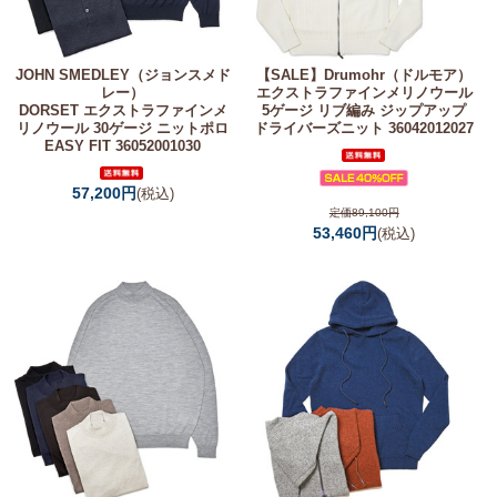
JOHN SMEDLEY（ジョンスメド
【SALE】
Drumohr（ドルモア）
レー）
エクストラファインメリノウール
DORSET エクストラファインメ
5ゲージ リブ編み ジップアップ
リノウール 30ゲージ ニットポロ
ドライバーズニット 36042012027
EASY FIT 36052001030
57,200円
(税込)
定価89,100円
53,460円
(税込)