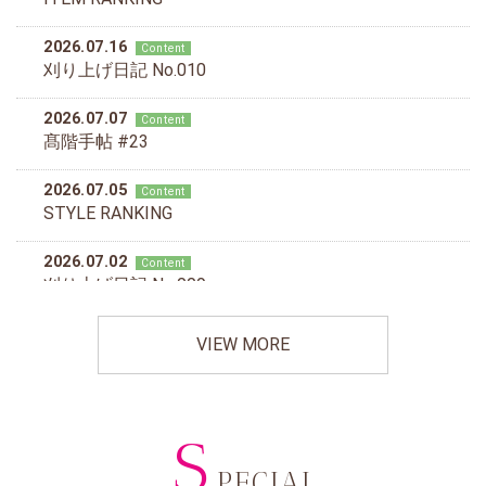
VIEW MORE
S
PECIAL