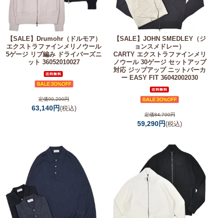
【SALE】
Drumohr（ドルモア）
【SALE】
JOHN SMEDLEY（ジ
エクストラファインメリノウール
ョンスメドレー）
5ゲージ リブ編み ドライバーズニ
CARTY エクストラファインメリ
ット 36052010027
ノウール 30ゲージ セットアップ
対応 ジップアップ ニットパーカ
ー EASY FIT 36042002030
定価90,200円
63,140円
(税込)
定価84,700円
59,290円
(税込)