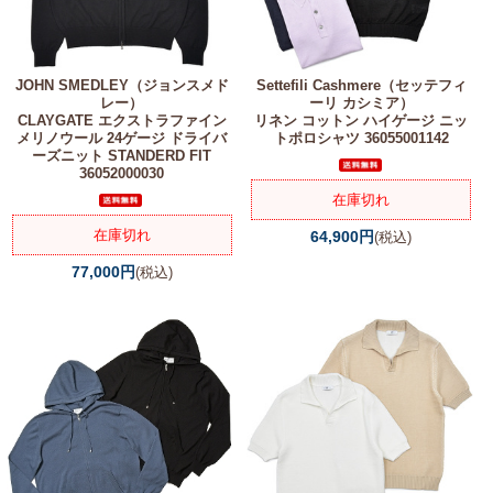
JOHN SMEDLEY（ジョンスメド
Settefili Cashmere（セッテフィ
レー）
ーリ カシミア）
CLAYGATE エクストラファイン
リネン コットン ハイゲージ ニッ
メリノウール 24ゲージ ドライバ
トポロシャツ 36055001142
ーズニット STANDERD FIT
36052000030
在庫切れ
在庫切れ
64,900円
(税込)
77,000円
(税込)