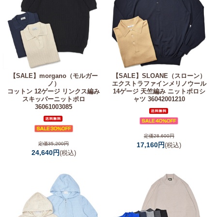
【SALE】
morgano（モルガー
【SALE】
SLOANE（スローン）
ノ）
エクストラファインメリノウール
コットン 12ゲージ リンクス編み
14ゲージ 天竺編み ニットポロシ
スキッパーニットポロ
ャツ 36042001210
36061003085
定価28,600円
定価35,200円
17,160円
(税込)
24,640円
(税込)