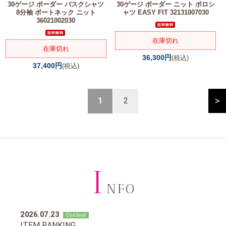
30ゲージ ボーダー バスクシャツ
30ゲージ ボーダー ニット ポロシ
8分袖 ボートネック ニット
ャツ EASY FIT 32131007030
36021002030
在庫切れ
在庫切れ
36,300円
(税込)
37,400円
(税込)
>
1
2
I
NFO