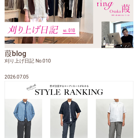
葭blog
刈り上げ日記 No.010
2026.07.05