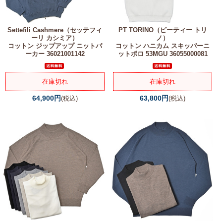
Settefili Cashmere（セッテフィ
PT TORINO（ピーティー トリ
ーリ カシミア）
ノ）
コットン ジップアップ ニットパ
コットン ハニカム スキッパーニ
ーカー 36021001142
ットポロ 53MGU 36055000081
在庫切れ
在庫切れ
64,900円
63,800円
(税込)
(税込)