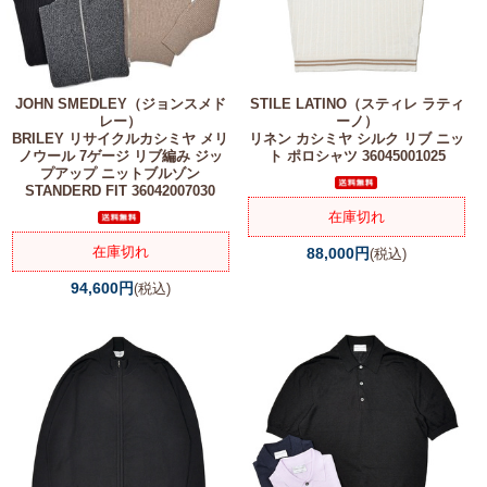
JOHN SMEDLEY（ジョンスメド
STILE LATINO（スティレ ラティ
レー）
ーノ）
BRILEY リサイクルカシミヤ メリ
リネン カシミヤ シルク リブ ニッ
ノウール 7ゲージ リブ編み ジッ
ト ポロシャツ 36045001025
プアップ ニットブルゾン
STANDERD FIT 36042007030
在庫切れ
在庫切れ
88,000円
(税込)
94,600円
(税込)