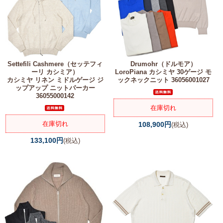
Settefili Cashmere（セッテフィ
Drumohr（ドルモア）
ーリ カシミア）
LoroPiana カシミヤ 30ゲージ モ
カシミヤ リネン ミドルゲージ ジ
ックネックニット 36056001027
ップアップ ニットパーカー
36055000142
在庫切れ
在庫切れ
108,900円
(税込)
133,100円
(税込)