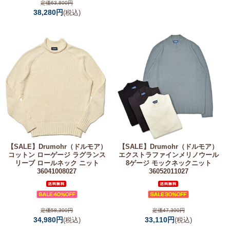
定価63,800円
38,280円
(税込)
【SALE】
Drumohr（ドルモア）
【SALE】
Drumohr（ドルモア）
コットン ローゲージ ラグランス
エクストラファインメリノウール
リーブ ロールネック ニット
8ゲージ モックネックニット
36041008027
36052011027
定価58,300円
定価47,300円
34,980円
33,110円
(税込)
(税込)