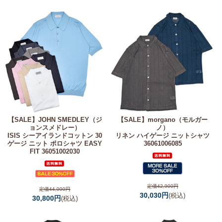
【SALE】
JOHN SMEDLEY（ジ
【SALE】
morgano（モルガー
ョンスメドレー）
ノ）
ISIS シーアイランドコットン 30
リネン ハイゲージ ニットシャツ
ゲージ ニット ポロシャツ EASY
36061006085
FIT 36051002030
定価42,900円
定価44,000円
30,030円
(税込)
30,800円
(税込)