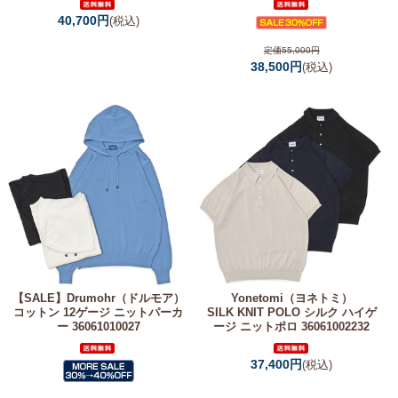
40,700円
(税込)
定価55,000円
38,500円
(税込)
【SALE】
Drumohr（ドルモア）
Yonetomi（ヨネトミ）
コットン 12ゲージ ニットパーカ
SILK KNIT POLO シルク ハイゲ
ー 36061010027
ージ ニットポロ 36061002232
37,400円
(税込)