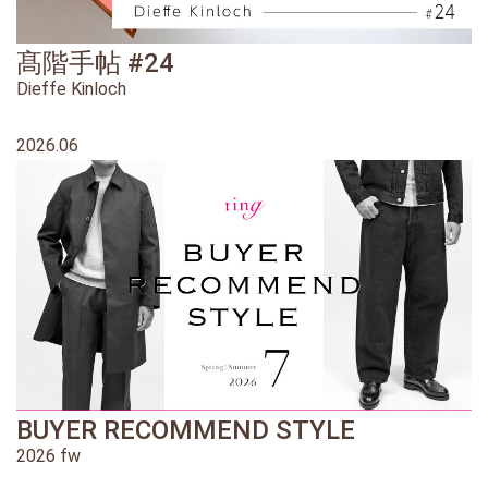
髙階手帖 #24
Dieffe Kinloch
2026.06
BUYER RECOMMEND STYLE
2026 fw