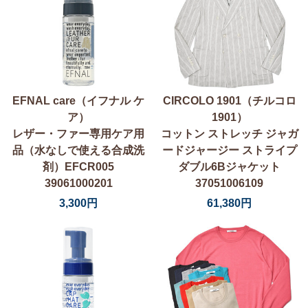
EFNAL care（イフナル ケ
CIRCOLO 1901（チルコロ
ア）
1901）
レザー・ファー専用ケア用
コットン ストレッチ ジャガ
品（水なしで使える合成洗
ードジャージー ストライプ
剤）EFCR005
ダブル6Bジャケット
39061000201
37051006109
3,300円
61,380円