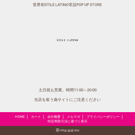
世界初STILE LATINO常設POP UP STORE
土日祝も営業。時間11:00～20:00
当店を装う偽サイトにご注意ください
HOME
カート
会社概要
メルマガ
プライバシーポリシー
特定商取引法に基づく表示
ring guji.inc