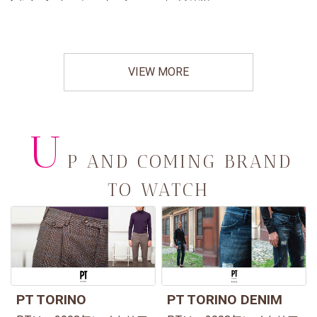
VIEW MORE
U
P AND COMING BRAND
TO WATCH
PT TORINO
PT TORINO DENIM