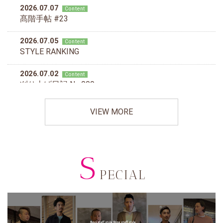
VIEW MORE
S
PECIAL