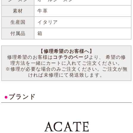
素材
牛革
生産国
イタリア
付属品
箱
【修理希望のお客様へ】
修理希望のお客様は
コチラのページ
より、 希望の修
理方法を一緒にカートに入れてご注文ください。
※修理が必要な場合のみご注文ください。ご注文が無
ければ未修理にて発送致します。
●
ブランド