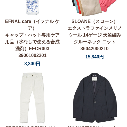
EFNAL care（イフナル ケ
SLOANE（スローン）
ア）
エクストラファインメリノ
キャップ・ハット専用ケア
ウール 14ゲージ 天竺編み
用品（水なしで使える合成
クルーネック ニット
洗剤）EFCR003
36042000210
39061002201
15,840円
3,300円