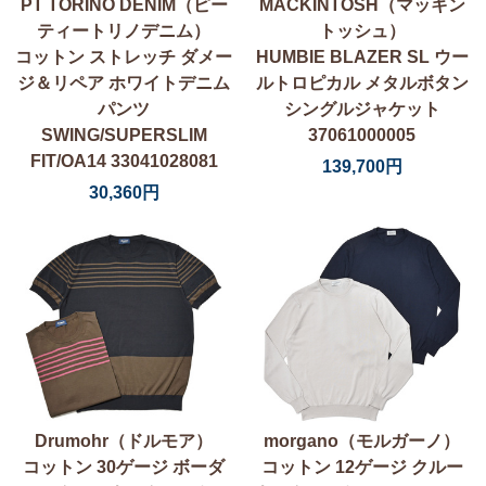
PT TORINO DENIM（ピー
MACKINTOSH（マッキン
ティートリノデニム）
トッシュ）
コットン ストレッチ ダメー
HUMBIE BLAZER SL ウー
ジ＆リペア ホワイトデニム
ルトロピカル メタルボタン
パンツ
シングルジャケット
SWING/SUPERSLIM
37061000005
FIT/OA14 33041028081
139,700円
30,360円
Drumohr（ドルモア）
morgano（モルガーノ）
コットン 30ゲージ ボーダ
コットン 12ゲージ クルー