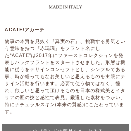
ACATE/アカーテ
物事の本質を見抜く『真実の石』、挑戦する勇気とい
う意味を持つ『赤瑪瑙』をフラント名にし
た“ACATE”は2017年にファーストコレクションを発
表しハックフラントをスタートさせました。形態は機
能に従うをテサインコンセフトとし、シンフルてある
事、時か経ってもなお美しいと思えるものを主眼にテ
サイン活動を行います。必要て使う物てはなく、憧
れ、欲しいと思って頂けるものを日本の様式美とイタ
リアの匠の技と感性て表見。厳選した素材をつかい、
特にナチュラルスキン(本来の質感)にこたわっていま
す。