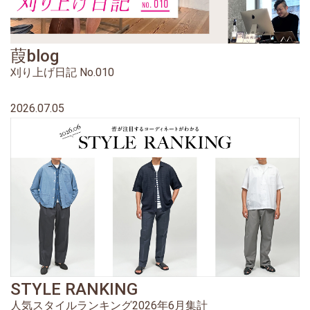
葭blog
刈り上げ日記 No.010
2026.07.05
STYLE RANKING
人気スタイルランキング2026年6月集計