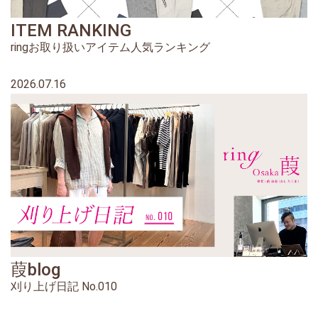
ITEM RANKING
ringお取り扱いアイテム人気ランキング
2026.07.16
葭blog
刈り上げ日記 No.010