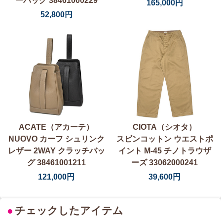
ーバッグ 38461000229
165,000円
52,800円
ACATE（アカーテ）
CIOTA（シオタ）
NUOVO カーフ シュリンク
スビンコットン ウエストポ
レザー 2WAY クラッチバッ
イント M-45 チノトラウザ
グ 38461001211
ーズ 33062000241
121,000円
39,600円
●
チェックしたアイテム