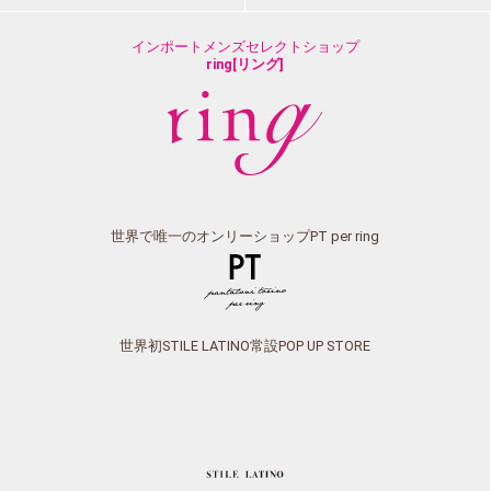
インポートメンズセレクトショップ
ring[リング]
世界で唯一のオンリーショップPT per ring
世界初STILE LATINO常設POP UP STORE