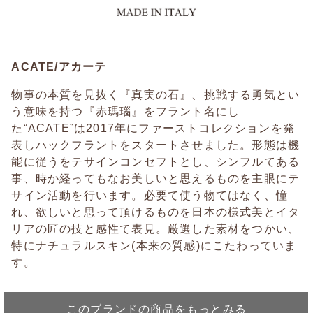
ACATE/アカーテ
物事の本質を見抜く『真実の石』、挑戦する勇気とい
う意味を持つ『赤瑪瑙』をフラント名にし
た“ACATE”は2017年にファーストコレクションを発
表しハックフラントをスタートさせました。形態は機
能に従うをテサインコンセフトとし、シンフルてある
事、時か経ってもなお美しいと思えるものを主眼にテ
サイン活動を行います。必要て使う物てはなく、憧
れ、欲しいと思って頂けるものを日本の様式美とイタ
リアの匠の技と感性て表見。厳選した素材をつかい、
特にナチュラルスキン(本来の質感)にこたわっていま
す。
このブランドの商品をもっとみる