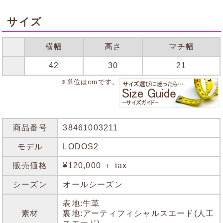
サイズ
横幅
高さ
マチ幅
42
30
21
※単位はcmです。
商品番号
38461003211
モデル
LODOS2
販売価格
¥120,000 ＋ tax
シーズン
オールシーズン
表地:牛革
素材
裏地:アーティフィシャルスエード(人工