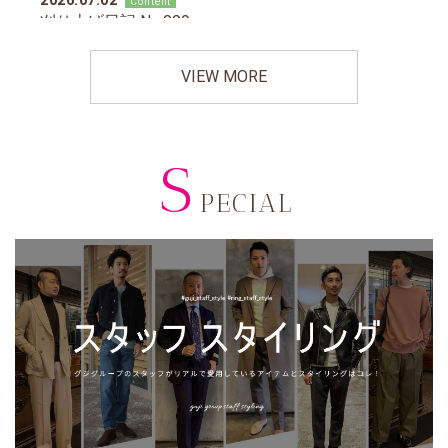
VIEW MORE
S
PECIAL