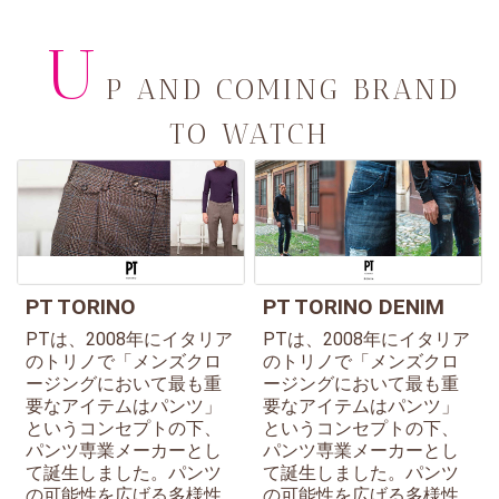
U
P AND COMING BRAND
TO WATCH
PT TORINO
PT TORINO DENIM
PTは、2008年にイタリア
PTは、2008年にイタリア
のトリノで「メンズクロ
のトリノで「メンズクロ
ージングにおいて最も重
ージングにおいて最も重
要なアイテムはパンツ」
要なアイテムはパンツ」
というコンセプトの下、
というコンセプトの下、
パンツ専業メーカーとし
パンツ専業メーカーとし
て誕生しました。パンツ
て誕生しました。パンツ
の可能性を広げる多様性
の可能性を広げる多様性