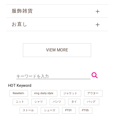
服飾雑貨
お直し
VIEW MORE
HOT Keyword
Newitem
ring daily style
ジャケット
アウター
ニット
シャツ
パンツ
タイ
バッグ
ストール
シューズ
PT01
PT05