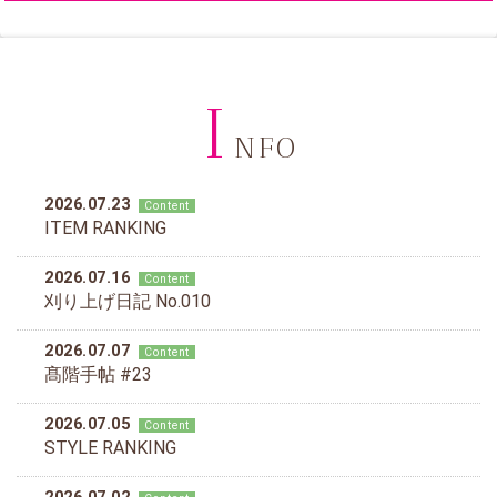
I
NFO