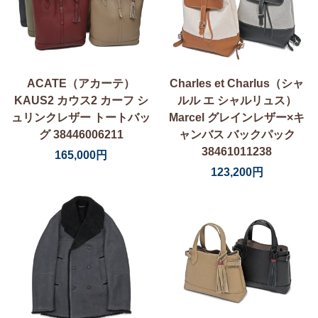
ACATE（アカーテ）
Charles et Charlus（シャ
KAUS2 カウス2 カーフ シ
ルル エ シャルリュス）
ュリンクレザー トートバッ
Marcel グレインレザー×キ
グ 38446006211
ャンバス バックパック
38461011238
165,000円
123,200円