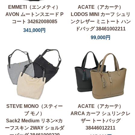
EMMETI（エンメティ）
ACATE（アカーテ）
AVON ムートンスエード P
LODOS MINI カーフ シュリ
コート 34262008085
ンクレザー ミニトート ハン
ドバッグ 38461002211
341,000円
99,000円
STEVE MONO（スティー
ACATE（アカーテ）
ブ モノ）
ARCA カーフ シュリンクレ
Sack2 Medium リネン×カ
ザー トートバッグ
ーフスキン 2WAY ショルダ
38446012211