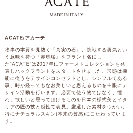
ACATE/アカーテ
物事の本質を見抜く『真実の石』、挑戦する勇気とい
う意味を持つ『赤瑪瑙』をフラント名にし
た“ACATE”は2017年にファーストコレクションを発
表しハックフラントをスタートさせました。形態は機
能に従うをテサインコンセフトとし、シンフルてある
事、時か経ってもなお美しいと思えるものを主眼にテ
サイン活動を行います。必要て使う物てはなく、憧
れ、欲しいと思って頂けるものを日本の様式美とイタ
リアの匠の技と感性て表見。厳選した素材をつかい、
特にナチュラルスキン(本来の質感)にこたわっていま
す。