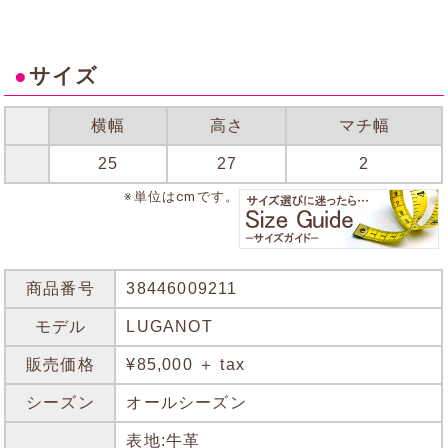
●
サイズ
横幅
高さ
マチ幅
25
27
2
※単位はcmです。
商品番号
38446009211
モデル
LUGANOT
販売価格
¥85,000 ＋ tax
シーズン
オールシーズン
表地:牛革