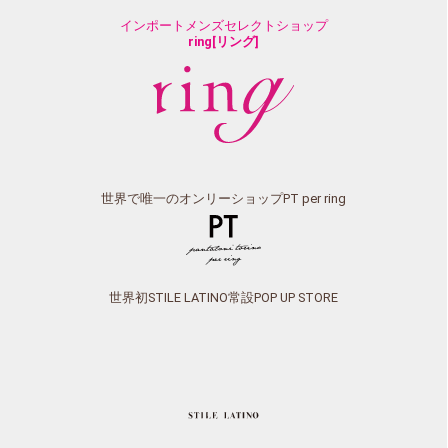
インポートメンズセレクトショップ
ring[リング]
世界で唯一のオンリーショップPT per ring
世界初STILE LATINO常設POP UP STORE