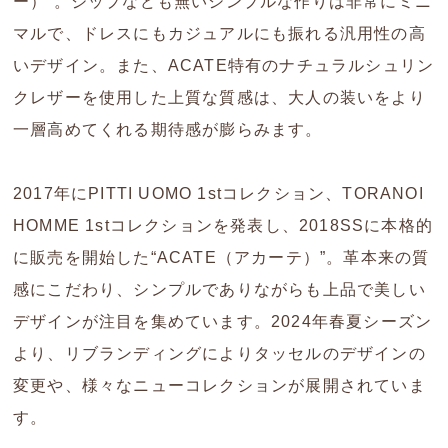
ー）”。ジップなども無いシンプルな作りは非常にミニ
マルで、ドレスにもカジュアルにも振れる汎用性の高
いデザイン。また、ACATE特有のナチュラルシュリン
クレザーを使用した上質な質感は、大人の装いをより
一層高めてくれる期待感が膨らみます。
2017年にPITTI UOMO 1stコレクション、TORANOI
HOMME 1stコレクションを発表し、2018SSに本格的
に販売を開始した“ACATE（アカーテ）”。革本来の質
感にこだわり、シンプルでありながらも上品で美しい
デザインが注目を集めています。2024年春夏シーズン
より、リブランディングによりタッセルのデザインの
変更や、様々なニューコレクションが展開されていま
す。