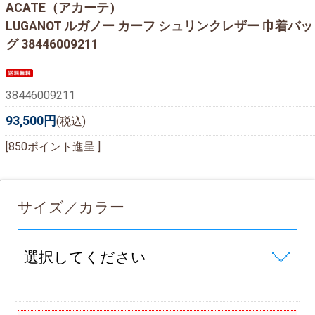
ACATE（アカーテ）
LUGANOT ルガノー カーフ シュリンクレザー 巾着バッ
グ 38446009211
38446009211
93,500円
(税込)
[850ポイント進呈 ]
サイズ／カラー