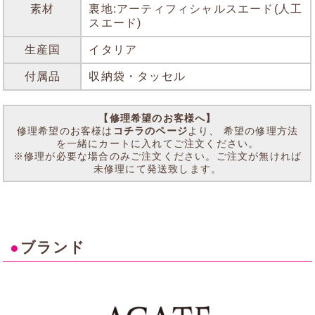
素材
裏地:アーティフィシャルスエード(人工
スエード)
生産国
イタリア
付属品
収納袋・タッセル
【修理希望のお客様へ】
修理希望のお客様は
コチラのページ
より、 希望の修理方法
を一緒にカートに入れてご注文ください。
※修理が必要な場合のみご注文ください。ご注文が無ければ
未修理にて発送致します。
●
ブランド