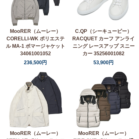
MooRER（ムーレー）
C.QP（シーキューピー）
CORELLI-WK ポリエステ
RACQUET カーフ アンライ
ル MA-1 ボマージャケット
ニング レースアップ スニー
34061001052
カー 35256001082
236,500円
53,900円
MooRER（ムーレー）
MooRER（ムーレー）