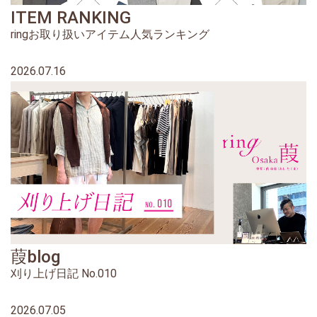
ITEM RANKING
ringお取り扱いアイテム人気ランキング
2026.07.16
葭blog
刈り上げ日記 No.010
2026.07.05