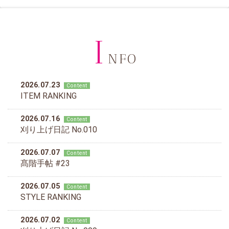
I
NFO