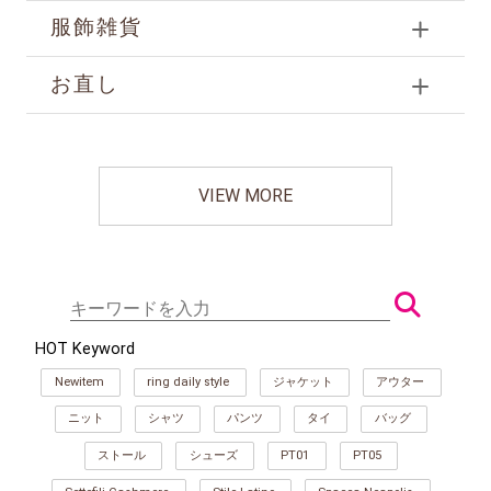
服飾雑貨
お直し
VIEW MORE
HOT Keyword
Newitem
ring daily style
ジャケット
アウター
ニット
シャツ
パンツ
タイ
バッグ
ストール
シューズ
PT01
PT05