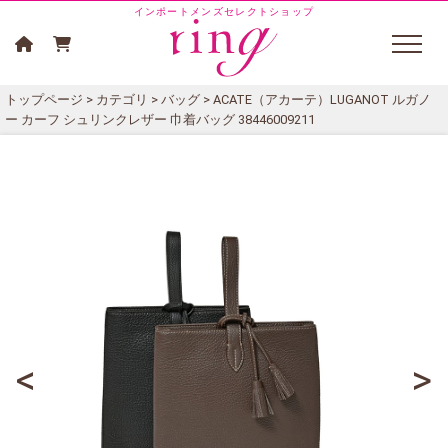
インポートメンズセレクトショップ
トップページ
>
カテゴリ
>
バッグ
> ACATE（アカーテ）LUGANOT ルガノ
ー カーフ シュリンクレザー 巾着バッグ 38446009211