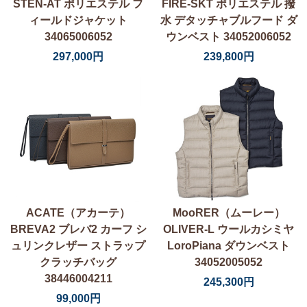
STEN-AT ポリエステル フ
FIRE-SKT ポリエステル 撥
ィールドジャケット
水 デタッチャブルフード ダ
34065006052
ウンベスト 34052006052
297,000円
239,800円
ACATE（アカーテ）
MooRER（ムーレー）
BREVA2 ブレバ2 カーフ シ
OLIVER-L ウールカシミヤ
ュリンクレザー ストラップ
LoroPiana ダウンベスト
クラッチバッグ
34052005052
38446004211
245,300円
99,000円