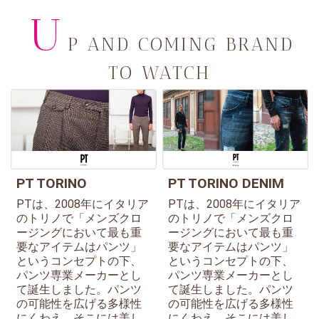
U
P AND COMING BRAND
TO WATCH
PT TORINO
PT TORINO DENIM
PTは、2008年にイタリア
PTは、2008年にイタリア
のトリノで「メンズクロ
のトリノで「メンズクロ
ージングにおいて最も重
ージングにおいて最も重
要なアイテムはパンツ」
要なアイテムはパンツ」
というコンセプトの下、
というコンセプトの下、
パンツ専業メーカーとし
パンツ専業メーカーとし
て誕生しました。パンツ
て誕生しました。パンツ
の可能性を広げる多様性
の可能性を広げる多様性
にくわえ、そこには美し
にくわえ、そこには美し