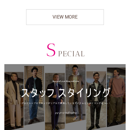
VIEW MORE
S
PECIAL