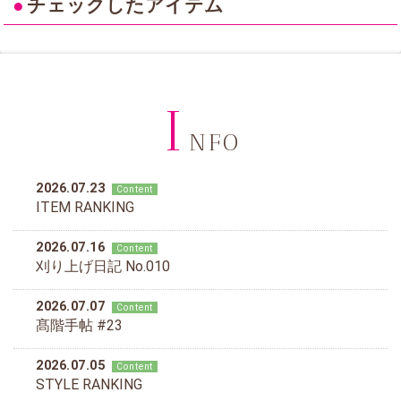
●
チェックしたアイテム
I
NFO