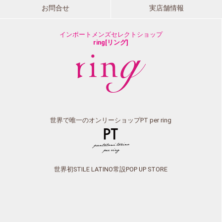
お問合せ
実店舗情報
インポートメンズセレクトショップ
ring[リング]
世界で唯一のオンリーショップPT per ring
世界初STILE LATINO常設POP UP STORE