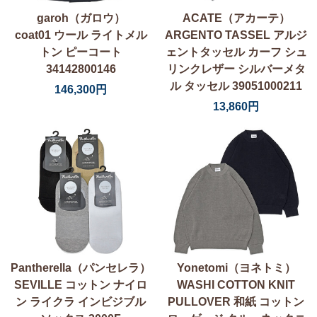
garoh（ガロウ）
ACATE（アカーテ）
coat01 ウール ライトメル
ARGENTO TASSEL アルジ
トン ピーコート
ェントタッセル カーフ シュ
34142800146
リンクレザー シルバーメタ
ル タッセル 39051000211
146,300円
13,860円
Pantherella（パンセレラ）
Yonetomi（ヨネトミ）
SEVILLE コットン ナイロ
WASHI COTTON KNIT
ン ライクラ インビジブル
PULLOVER 和紙 コットン