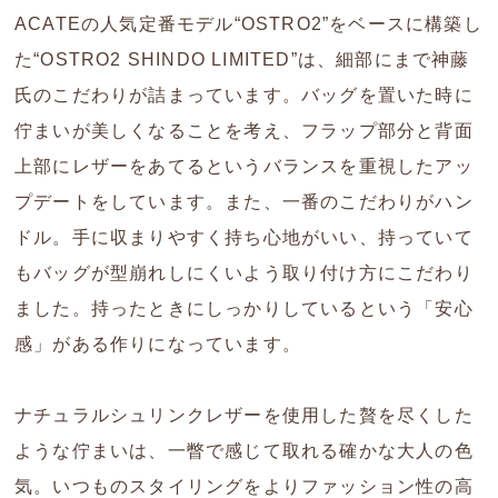
ACATEの人気定番モデル“OSTRO2”をベースに構築し
た“OSTRO2 SHINDO LIMITED”は、細部にまで神藤
氏のこだわりが詰まっています。バッグを置いた時に
佇まいが美しくなることを考え、フラップ部分と背面
上部にレザーをあてるというバランスを重視したアッ
プデートをしています。また、一番のこだわりがハン
ドル。手に収まりやすく持ち心地がいい、持っていて
もバッグが型崩れしにくいよう取り付け方にこだわり
ました。持ったときにしっかりしているという「安心
感」がある作りになっています。
ナチュラルシュリンクレザーを使用した贅を尽くした
ような佇まいは、一瞥で感じて取れる確かな大人の色
気。いつものスタイリングをよりファッション性の高