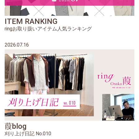
ITEM RANKING
ringお取り扱いアイテム人気ランキング
2026.07.16
葭blog
刈り上げ日記 No.010