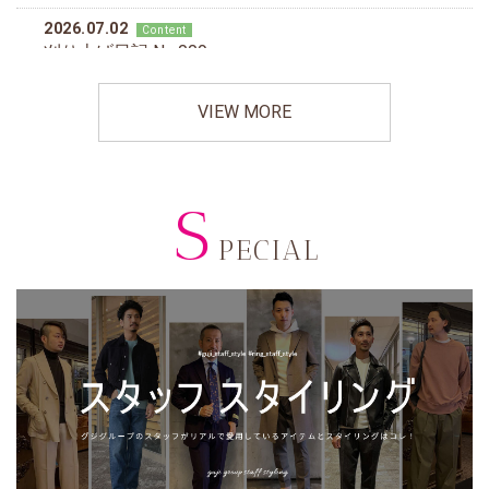
VIEW MORE
S
PECIAL