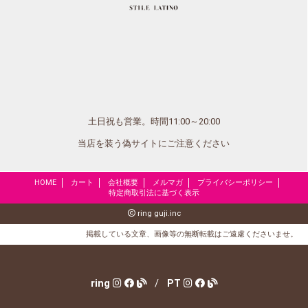
土日祝も営業。時間11:00～20:00
当店を装う偽サイトにご注意ください
HOME
カート
会社概要
メルマガ
プライバシーポリシー
特定商取引法に基づく表示
ring guji.inc
掲載している文章、画像等の無断転載はご遠慮くださいませ。
ring
/
PT