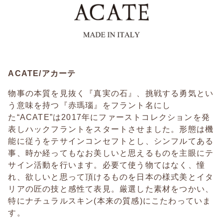
ACATE/アカーテ
物事の本質を見抜く『真実の石』、挑戦する勇気とい
う意味を持つ『赤瑪瑙』をフラント名にし
た“ACATE”は2017年にファーストコレクションを発
表しハックフラントをスタートさせました。形態は機
能に従うをテサインコンセフトとし、シンフルてある
事、時か経ってもなお美しいと思えるものを主眼にテ
サイン活動を行います。必要て使う物てはなく、憧
れ、欲しいと思って頂けるものを日本の様式美とイタ
リアの匠の技と感性て表見。厳選した素材をつかい、
特にナチュラルスキン(本来の質感)にこたわっていま
す。