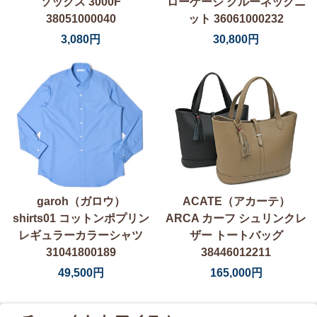
ソックス 3000F
ローゲージ クルーネックニ
38051000040
ット 36061000232
3,080円
30,800円
garoh（ガロウ）
ACATE（アカーテ）
shirts01 コットンポプリン
ARCA カーフ シュリンクレ
レギュラーカラーシャツ
ザー トートバッグ
31041800189
38446012211
49,500円
165,000円