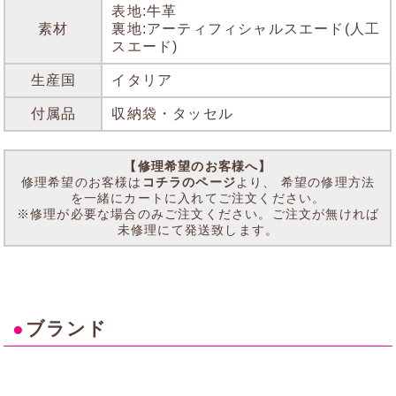
表地:牛革
素材
裏地:アーティフィシャルスエード(人工
スエード)
生産国
イタリア
付属品
収納袋・タッセル
【修理希望のお客様へ】
修理希望のお客様は
コチラのページ
より、 希望の修理方法
を一緒にカートに入れてご注文ください。
※修理が必要な場合のみご注文ください。ご注文が無ければ
未修理にて発送致します。
●
ブランド