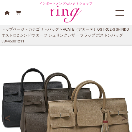
インポートメンズセレクトショップ
トップページ
>
カテゴリ
>
バッグ
> ACATE（アカーテ）OSTRO2-S SHINDO
オストロ2 シンドウ カーフ シュリンクレザー フラップ ボストンバッグ
38446001211