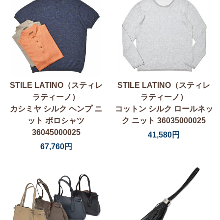
STILE LATINO（スティレ
STILE LATINO（スティレ
ラティーノ）
ラティーノ）
カシミヤ シルク ヘンプ ニ
コットン シルク ロールネッ
ット ポロシャツ
ク ニット 36035000025
36045000025
41,580円
67,760円