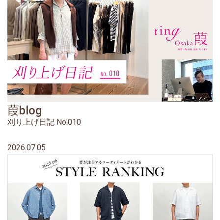
葭blog
刈り上げ日記 No.010
2026.07.05