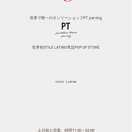
世界で唯一のオンリーショップPT per ring
世界初STILE LATINO常設POP UP STORE
土日祝も営業。時間11:00～20:00