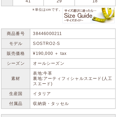
41
29
18
※単位はcmです。
商品番号
38446000211
モデル
SOSTRO2-S
販売価格
¥190,000 ＋ tax
シーズン
オールシーズン
表地:牛革
素材
裏地:アーティフィシャルスエード(人工
スエード)
生産国
イタリア
付属品
収納袋・タッセル