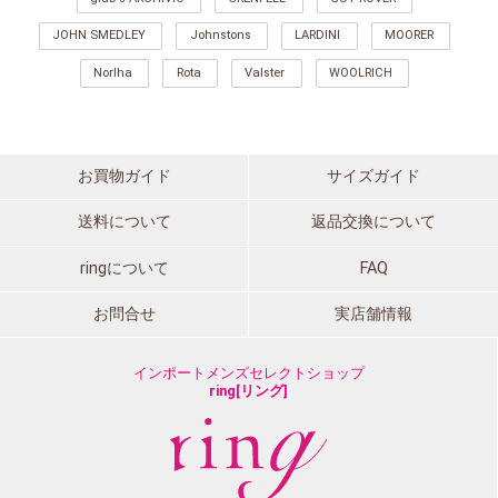
JOHN SMEDLEY
Johnstons
LARDINI
MOORER
Norlha
Rota
Valster
WOOLRICH
お買物ガイド
サイズガイド
送料について
返品交換について
ringについて
FAQ
お問合せ
実店舗情報
インポートメンズセレクトショップ
ring[リング]