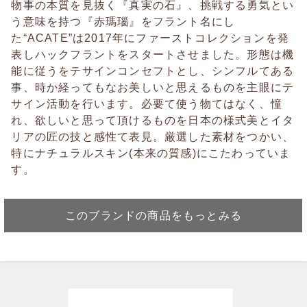
物事の本質を見抜く『真実の石』、挑戦する勇気とい
う意味を持つ『赤瑪瑙』をフラント名にし
た“ACATE”は2017年にファーストコレクションを発
表しハックフラントをスタートさせました。形態は機
能に従うをテサインコンセフトとし、シンフルてある
事、時か経ってもなお美しいと思えるものを主眼にテ
サイン活動を行います。必要て使う物てはなく、憧
れ、欲しいと思って頂けるものを日本の様式美とイタ
リアの匠の技と感性て表見。厳選した素材をつかい、
特にナチュラルスキン(本来の質感)にこたわっていま
す。
このブランドの商品をもっとみる