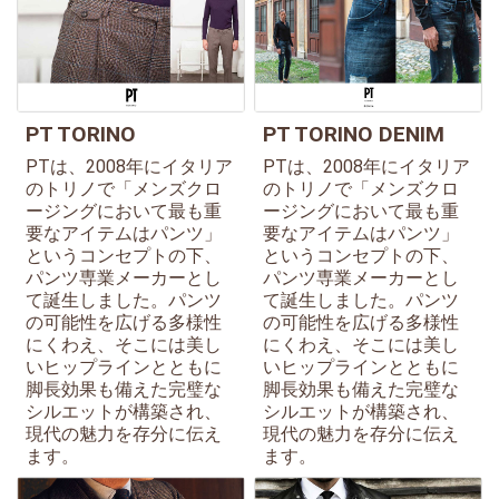
PT TORINO
PT TORINO DENIM
PTは、2008年にイタリア
PTは、2008年にイタリア
のトリノで「メンズクロ
のトリノで「メンズクロ
ージングにおいて最も重
ージングにおいて最も重
要なアイテムはパンツ」
要なアイテムはパンツ」
というコンセプトの下、
というコンセプトの下、
パンツ専業メーカーとし
パンツ専業メーカーとし
て誕生しました。パンツ
て誕生しました。パンツ
の可能性を広げる多様性
の可能性を広げる多様性
にくわえ、そこには美し
にくわえ、そこには美し
いヒップラインとともに
いヒップラインとともに
脚長効果も備えた完璧な
脚長効果も備えた完璧な
シルエットが構築され、
シルエットが構築され、
現代の魅力を存分に伝え
現代の魅力を存分に伝え
ます。
ます。