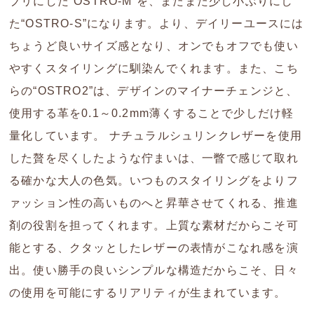
ブリにした“OSTRO-M”を、またまた少し小ぶりにし
た“OSTRO-S”になります。より、デイリーユースには
ちょうど良いサイズ感となり、オンでもオフでも使い
やすくスタイリングに馴染んでくれます。また、こち
らの“OSTRO2”は、デザインのマイナーチェンジと、
使用する革を0.1～0.2mm薄くすることで少しだけ軽
量化しています。 ナチュラルシュリンクレザーを使用
した贅を尽くしたような佇まいは、一瞥で感じて取れ
る確かな大人の色気。いつものスタイリングをよりフ
ァッション性の高いものへと昇華させてくれる、推進
剤の役割を担ってくれます。上質な素材だからこそ可
能とする、クタッとしたレザーの表情がこなれ感を演
出。使い勝手の良いシンプルな構造だからこそ、日々
の使用を可能にするリアリティが生まれています。