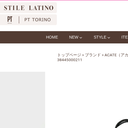
HOME
NEW
STYLE
IT
トップページ
>
ブランド
>
ACATE（ア
38445000211