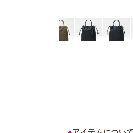
●
アイテムについ