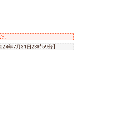
た。
2024年7月31日23時59分
】