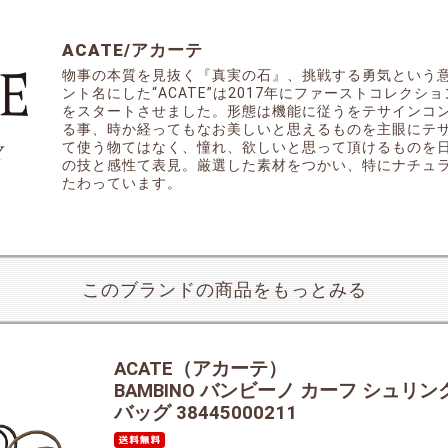
ACATE/アカーテ
物事の本質を見抜く『真実の石』、挑戦する勇気という
ント名にした“ACATE”は2017年にファーストコレク
をスタートさせました。形態は機能に従うをテサインコ
る事、時か経ってもなお美しいと思えるものを主眼にテ
て使う物てはなく、憧れ、欲しいと思って頂けるものを
の技と感性て表見。厳選した素材をつかい、特にナチュラ
たわっています。
このブランドの商品をもっとみる
ACATE（アカーテ）
BAMBINO バンビーノ カーフ シュ
バッグ 38445000211