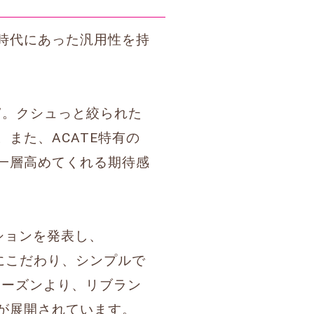
時代にあった汎用性を持
”。クシュっと絞られた
また、ACATE特有の
一層高めてくれる期待感
レクションを発表し、
感にこだわり、シンプルで
シーズンより、リブラン
が展開されています。