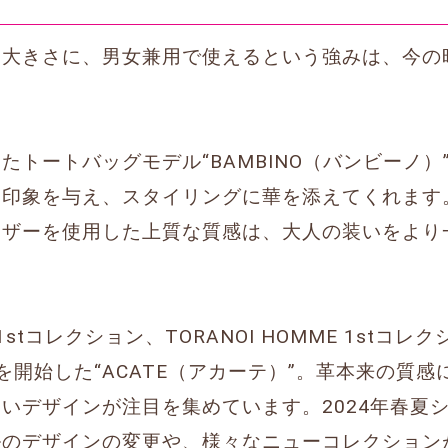
な大きさに、男女兼用で使えるという強みは、今の
たトートバッグモデル“BAMBINO（バンビーノ）
印象を与え、スタイリングに華を添えてくれます。
レザーを使用した上質な質感は、大人の装いをより
MO 1stコレクション、TORANOI HOMME 1stコ
売を開始した“ACATE（アカーテ）”。革本来の質
いデザインが注目を集めています。2024年春夏
ルのデザインの変更や、様々なニューコレクション