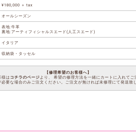
¥180,000 ＋ tax
オールシーズン
表地:牛革
裏地:アーティフィシャルスエード(人工スエード)
イタリア
収納袋・タッセル
【修理希望のお客様へ】
客様は
コチラのページ
より、 希望の修理方法を一緒にカートに入れてご
が必要な場合のみご注文ください。ご注文が無ければ未修理にて発送致