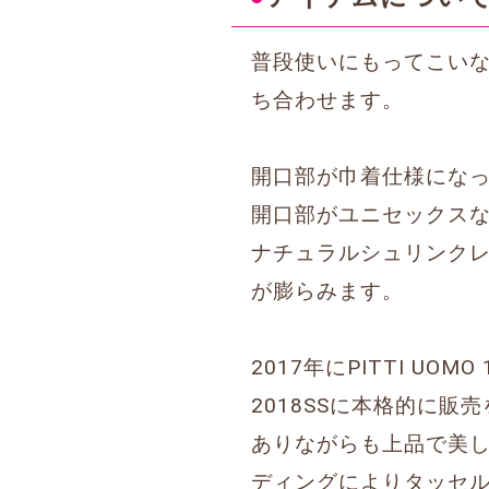
普段使いにもってこい
ち合わせます。
開口部が巾着仕様になっ
開口部がユニセックスな
ナチュラルシュリンク
が膨らみます。
2017年にPITTI UO
2018SSに本格的に販
ありながらも上品で美し
ディングによりタッセ