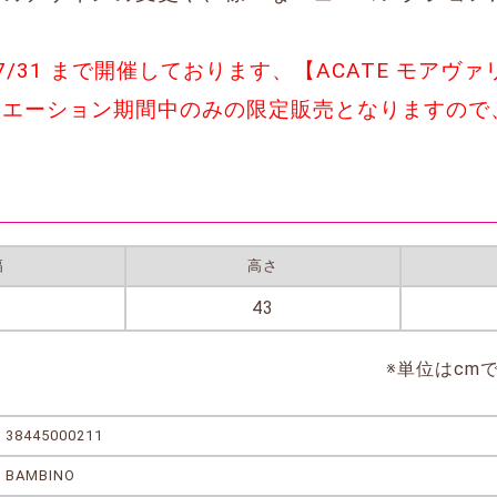
～7/31 まで開催しております、【ACATE モア
リエーション期間中のみの限定販売となりますので
幅
高さ
43
※単位はcm
38445000211
BAMBINO