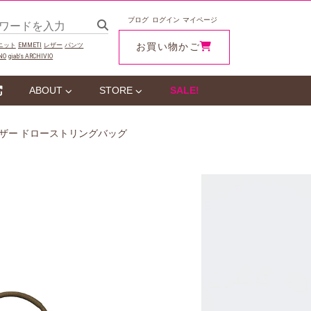
ブログ
ログイン
マイページ
お買い物かご
ニット
EMMETI
レザー
パンツ
NO
giab‘s ARCHIVIO
ABOUT
STORE
SALE!
クレザー ドローストリングバッグ