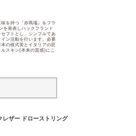
意味を持つ『赤瑪瑙』をフラ
ションを発表しハックフラント
ンセフトとし、シンフルてあ
サイン活動を行います。必要
日本の様式美とイタリアの匠
ルスキン(本来の質感)にこ
リンクレザー ドローストリング