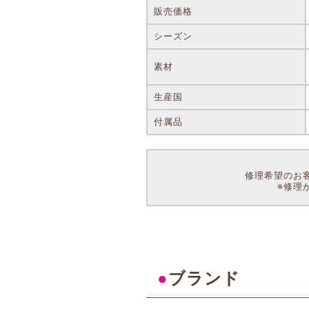
販売価格
シーズン
素材
生産国
付属品
修理希望のお
※修理
●
ブランド