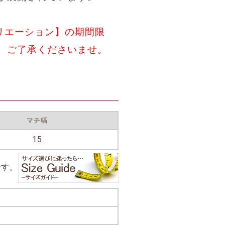
ヴァリエーション】の期間限
、ご了承くださいませ。
マチ幅
15
です。